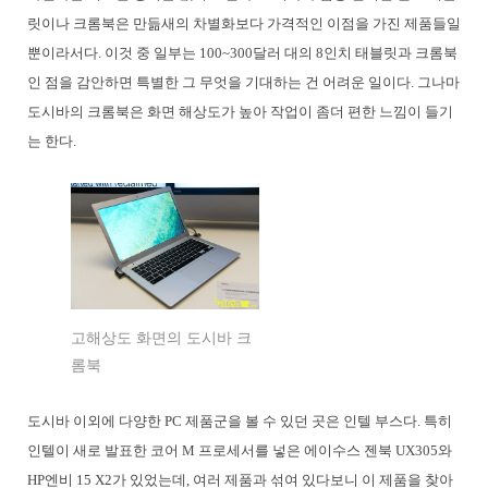
릿이나 크롬북은 만듦새의 차별화보다 가격적인 이점을 가진 제품들일
뿐이라서다. 이것 중 일부는 100~300달러 대의 8인치 태블릿과 크롬북
인 점을 감안하면 특별한 그 무엇을 기대하는 건 어려운 일이다. 그나마
도시바의 크롬북은 화면 해상도가 높아 작업이 좀더 편한 느낌이 들기
는 한다.
고해상도 화면의 도시바 크
롬북
도시바 이외에 다양한 PC 제품군을 볼 수 있던 곳은 인텔 부스다. 특히
인텔이 새로 발표한 코어 M 프로세서를 넣은 에이수스 젠북 UX305와
HP엔비 15 X2가 있었는데, 여러 제품과 섞여 있다보니 이 제품을 찾아