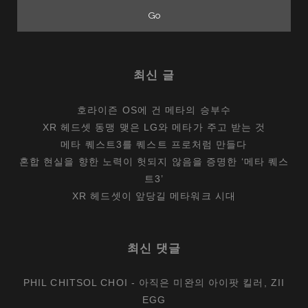
최신 글
호라이즌 OS에 건 메타의 승부수
XR 헤드셋 동맹 맺은 LG와 메타가 주고 받는 것
메타 퀘스트3를 퀘스트 프로처럼 만들다
혼합 현실을 향한 노력이 헛되지 않음을 증명한 ‘메타 퀘스
트3’
XR 헤드셋이 앞당길 메타워크 시대
최신 댓글
PHIL CHITSOL CHOI
-
아직은 미완의 아이팟 킬러, ZII
EGG