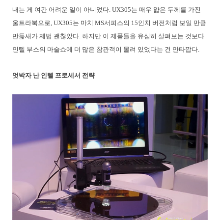
내는 게 여간 어려운 일이 아니었다. UX305는 매우 얇은 두께를 가진
울트라북으로, UX305는 마치 MS서피스의 15인치 버전처럼 보일 만큼
만듦새가 제법 괜찮았다. 하지만 이 제품들을 유심히 살펴보는 것보다
인텔 부스의 마술쇼에 더 많은 참관객이 몰려 있었다는 건 안타깝다.
엇박자 난 인텔 프로세서 전략