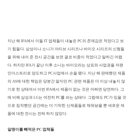
지난 해 IFA에서 이들 IT 업체들이 내놓은 PC의 존재감은 적었다고 보
기 힘들다. 삼성이나 소니가 아티브 시리즈나 바이오 시리즈의 신형들
을 위해 내어 준 전시 공간을 보면 결코 비중이 적었다고 말하긴 어렵
다. 하지만 IFA가 끝난 이후 소니는 바이오라는 상표와 사업권을 저팬
인더스트리로 양도하고 PC사업에서 손을 뗐다. 지난 해 판매했던 제품
의 AS에 대한 책임은 당분간 맡지만 PC 관련 제품은 더 이상 내놓지 않
기로 한 상태여서 이번 IFA에서 제품이 없는 것은 어쩌면 당연하다. 그
에 비해 삼성과 LG는 여전히 PC를 파는 상태다. 그럼에도 PC가 있을 것
으로 짐작했던 공간에는 더 기막힌 신제품들로 채워놨을 뿐 새로운 제
품에 대한 전시는 전혀 하지 않았다.
알맹이를 빼먹은 PC 업체들