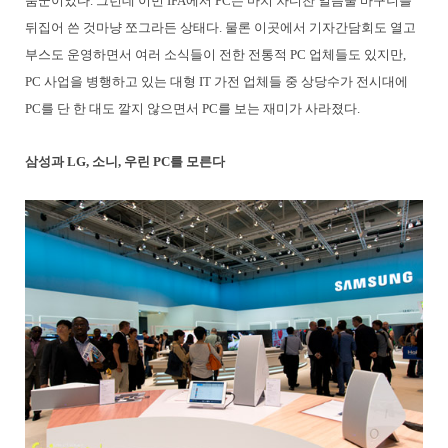
품군이었다. 그런데 이번 IFA에서 PC는 마치 차디찬 얼음물 바구니를
뒤집어 쓴 것마냥 쪼그라든 상태다. 물론 이곳에서 기자간담회도 열고
부스도 운영하면서 여러 소식들이 전한 전통적 PC 업체들도 있지만,
PC 사업을 병행하고 있는 대형 IT 가전 업체들 중 상당수가 전시대에
PC를 단 한 대도 깔지 않으면서 PC를 보는 재미가 사라졌다.
삼성과 LG, 소니, 우린 PC를 모른다