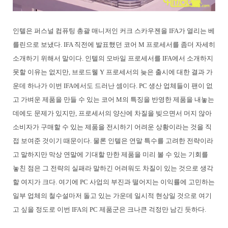
인텔은 퍼스널 컴퓨팅 총괄 매니저인 커크 스카우젠을 IFA가 열리는 베
를린으로 보냈다. IFA 직전에 발표했던 코어 M 프로세서를 좀더 자세히
소개하기 위해서 말이다. 인텔의 모바일 프로세서를 IFA에서 소개하지
못할 이유는 없지만, 브로드웰 Y 프로세서의 늦은 출시에 대한 결과 가
운데 하나가 이번 IFA에서도 드러난 셈이다. PC 생산 업체들이 팬이 없
고 가벼운 제품을 만들 수 있는 코어 M의 특징을 반영한 제품을 내놓는
데에도 문제가 있지만, 프로세서의 양산에 차질을 빚으면서 머지 않아
소비자가 구매할 수 있는 제품을 전시하기 어려운 상황이라는 것을 직
접 보여준 것이기 때문이다. 물론 인텔은 연말 특수를 고려한 전략이라
고 말하지만 막상 연말에 기대할 만한 제품을 미리 볼 수 있는 기회를
놓친 점은 그 전략의 실패라 말하긴 어려워도 차질이 있는 것으로 생각
할 여지가 크다. 여기에 PC 사업의 부진과 떨어지는 이익률에 고민하는
일부 업체의 철수설마저 돌고 있는 가운데 일시적 현상일 것으로 여기
고 싶을 정도로
이번 IFA의 PC 제품군은 크나큰 걱정만 남긴 듯하다
.