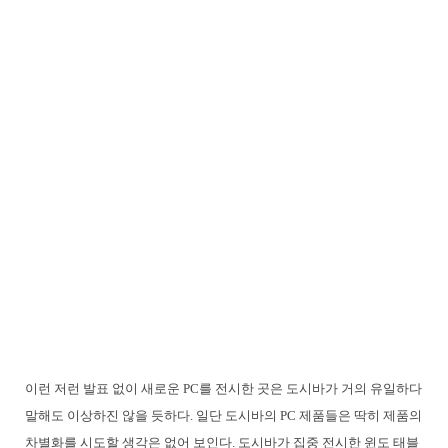
이런 저런 발표 없이 새로운 PC를 전시한 곳은 도시바가 거의 유일하다
말해도 이상하진 않을 듯하다. 일단 도시바의 PC 제품들은 딱히 제품의
차별화를 시도할 생각은 없어 보인다. 도시바가 집중 전시한 윈도 태블