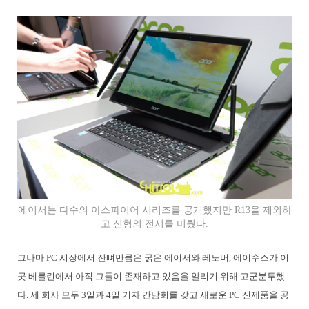
에이서는 다수의 아스파이어 시리즈를 공개했지만 R13을 제외하
고 신형의 전시를 미뤘다.
그나마 PC 시장에서 잔뼈만큼은 굵은 에이서와 레노버, 에이수스가 이
곳 베를린에서 아직 그들이 존재하고 있음을 알리기 위해 고군분투했
다. 세 회사 모두 3일과 4일 기자 간담회를 갖고 새로운 PC 신제품을 공