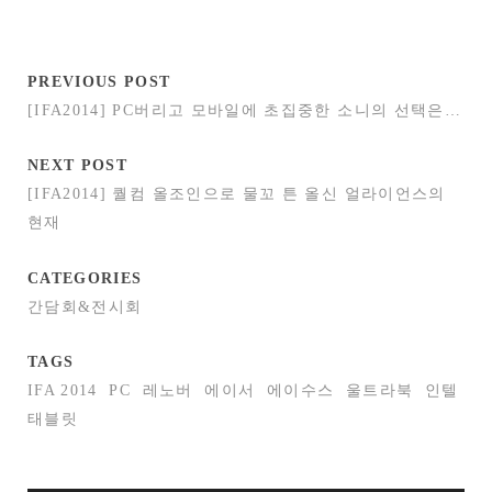
PREVIOUS POST
[IFA2014] PC버리고 모바일에 초집중한 소니의 선택은…
NEXT POST
[IFA2014] 퀄컴 올조인으로 물꼬 튼 올신 얼라이언스의
현재
CATEGORIES
간담회&전시회
TAGS
IFA 2014
PC
레노버
에이서
에이수스
울트라북
인텔
태블릿