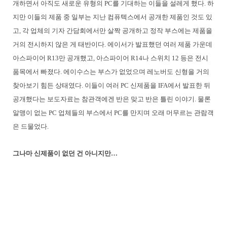
개하면서 아직도 새로운 유형의 PC를 기대하는 이들을 설레게 했다. 하
지만 이들의 제품 중 일부는 지난 컴퓨텍스에서 공개한 제품인 것도 있
고, 각 업체의 기자 간담회에서만 살짝 공개하고 정작 부스에는 제품을
거의 전시하지 않은 게 태반이다. 에이서가 발표했던 여러 제품 가운데
아스파이어 R13만 공개했고, 아스파이어 R14나 스위치 12 등은 전시
품목에서 빠졌다. 에이수스는 부스가 없었으며 레노버도 신형을 거의
찾아보기 힘든 상태였다. 이들이 여러 PC 신제품을 IFA에서 발표한 뒤
공개했다는 보도자료는 참관객에겐 반은 맞고 반은 틀린 이야기. 물론
알맹이 없는 PC 업체들의 부스에서 PC를 만지며 오래 머무르는 관람객
은 드물었다.
그나마 신제품이 없던 건 아니지만…