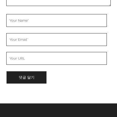
Your
Name
Your
Email
Your
Website
URL