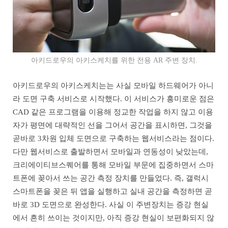
아키드로우의 아키스케치를 위한 전용 AR 주변 장치.
아키드로우의 아키스케치는는 사실 모바일 하드웨어가 아니
라 도면 구축 서비스로 시작했다. 이 서비스가 흥미로운 점은
CAD 같은 프로그램을 이용해 정교한 작업을 하지 않고 이용
자가 평면에 대략적인 선을 그어서 공간을 표시하면, 그것을
곧바로 3차원 입체 도면으로 구축하는 웹서비스라는 점이다.
다만 웹서비스로 출발하면서 모바일과 연동성이 낮았는데,
크리에이티브스퀘어를 통해 모바일 부문에 집중하면서 스마
트폰에 꽂아서 쓰는 공간 측정 장치를 만들었다. 즉, 갤럭시
스마트폰을 꽂은 뒤 앱을 실행하고 실내 공간을 측정하면 곧
바로 3D 도면으로 완성한다. 사실 이 주변장치는 증강 현실
에서 흔히 쓰이는 것이지만, 아직 증강 현실이 보편화되지 않