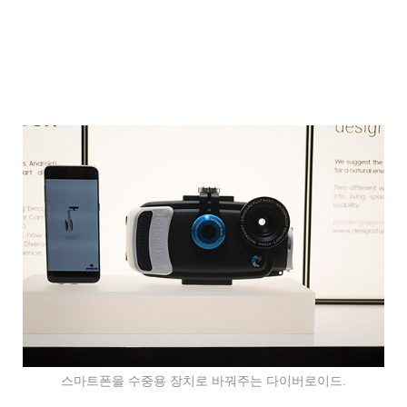
스마트폰을 수중용 장치로 바꿔주는 다이버로이드.