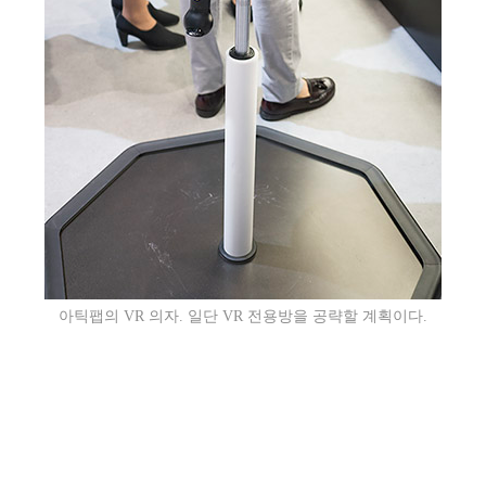
아틱팹의 VR 의자. 일단 VR 전용방을 공략할 계획이다.