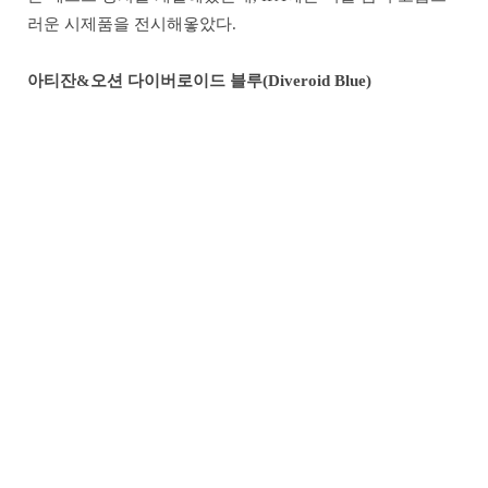
러운 시제품을 전시해옿았다.
아티잔&오션 다이버로이드 블루(Diveroid Blue)