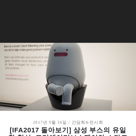
2017년 9월 16일
/
간담회&전시회
[IFA2017 돌아보기] 삼성 부스의 유일