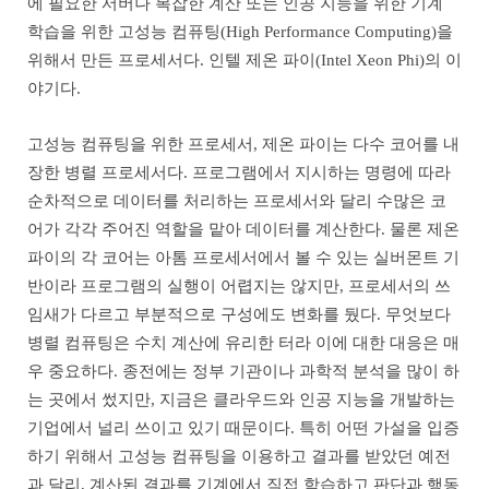
에 필요한 서버나 복잡한 계산 또는 인공 지능을 위한 기계
학습을 위한 고성능 컴퓨팅(High Performance Computing)을
위해서 만든 프로세서다. 인텔 제온 파이(Intel Xeon Phi)의 이
야기다.
고성능 컴퓨팅을 위한 프로세서, 제온 파이는 다수 코어를 내
장한 병렬 프로세서다. 프로그램에서 지시하는 명령에 따라
순차적으로 데이터를 처리하는 프로세서와 달리 수많은 코
어가 각각 주어진 역할을 맡아 데이터를 계산한다. 물론 제온
파이의 각 코어는 아톰 프로세서에서 볼 수 있는 실버몬트 기
반이라 프로그램의 실행이 어렵지는 않지만, 프로세서의 쓰
임새가 다르고 부분적으로 구성에도 변화를 뒀다. 무엇보다
병렬 컴퓨팅은 수치 계산에 유리한 터라 이에 대한 대응은 매
우 중요하다. 종전에는 정부 기관이나 과학적 분석을 많이 하
는 곳에서 썼지만, 지금은 클라우드와 인공 지능을 개발하는
기업에서 널리 쓰이고 있기 때문이다. 특히 어떤 가설을 입증
하기 위해서 고성능 컴퓨팅을 이용하고 결과를 받았던 예전
과 달리, 계산된 결과를 기계에서 직접 학습하고 판단과 행동