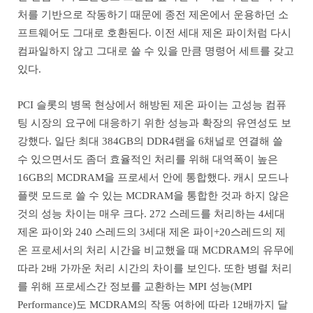
처를 기반으로 작동하기 때문에 종전 제온에서 운용하던 소
프트웨어도 그대로 호환된다. 이전 세대 제온 파이처럼 다시
컴파일하지 않고 그대로 쓸 수 있을 만큼 명령어 세트를 갖고
있다.
PCI 슬롯의 병목 현상에서 해방된 제온 파이는 고성능 컴퓨
팅 시장의 요구에 대응하기 위한 성능과 확장의 유연성도 보
강했다. 일단 최대 384GB의 DDR4램을 6채널로 연결해 쓸
수 있으면서도 좀더 효율적인 처리를 위해 대역폭이 높은
16GB의 MCDRAM을 프로세서 안에 통합했다. 캐시 모드나
플랫 모드로 쓸 수 있는 MCDRAM을 통합한 것과 하지 않은
것의 성능 차이는 매우 크다. 272 스레드를 처리하는 4세대
제온 파이와 240 스레드의 3세대 제온 파이+20스레드의 제
온 프로세서의 처리 시간을 비교했을 때 MCDRAM의 유무에
따라 2배 가까운 처리 시간의 차이를 보인다. 또한 병렬 처리
를 위해 프로세스간 정보를 교환하는 MPI 성능(MPI
Performance)도 MCDRAM의 작동 여하에 따라 12배까지 달