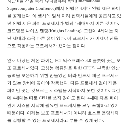
지난 6월 22일 국제 슈퍼컴퓨터 학회(International
Supercomputer Confrence)에서 인텔은 4세대 인텔 제온 파이
를 공개했다. 이 행사에 앞서 미리 협력사들에게 공급하고 있
던 인텔 제온 파이 프로세서가 벌써 4세대까지 이른 것이다.
코드명은 나이츠 랜딩(Knights Landing). 그런데 4세대는 지
난 세대와 조금 다른 점이 있다. 이 프로세서가 이제야 단독
으로 작동하는 프로세서가 됐다는 점이다.
앞서 나왔던 제온 파이는 PCI 익스프레스 3.0 슬롯에 꽂는 보
조 프로세서였다. 고성능 컴퓨팅을 위한 CPU의 부족한 연산
능력을 보완하기 위한 만들었던 터라 반드시 제온 프로세서
가 있는 장비에 꽂아야 작동했다. 다른 프로세서 없이 제온
파이만 꽂는 것으로는 시스템을 시작하지 못한 것이다. 그런
데 4세대는 따로 CPU를 쓰지 않아도 된다. 4세대 제온 파이
안에 시스템 시작에 필요한 프로세서를 모두 포함하고 있기
때문이다. 이제는 보조 프로세서가 아니라 호스트 운영체제
를 실행할 수 있는 프로세서라고 부를 수 있게 됐다.