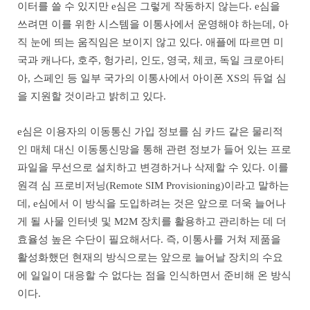
이터를 쓸 수 있지만 e심은 그렇게 작동하지 않는다. e심을
쓰려면 이를 위한 시스템을 이통사에서 운영해야 하는데, 아
직 눈에 띄는 움직임은 보이지 않고 있다. 애플에 따르면 미
국과 캐나다, 호주, 헝가리, 인도, 영국, 체코, 독일 크로아티
아, 스페인 등 일부 국가의 이통사에서 아이폰 XS의 듀얼 심
을 지원할 것이라고 밝히고 있다.
e심은 이용자의 이동통신 가입 정보를 심 카드 같은 물리적
인 매체 대신 이동통신망을 통해 관련 정보가 들어 있는 프로
파일을 무선으로 설치하고 변경하거나 삭제할 수 있다. 이를
원격 심 프로비저닝(Remote SIM Provisioning)이라고 말하는
데, e심에서 이 방식을 도입하려는 것은 앞으로 더욱 늘어나
게 될 사물 인터넷 및 M2M 장치를 활용하고 관리하는 데 더
효율성 높은 수단이 필요해서다. 즉, 이통사를 거쳐 제품을
활성화했던 현재의 방식으로는 앞으로 늘어날 장치의 수요
에 일일이 대응할 수 없다는 점을 인식하면서 준비해 온 방식
이다.