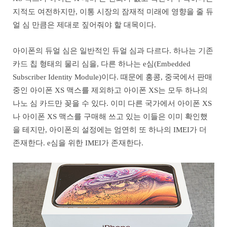
지적도 여전하지만, 이통 시장의 잠재적 미래에 영향을 줄 듀
얼 심 만큼은 제대로 짚어줘야 할 대목이다.
아이폰의 듀얼 심은 일반적인 듀얼 심과 다르다. 하나는 기존
카드 칩 형태의 물리 심을, 다른 하나는 e심(Embedded
Subscriber Identity Module)이다. 때문에 홍콩, 중국에서 판매
중인 아이폰 XS 맥스를 제외하고 아이폰 XS는 모두 하나의
나노 심 카드만 꽂을 수 있다. 이미 다른 국가에서 아이폰 XS
나 아이폰 XS 맥스를 구매해 쓰고 있는 이들은 이미 확인했
을 테지만, 아이폰의 설정에는 엄연히 또 하나의 IMEI가 더
존재한다. e심을 위한 IMEI가 존재한다.