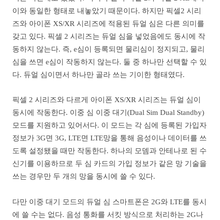
이와 동일한 형태로 내놓았기 때문이다. 하지만 픽셀2 시리
즈와 아이폰 XS/XR 시리즈에 적용된 듀얼 심은 다른 의미를
갖고 있다. 픽셀 2 시리즈는 듀얼 심을 넣었음에도 동시에 작
동하지 않는다. 즉, e심이 등록되면 물리심이 정지되고, 물리
심을 쓰면 e심이 작동하지 않는다. 둘 중 하나만 선택할 수 있
다. 듀얼 심이면서 하나만 골라 쓰는 기이한 형태였다.
픽셀 2 시리즈와 다르게 아이폰 XS/XR 시리즈는 듀얼 심이
동시에 작동한다. 이중 심 이중 대기(Dual Sim Dual Standby)
모드를 지원하고 있어서다. 이 모드는 각 심에 등록된 가입자
정보가 3G면 3G, LTE면 LTE망을 통해 음성이나 데이터를 쓰
도록 설정됐을 때만 작동한다. 하나의 모뎀과 안테나로 된 수
신기를 이용하므로 두 심 카드의 가입 정보가 같은 망 기술을
쓰는 경우만 두 개의 망을 동시에 쓸 수 있다.
다만 이중 대기 모드의 듀얼 심 스마트폰은 2G와 LTE를 동시
에 쓸 수는 없다. 음성 통화를 서킷 방식으로 처리하는 2G나