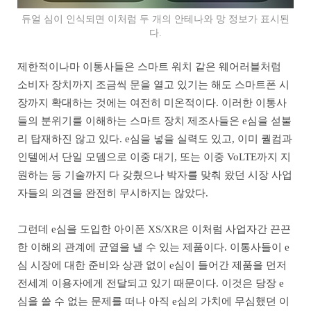
듀얼 심이 인식되면 이처럼 두 개의 안테나와 망 정보가 표시된
다.
제한적이나마 이통사들은 스마트 워치 같은 웨어러블처럼
소비자 장치까지 조금씩 문을 열고 있기는 해도 스마트폰 시
장까지 확대하는 것에는 여전히 미온적이다. 이러한 이통사
들의 분위기를 이해하는 스마트 장치 제조사들은 e심을 섣불
리 탑재하진 않고 있다. e심을 넣을 실력도 있고, 이미 퀄컴과
인텔에서 단일 모뎀으로 이중 대기, 또는 이중 VoLTE까지 지
원하는 등 기술까지 다 갖췄으나 박자를 맞춰 왔던 시장 사업
자들의 의견을 완전히 무시하지는 않았다.
그런데 e심을 도입한 아이폰 XS/XR은 이처럼 사업자간 끈끈
한 이해의 관계에 균열을 낼 수 있는 제품이다. 이통사들이 e
심 시장에 대한 준비와 상관 없이 e심이 들어간 제품을 먼저
전세계 이용자에게 전달되고 있기 때문이다. 이것은 당장 e
심을 쓸 수 없는 문제를 떠나 아직 e심의 가치에 무심했던 이