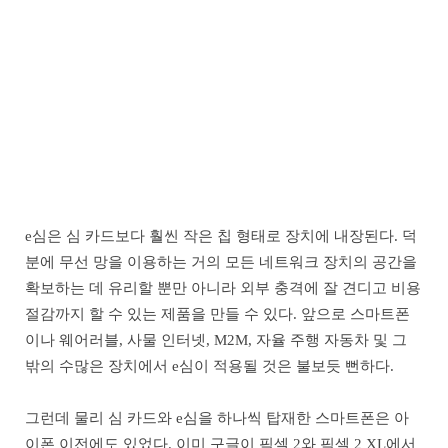
e심은 심 카드보다 훨씬 작은 칩 형태로 장치에 내장된다. 덕
분에 무선 망을 이용하는 거의 모든 네트워크 장치의 공간을
확보하는 데 유리할 뿐만 아니라 외부 충격에 잘 견디고 비용
절감까지 할 수 있는 제품을 만들 수 있다. 앞으로 스마트폰
이나 웨어러블, 사물 인터넷, M2M, 자율 주행 자동차 및 그
밖의 수많은 장치에서 e심이 적용될 것은 불보듯 뻔하다.
그런데 물리 심 카드와 e심을 하나씩 탑재한 스마트폰은 아
이폰 이전에도 있었다. 이미 구글이 픽셀 2와 픽셀 2 XL에서