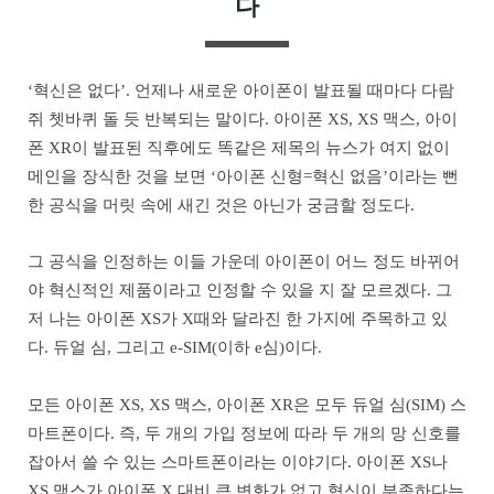
다
‘혁신은 없다’. 언제나 새로운 아이폰이 발표될 때마다 다람
쥐 쳇바퀴 돌 듯 반복되는 말이다. 아이폰 XS, XS 맥스, 아이
폰 XR이 발표된 직후에도 똑같은 제목의 뉴스가 여지 없이
메인을 장식한 것을 보면 ‘아이폰 신형=혁신 없음’이라는 뻔
한 공식을 머릿 속에 새긴 것은 아닌가 궁금할 정도다.
그 공식을 인정하는 이들 가운데 아이폰이 어느 정도 바뀌어
야 혁신적인 제품이라고 인정할 수 있을 지 잘 모르겠다. 그
저 나는 아이폰 XS가 X때와 달라진 한 가지에 주목하고 있
다. 듀얼 심, 그리고 e-SIM(이하 e심)이다.
모든 아이폰 XS, XS 맥스, 아이폰 XR은 모두 듀얼 심(SIM) 스
마트폰이다. 즉, 두 개의 가입 정보에 따라 두 개의 망 신호를
잡아서 쓸 수 있는 스마트폰이라는 이야기다. 아이폰 XS나
XS 맥스가 아이폰 X 대비 큰 변화가 없고 혁신이 부족하다는