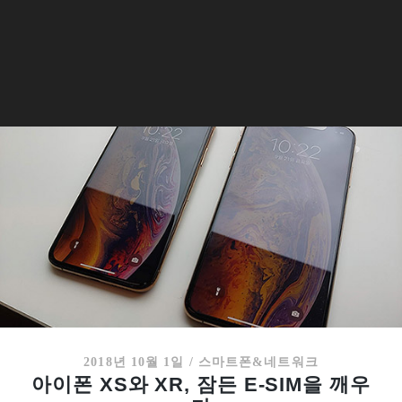
2018년 10월 1일
/
스마트폰&네트워크
아이폰 XS와 XR, 잠든 E-SIM을 깨우