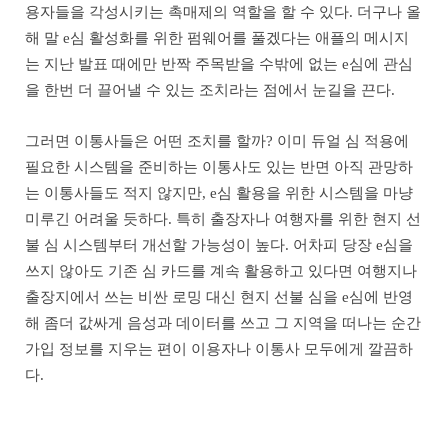
용자들을 각성시키는 촉매제의 역할을 할 수 있다. 더구나 올
해 말 e심 활성화를 위한 펌웨어를 풀겠다는 애플의 메시지
는 지난 발표 때에만 반짝 주목받을 수밖에 없는 e심에 관심
을 한번 더 끌어낼 수 있는 조치라는 점에서 눈길을 끈다.
그러면 이통사들은 어떤 조치를 할까? 이미 듀얼 심 적용에
필요한 시스템을 준비하는 이통사도 있는 반면 아직 관망하
는 이통사들도 적지 않지만, e심 활용을 위한 시스템을 마냥
미루긴 어려울 듯하다. 특히 출장자나 여행자를 위한 현지 선
불 심 시스템부터 개선할 가능성이 높다. 어차피 당장 e심을
쓰지 않아도 기존 심 카드를 계속 활용하고 있다면 여행지나
출장지에서 쓰는 비싼 로밍 대신 현지 선불 심을 e심에 반영
해 좀더 값싸게 음성과 데이터를 쓰고 그 지역을 떠나는 순간
가입 정보를 지우는 편이 이용자나 이통사 모두에게 깔끔하
다.