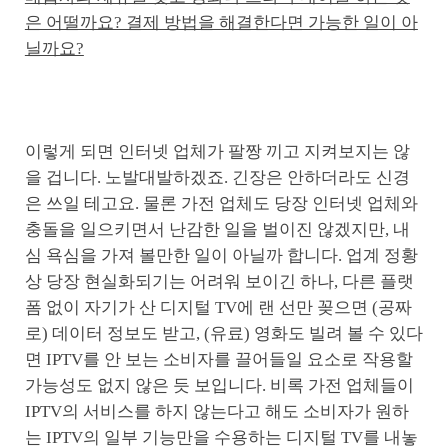
은 어떨까요? 결제 방법을 해결한다면 가능한 일이 아
닐까요?
이렇게 되면 인터넷 업체가 팔짱 끼고 지켜보지는 않
을 겁니다. 노발대발하겠죠. 긴장은 안하더라도 신경
은 쓰일 테고요. 물론 가전 업체도 당장 인터넷 업체와
충돌을 일으키면서 난감한 일을 벌이진 않겠지만, 내
심 욕심을 가져 볼만한 일이 아닐까 합니다. 업계 정황
상 당장 현실화되기는 어려워 보이긴 하나, 다른 플랫
폼 없이 자기가 산 디지털 TV에 랜 선만 꽂으면 (공짜
로) 데이터 정보도 받고, (유료) 영화도 빌려 볼 수 있다
면 IPTV를 안 보는 소비자를 끌어들일 요소로 작용할
가능성도 없지 않은 듯 보입니다. 비록 가전 업체들이
IPTV의 서비스를 하지 않는다고 해도 소비자가 원하
는 IPTV의 일부 기능만을 수용하는 디지털 TV를 내놓