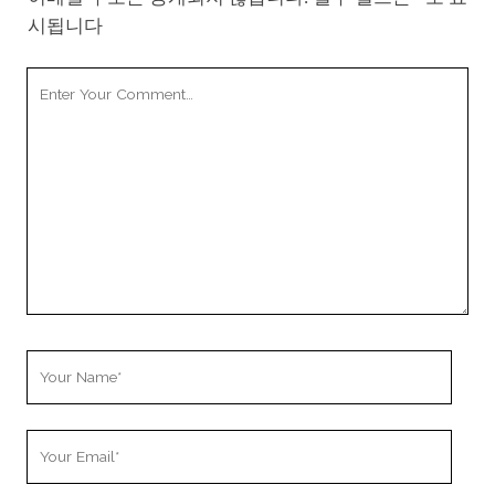
시됩니다
Your
Comment
Your
Name
Your
Email