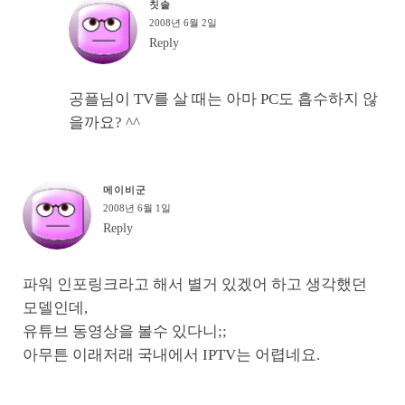
칫솔
2008년 6월 2일
Reply
공플님이 TV를 살 때는 아마 PC도 흡수하지 않
을까요? ^^
메이비군
2008년 6월 1일
Reply
파워 인포링크라고 해서 별거 있겠어 하고 생각했던
모델인데,
유튜브 동영상을 볼수 있다니;;
아무튼 이래저래 국내에서 IPTV는 어렵네요.