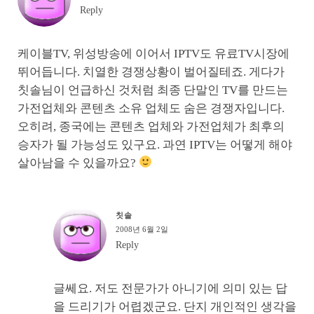
Reply
케이블TV, 위성방송에 이어서 IPTV도 유료TV시장에
뛰어듭니다. 치열한 경쟁상황이 벌어질테죠. 게다가
칫솔님이 언급하신 것처럼 최종 단말인 TV를 만드는
가전업체와 콘텐츠 소유 업체도 숨은 경쟁자입니다.
오히려, 종국에는 콘텐츠 업체와 가전업체가 최후의
승자가 될 가능성도 있구요. 과연 IPTV는 어떻게 해야
살아남을 수 있을까요?
칫솔
2008년 6월 2일
Reply
글쎄요. 저도 전문가가 아니기에 의미 있는 답
을 드리기가 어렵겠군요. 단지 개인적인 생각을