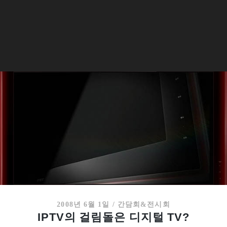
2008년 6월 1일
/
간담회&전시회
IPTV의 걸림돌은 디지털 TV?