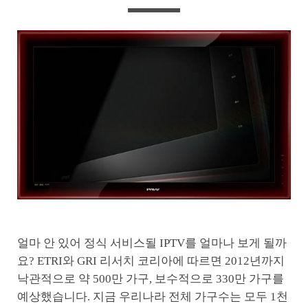
얼마 안 있어 정식 서비스될 IPTV를 얼마나 보게 될까
요? ETRI와 GRI 리서치 코리아에 따르면 2012년까지
낙관적으로 약 500만 가구, 보수적으로 330만 가구를
예상했습니다. 지금 우리나라 전체 가구수는 모두 1천