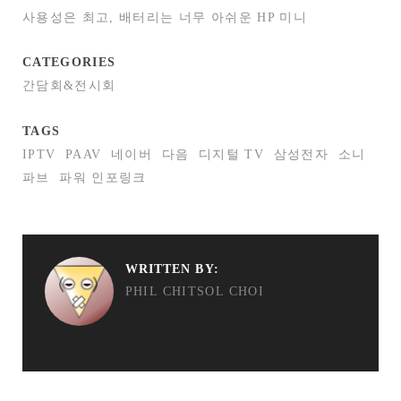
사용성은 최고, 배터리는 너무 아쉬운 HP 미니
CATEGORIES
간담회&전시회
TAGS
IPTV
PAAV
네이버
다음
디지털 TV
삼성전자
소니
파브
파워 인포링크
WRITTEN BY:
PHIL CHITSOL CHOI