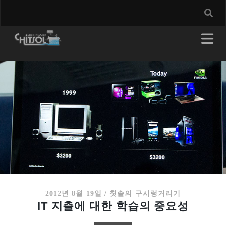
2012년 8월 19일
/
칫솔의 구시렁거리기
IT 지출에 대한 학습의 중요성