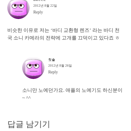
2012년 8월 22일
Reply
비슷한 이유로 저는 ‘바디 교환형 렌즈’ 라는 바디 천
국 소니 카메라의 전략에 고개를 끄덕이고 있다죠 ㅎ
칫솔
2012년 8월 26일
Reply
소니만 노예던가요. 애플의 노예기도 하신분이
~ ^^
답글 남기기