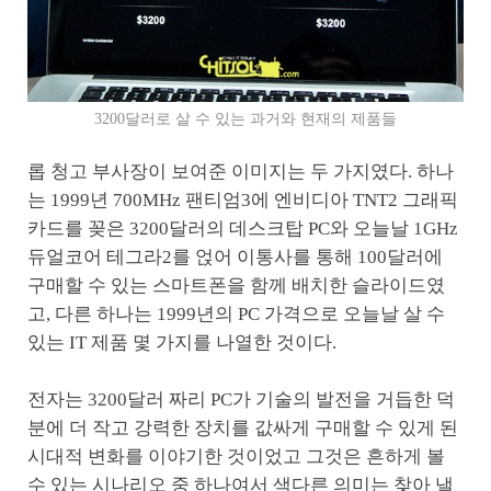
3200달러로 살 수 있는 과거와 현재의 제품들
롭 청고 부사장이 보여준 이미지는 두 가지였다. 하나
는 1999년 700MHz 팬티엄3에 엔비디아 TNT2 그래픽
카드를 꽂은 3200달러의 데스크탑 PC와 오늘날 1GHz
듀얼코어 테그라2를 얹어 이통사를 통해 100달러에
구매할 수 있는 스마트폰을 함께 배치한 슬라이드였
고, 다른 하나는 1999년의 PC 가격으로 오늘날 살 수
있는 IT 제품 몇 가지를 나열한 것이다.
전자는 3200달러 짜리 PC가 기술의 발전을 거듭한 덕
분에 더 작고 강력한 장치를 값싸게 구매할 수 있게 된
시대적 변화를 이야기한 것이었고 그것은 흔하게 볼
수 있는 시나리오 중 하나여서 색다른 의미는 찾아 낼