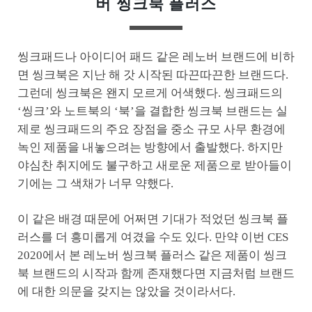
버 씽크북 플러스
씽크패드나 아이디어 패드 같은 레노버 브랜드에 비하
면 씽크북은 지난 해 갓 시작된 따끈따끈한 브랜드다.
그런데 씽크북은 왠지 모르게 어색했다. 씽크패드의
‘씽크’와 노트북의 ‘북’을 결합한 씽크북 브랜드는 실
제로 씽크패드의 주요 장점을 중소 규모 사무 환경에
녹인 제품을 내놓으려는 방향에서 출발했다. 하지만
야심찬 취지에도 불구하고 새로운 제품으로 받아들이
기에는 그 색채가 너무 약했다.
이 같은 배경 때문에 어쩌면 기대가 적었던 씽크북 플
러스를 더 흥미롭게 여겼을 수도 있다. 만약 이번 CES
2020에서 본 레노버 씽크북 플러스 같은 제품이 씽크
북 브랜드의 시작과 함께 존재했다면 지금처럼 브랜드
에 대한 의문을 갖지는 않았을 것이라서다.