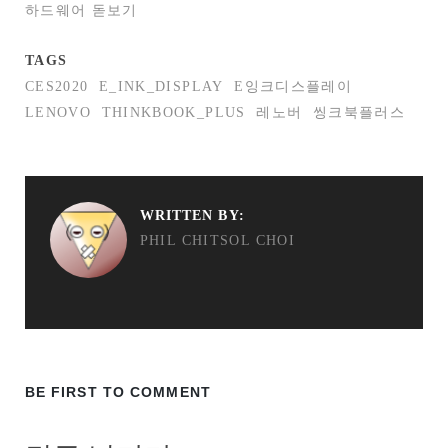
하드웨어 돋보기
TAGS
CES2020
E_INK_DISPLAY
E잉크디스플레이
LENOVO
THINKBOOK_PLUS
레노버
씽크북플러스
WRITTEN BY:
PHIL CHITSOL CHOI
BE FIRST TO COMMENT