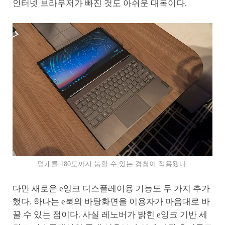
인터넷 브라우저가 빠진 것도 아쉬운 대목이다.
덮개를 180도까지 눕힐 수 있는 경첩이 적용됐다.
다만 새로운 e잉크 디스플레이용 기능도 두 가지 추가
했다. 하나는 e북의 바탕화면을 이용자가 마음대로 바
꿀 수 있는 점이다. 사실 레노버가 밝힌 e잉크 기반 세