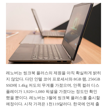
레노버는 씽크북 플러스의 제원을 아직 확실하게 밝히
지 않았다. 다만 인텔 코어 프로세서와 8GB 램, 256GB
SSD에 1.4kg 저도의 무게를 가졌으며, 안쪽 컬러 디스
플레이가 1,920×1,080 픽셀을 가졌다는 정도만 확인
했을 뿐이다. 레노버는 3월에 씽크북 플러스를 출시할
예정이다. 시작 가격은 1천119달러다. 한국에 언제 출