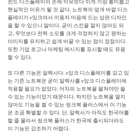
컨드 디스플레이의 존재 이유보다 이게 가장 흥미롭고
현실적인 이유가 될 것 같다. 노트북의 덮개 바깥 디스
플레이가 e잉크여서 이용자 마음에 드는 상판 디자인
을 할 수 있으니 말이다. 굳이 스킨을 깔지 않아도 되
고, 무엇보다 전력 소모를 크게 걱정하지 않고 원하는
이미지를 유지하고 쉽게 바꿀 수 있는 점이 장점이다.
또한 기업 로고나 마케팅 메시지를 표시할 때도 유용
할 수 있다.
또 다른 기능은 알렉사다. e잉크 디스플레이를 갖고 있
는 기존 노트북은 굳이 알렉사를 e잉크 디스플레이에
적용할 필요가 없었다. 어차피 노트북을 펼쳐야만 쓸
수 있는 기능이었기 때문이다. 하지만 노트북을 열지
않아도 기능을 켤 수 있는 씽크북 플러스에서 이 기능
은 조금 특별할 수 있다. 단, 알렉사가 아직도 한국어를
할 줄 몰라서 씽크북 플러스가 한국에 출시되더라도
이 기능은 강조하기 어렵다.