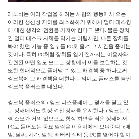
레노버는 여러 작업을 하려는 사람의 행동에서 오는
이러한 생산성 저하를 최소화하기 위해서 멀티 태스킹
에 대한 생각의 전환을 가져야 한다고 봤다. 물론 장치
간 멀티 태스크 자체를 막기는 어렵지만, 다른 장치를
봐야 했던 기능 중 일부를 PC로 옮겨 그 시간을 줄이는
것이다. 특히 PC처럼 장치를 열기 전까지는 이용자와
관련된 어떤 일도 모르는 상황에서 이를 보완하는 것
또한 현대적으로 풀어낼 수 있는 해결책 중 하나로써
씽크북에 그 해결책을 더한다는 의미로 플러스를 붙인
씽크북 플러스를 내놨다.
씽크북 플러스의 e잉크 디스플레이는 덮개를 닫고 있
는 상태에서도 항상 켜진 상태를 유지한다. e잉크는 전
력 소모가 거의 없으므로 항상 화면을 띄운 상태에서
PC로 들어오는 중요 알림을 이용자에게 보여준다. e메
일, 날씨, 시간, 일정, 배터리 상태 등 PC를 열어야 할지