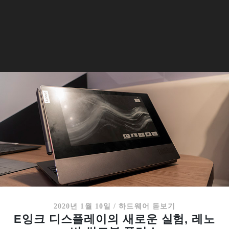
2020년 1월 10일
/
하드웨어 돋보기
E잉크 디스플레이의 새로운 실험, 레노