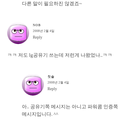
다른 말이 필요하진 않겠죠~
NOB
2008년 2월 4일
Reply
ㅋㅋ 저도 lg공유기 쓰는데 저런게 나왔었나..ㅋㅋ
칫솔
2008년 2월 4일
Reply
아.. 공유기쪽 메시지는 아니고 파워콤 인증쪽
메시지입니다. ^^