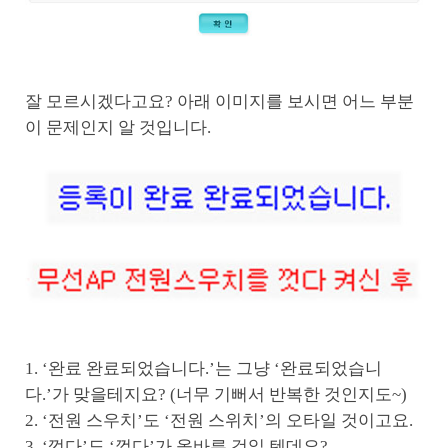
잘 모르시겠다고요? 아래 이미지를 보시면 어느 부분
이 문제인지 알 것입니다.
1. ‘완료 완료되었습니다.’는 그냥 ‘완료되었습니
다.’가 맞을테지요? (너무 기뻐서 반복한 것인지도~)
2. ‘전원 스우치’도 ‘전원 스위치’의 오타일 것이고요.
3. ‘껏다’도 ‘껐다’가 올바른 것일 텐데요?