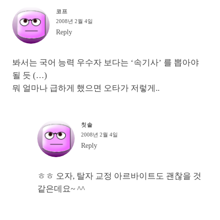
코프
2008년 2월 4일
Reply
봐서는 국어 능력 우수자 보다는 ‘속기사’ 를 뽑아야
될 듯 (…)
뭐 얼마나 급하게 했으면 오타가 저렇게..
칫솔
2008년 2월 4일
Reply
ㅎㅎ 오자, 탈자 교정 아르바이트도 괜찮을 것
같은데요~ ^^