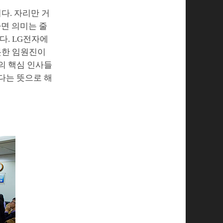
다. 자리만 거
다면 의미는 줄
다. LG전자에
롯한 임원진이
의 핵심 인사들
다는 뜻으로 해