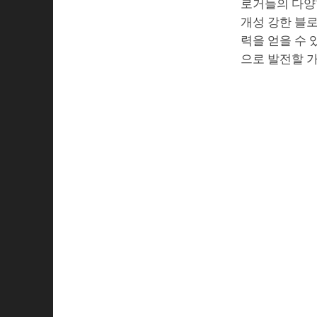
로거들의 다양
개성 강한 블로
력을 얻을 수 
으로 발전할 