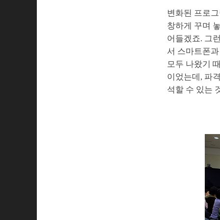
변화된 프로그
창하게 꾸며 놓
어들겠죠. 그런
서 스마트폰과
모두 나왔기 
이었는데, 파
석할 수 있는 