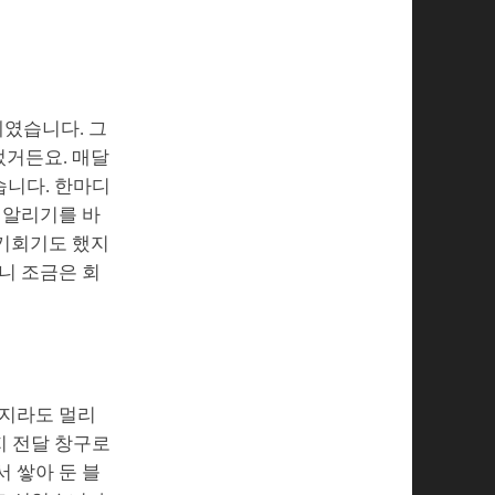
제였습니다. 그
었거든요. 매달
습니다. 한마디
 알리기를 바
 기회기도 했지
니 조금은 회
을지라도 멀리
지 전달 창구로
 쌓아 둔 블