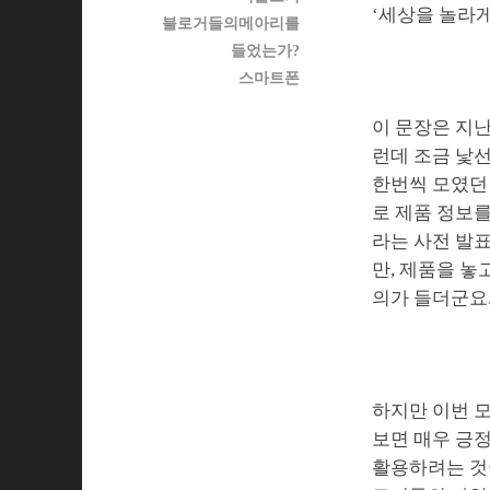
‘세상을 놀라게
블로거들의메아리를
들었는가?
스마트폰
이 문장은 지난
런데 조금 낯선
한번씩 모였던
로 제품 정보를
라는 사전 발표
만, 제품을 놓
의가 들더군요
하지만 이번 
보면 매우 긍
활용하려는 것이