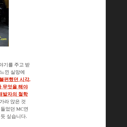
야기를 주고 받
 느낀 실망에
불편했던 시각,
가 무엇을 해야
 개발자의 철학
가라 앉은 것
 들었던 MC연
 듯 싶습니다.