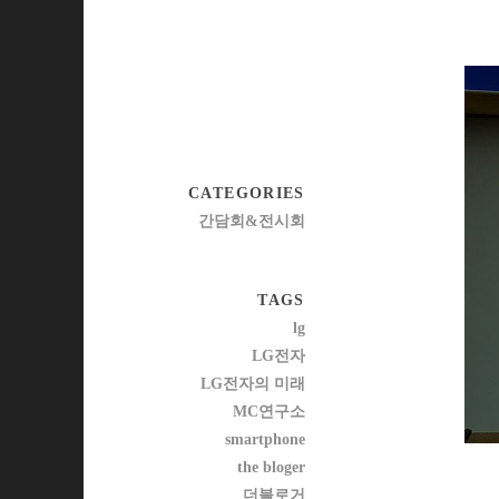
CATEGORIES
간담회&전시회
TAGS
lg
LG전자
LG전자의 미래
MC연구소
smartphone
the bloger
더블로거