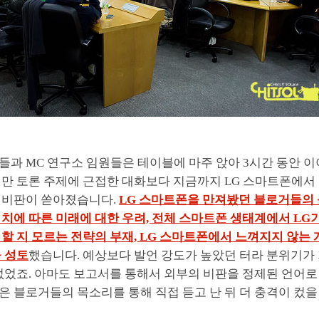
들과 MC 연구소 임원들은 테이블에 마주 앉아 3시간 동안 이
지만 토론 주제에 근접한 대화보다 지금까지 LG 스마트폰에서
 비판이 쏟아졌습니다.
LG 스마트폰을 만져봤던 블로거들의 
치에 따른 미래에 대한 우려, 전체 스마트폰 생태계에서 LG
할 지 모르는 전략의 부재, LG 스마트폰에서 느껴지지 않는
 성토
했습니다. 예상보다 발언 강도가 높았던 터라 분위기가 
없었죠. 아마도 보고서를 통해서 외부의 비판을 정제된 언어로
 블로거들의 목소리를 통해 직접 듣고 난 뒤 더 충격이 컸을