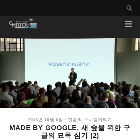
2016년 10월 6일
/
칫솔의 구시렁거리기
MADE BY GOOGLE, 새 숲을 위한 구
글의 묘목 심기 (2)