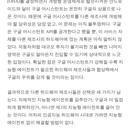
(OHA)를 결성하면서 개방형 운영체제로 발전시켜온 안드로
이드와 달리 구글 어시스턴트는 온전히 구글의 상품으로 나
온 것이다. 때문에 구글 어시스턴트를 다른 제조사에 개방해
야 할 당위성은 당장 없고, 이 문제는 아직 불투명하다. 구글
은 구글 어시스턴트 API를 공개한다고 했을 뿐, 이 서비스 자
체를 다른 제조사의 하드웨어에 얹는 계획은 아직 말하지 않
았다. 자동차처럼 대규모 투자가 불가피한 것을 빼면 나머지
영역은 구글도 얼마든지 진입할 수 있기에 상대적으로 느긋
한 입장이다. 확실한 점은 구글 어시스턴트가 강해질 수록 지
능형 에이전트가 필요한 하드웨어 제조사들과 협상력에서
구글의 우위를 갖게 될 것이라는 점이다.
결과적으로 다른 하드웨어 제조사들은 선택은 세 가지가 남
는다. 자체적인 지능형 에이전트를 갖추던가, 구글과 더 밀접
하게 협력하던가, 아니면 제3의 지능형 에이전트를 끌어 안
는 것이다. 어차피 인공지능 하드웨어 시대로 가려면 지능형
에이전트 없이 해결할 방법이 없다.