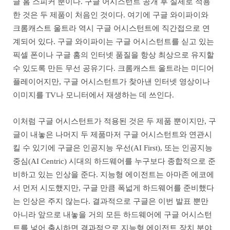
글 홈 스피커 뿐이다. 구글 어시스턴트 공개 후 실제로 적용
한 것은 두 제품이 처음인 것이다. 여기에 구글 와이파이와
크롬캐스트 울트라 역시 구글 어시스턴트에 직간접으로 연
계되어 있다. 구글 와이파이는 구글 어시스턴트를 싣고 있는
픽셀 폰이나 구글 홈의 인터넷 품질을 항상 최상으로 유지할
수 있도록 만든 무선 공유기다. 크롬캐스트 울트라는 미디어
플레이어지만, 구글 어시스턴트가 찾아낸 인터넷 영상이나
이미지를 TV나 모니터에서 재생하는 데 쓰인다.
이처럼 구글 어시스턴트가 적용된 것은 두 제품 뿐이지만, 구
글이 내놓은 나머지 두 제품마저 구글 어시스턴트와 연관시
킬 수 있기에 구글은 인공지능 우선(AI First), 또는 인공지능
중심(AI Centric) 시대의 하드웨어를 누구보다 종합적으로 준
비하고 있는 인상을 준다. 지능형 에이전트는 아마존 에코에
서 먼저 시도했지만, 구글 만큼 폭넓게 하드웨어를 준비했다
는 인상은 주지 않는다. 결과적으로 구글은 이번 발표 뿐만
아니라 앞으로 내놓을 거의 모든 하드웨어에 구글 어시스턴
트를 넣어 출시하면 결과적으로 지능형 에이전트 장치 분야