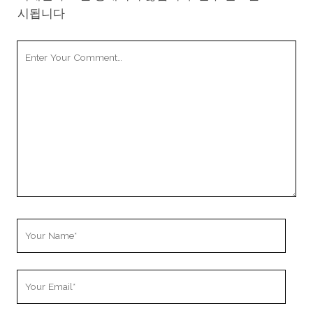
시됩니다
Your
Comment
Your
Name
Your
Email