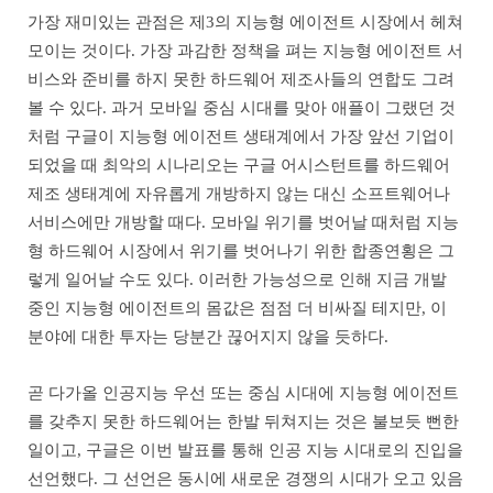
가장 재미있는 관점은 제3의 지능형 에이전트 시장에서 헤쳐
모이는 것이다. 가장 과감한 정책을 펴는 지능형 에이전트 서
비스와 준비를 하지 못한 하드웨어 제조사들의 연합도 그려
볼 수 있다. 과거 모바일 중심 시대를 맞아 애플이 그랬던 것
처럼 구글이 지능형 에이전트 생태계에서 가장 앞선 기업이
되었을 때 최악의 시나리오는 구글 어시스턴트를 하드웨어
제조 생태계에 자유롭게 개방하지 않는 대신 소프트웨어나
서비스에만 개방할 때다. 모바일 위기를 벗어날 때처럼 지능
형 하드웨어 시장에서 위기를 벗어나기 위한 합종연횡은 그
렇게 일어날 수도 있다. 이러한 가능성으로 인해 지금 개발
중인 지능형 에이전트의 몸값은 점점 더 비싸질 테지만, 이
분야에 대한 투자는 당분간 끊어지지 않을 듯하다.
곧 다가올 인공지능 우선 또는 중심 시대에 지능형 에이전트
를 갖추지 못한 하드웨어는 한발 뒤쳐지는 것은 불보듯 뻔한
일이고, 구글은 이번 발표를 통해 인공 지능 시대로의 진입을
선언했다. 그 선언은 동시에 새로운 경쟁의 시대가 오고 있음