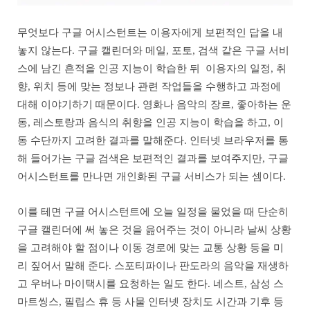
무엇보다 구글 어시스턴트는 이용자에게 보편적인 답을 내
놓지 않는다. 구글 캘린더와 메일, 포토, 검색 같은 구글 서비
스에 남긴 흔적을 인공 지능이 학습한 뒤 이용자의 일정, 취
향, 위치 등에 맞는 정보나 관련 작업들을 수행하고 과정에
대해 이야기하기 때문이다. 영화나 음악의 장르, 좋아하는 운
동, 레스토랑과 음식의 취향을 인공 지능이 학습을 하고, 이
동 수단까지 고려한 결과를 말해준다. 인터넷 브라우저를 통
해 들어가는 구글 검색은 보편적인 결과를 보여주지만, 구글
어시스턴트를 만나면 개인화된 구글 서비스가 되는 셈이다.
이를 테면 구글 어시스턴트에 오늘 일정을 물었을 때 단순히
구글 캘린더에 써 놓은 것을 읊어주는 것이 아니라 날씨 상황
을 고려해야 할 점이나 이동 경로에 맞는 교통 상황 등을 미
리 짚어서 말해 준다. 스포티파이나 판도라의 음악을 재생하
고 우버나 마이택시를 요청하는 일도 한다. 네스트, 삼성 스
마트씽스, 필립스 휴 등 사물 인터넷 장치도 시간과 기후 등