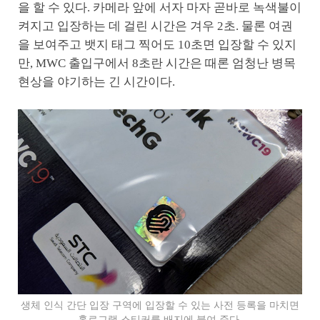
을 할 수 있다. 카메라 앞에 서자 마자 곧바로 녹색불이
켜지고 입장하는 데 걸린 시간은 겨우 2초. 물론 여권
을 보여주고 뱃지 태그 찍어도 10초면 입장할 수 있지
만, MWC 출입구에서 8초란 시간은 때론 엄청난 병목
현상을 야기하는 긴 시간이다.
생체 인식 간단 입장 구역에 입장할 수 있는 사전 등록을 마치면
홀로그램 스티커를 배지에 붙여 준다.