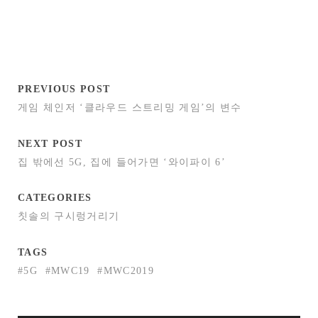
PREVIOUS POST
게임 체인저 ‘클라우드 스트리밍 게임’의 변수
NEXT POST
집 밖에선 5G, 집에 들어가면 ‘와이파이 6’
CATEGORIES
칫솔의 구시렁거리기
TAGS
#5G
#MWC19
#MWC2019