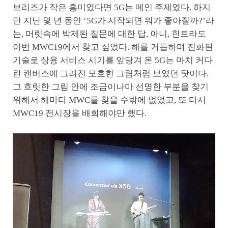
브리즈가 작은 흥미였다면 5G는 메인 주제였다. 하지
만 지난 몇 년 동안 ‘5G가 시작되면 뭐가 좋아질까?’라
는, 머릿속에 박제된 질문에 대한 답, 아니, 힌트라도
이번 MWC19에서 찾고 싶었다. 해를 거듭하며 진화된
기술로 상용 서비스 시기를 앞당겨 온 5G는 마치 커다
란 캔버스에 그려진 모호한 그림처럼 보였던 탓이다.
그 흐릿한 그림 안에 조금이나마 선명한 부분을 찾기
위해서 해마다 MWC를 찾을 수밖에 없었고, 또 다시
MWC19 전시장을 배회해야만 했다.