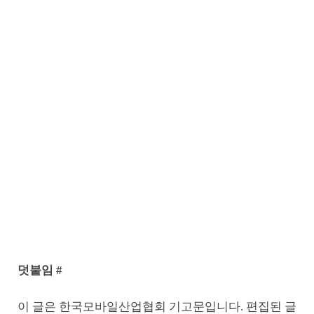
덧붙임 #
이 글은 한국모바일산업협회 기고문입니다. 편집된 글