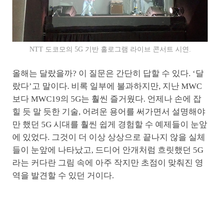
NTT 도코모의 5G 기반 홀로그램 라이브 콘서트 시연.
올해는 달랐을까? 이 질문은 간단히 답할 수 있다. ‘달
랐다’고 말이다. 비록 일부에 불과하지만, 지난 MWC
보다 MWC19의 5G는 훨씬 즐거웠다. 언제나 손에 잡
힐 듯 말 듯한 기술, 어려운 용어를 써가면서 설명해야
만 했던 5G 시대를 훨씬 쉽게 경험할 수 예제들이 눈앞
에 있었다. 그것이 더 이상 상상으로 끝나지 않을 실체
들이 눈앞에 나타났고, 드디어 안개처럼 흐릿했던 5G
라는 커다란 그림 속에 아주 작지만 초점이 맞춰진 영
역을 발견할 수 있던 거이다.