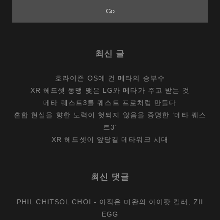
최신 글
호라이즌 OS에 건 메타의 승부수
XR 헤드셋 동맹 맺은 LG와 메타가 주고 받는 것
메타 퀘스트3를 퀘스트 프로처럼 만들다
혼합 현실을 향한 노력이 헛되지 않음을 증명한 ‘메타 퀘스
트3’
XR 헤드셋이 앞당길 메타워크 시대
최신 댓글
PHIL CHITSOL CHOI
-
아직은 미완의 아이팟 킬러, ZII
EGG