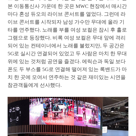
본 이동통신사 가운데 한 곳은 MWC 현장에서 매시간
마다 혼성 듀오의 라이브 콘서트를 열었다. 그런데 라
이브 콘서트를 시작되자 남성 가수만 무대에 올라 기
타를 연주했다. 노래를 부를 여성 보컬은 잠시 후 홀로
그램으로 등장했다. 비록 여성 보컬은 무대 앞에 격리
되어 있는 컨테이너에서 노래를 불렀지만, 두 공간은
5G로 실시간 연결되어 있었고 두 사람은 마치 한 무대
위에 있는 것처럼 공연을 즐겼다. 에릭슨과 독일 보다
폰도 두 부스를 5G로 연결해 떨어져 있는 록밴드가 마
치 한 곳에 모여서 연주하는 것 같은 재미있는 시연을
참관객들에게 선사했다.