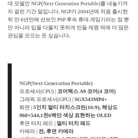
대 모델인 NGP(Next Generation Portable)를 내놓기까
지 걸린 기간 말입니다. NGP가 2004년에 처음 출시한
뒤 만 6년만에 선보인 PSP 후속 휴대 게임기라는 점 뿐
만 아니라 입을 다물지 못하게 만들 제원 덕에 더 많은
관심을 모으는 듯 싶습니다.
NGP(Next Generation Portable)
프로세서(CPU) |
코어텍스 A9 코어(4 코어)
그래픽 프로세서(GPU) |
SGX543MP4+
화면 |
5인치 멀티 터치스크린(16:9), 해상도
960×544,1천6백만 색상 표현하는 OLED
후면 터치 패드 |
멀티 터치 패드
카메라 |
전, 후면 카메라