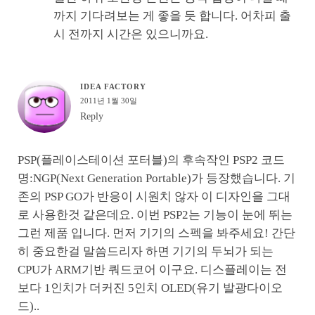
까지 기다려보는 게 좋을 듯 합니다. 어차피 출
시 전까지 시간은 있으니까요.
IDEA FACTORY
2011년 1월 30일
Reply
PSP(플레이스테이션 포터블)의 후속작인 PSP2 코드
명:NGP(Next Generation Portable)가 등장했습니다. 기
존의 PSP GO가 반응이 시원치 않자 이 디자인을 그대
로 사용한것 같은데요. 이번 PSP2는 기능이 눈에 뛰는
그런 제품 입니다. 먼저 기기의 스펙을 봐주세요! 간단
히 중요한걸 말씀드리자 하면 기기의 두뇌가 되는
CPU가 ARM기반 쿼드코어 이구요. 디스플레이는 전
보다 1인치가 더커진 5인치 OLED(유기 발광다이오
드)..