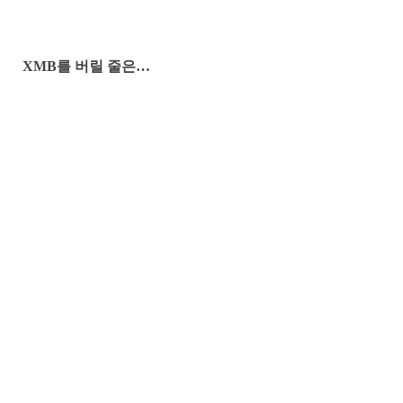
XMB를 버릴 줄은…