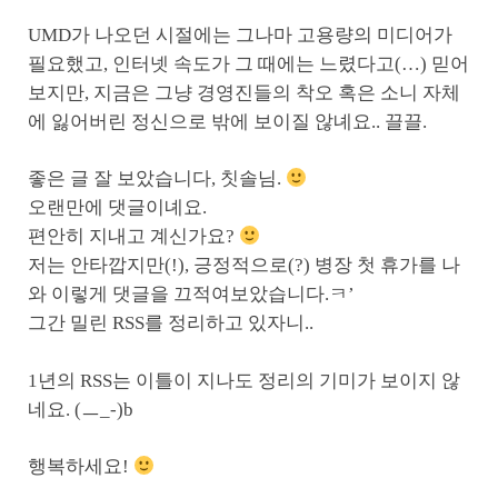
UMD가 나오던 시절에는 그나마 고용량의 미디어가
필요했고, 인터넷 속도가 그 때에는 느렸다고(…) 믿어
보지만, 지금은 그냥 경영진들의 착오 혹은 소니 자체
에 잃어버린 정신으로 밖에 보이질 않녜요.. 끌끌.
좋은 글 잘 보았습니다, 칫솔님.
오랜만에 댓글이녜요.
편안히 지내고 계신가요?
저는 안타깝지만(!), 긍정적으로(?) 병장 첫 휴가를 나
와 이렇게 댓글을 끄적여보았습니다.ㅋ’
그간 밀린 RSS를 정리하고 있자니..
1년의 RSS는 이틀이 지나도 정리의 기미가 보이지 않
네요. (ㅡ_-)b
행복하세요!