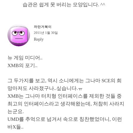
습관은 쉽게 못 버리는 모양입니다. ^^
까만거북이
2011년 1월 30일
Reply
뉴 게임 미디어..
XMB의 포기..
그 두가지를 보고, 역시 소니에게는 그나마 SCE의 희
망마저도 사라졌구나..싶습니다.ㅠ
XMB는 그나마 터치형 인터페이스를 제외한 것들 중
최고의 인터페이스라고 생각해왔는데, 처참히 사라지
는군요.
UMD를 추억으로 넘겨서 속으로 칭찬했었더니, 이런
바X들..