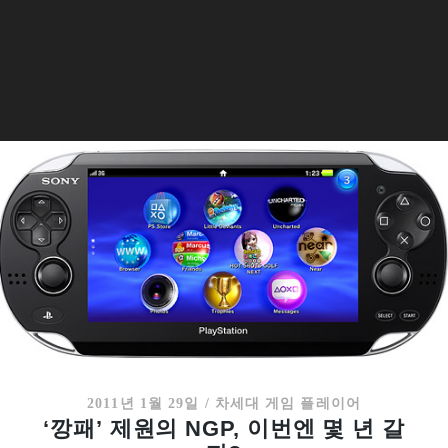
2011년 1월 29일
/
차세대 게임 플레이어
‘깡패’ 제원의 NGP, 이번엔 몇 년 갈