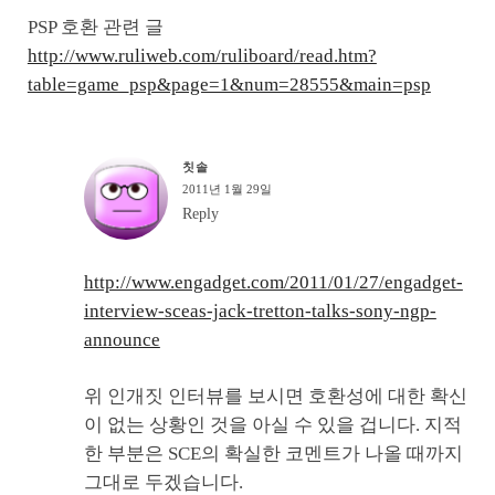
PSP 호환 관련 글
http://www.ruliweb.com/ruliboard/read.htm?
table=game_psp&page=1&num=28555&main=psp
칫솔
2011년 1월 29일
Reply
http://www.engadget.com/2011/01/27/engadget-
interview-sceas-jack-tretton-talks-sony-ngp-
announce
위 인개짓 인터뷰를 보시면 호환성에 대한 확신
이 없는 상황인 것을 아실 수 있을 겁니다. 지적
한 부분은 SCE의 확실한 코멘트가 나올 때까지
그대로 두겠습니다.