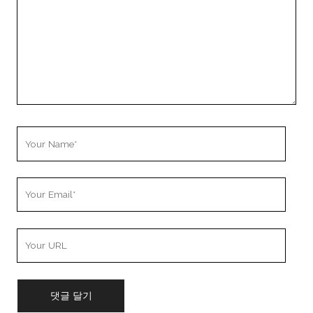
Your
Name
Your
Email
Your
Website
URL