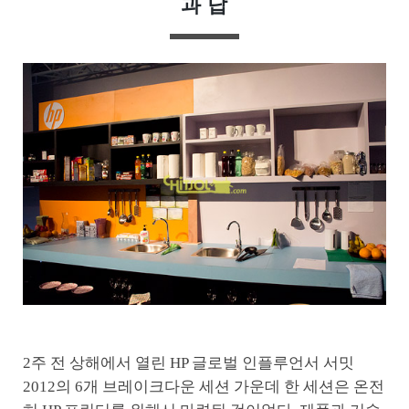
과 답
2주 전 상해에서 열린 HP 글로벌 인플루언서 서밋
2012의 6개 브레이크다운 세션 가운데 한 세션은 온전