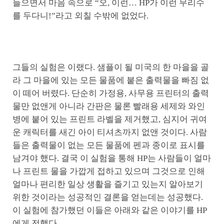
들으면서 마음 속으로 “오, 이런… HP가 이런 무리수
를 두다니!”라고 외칠 수밖에 없었다.
그들의 실험은 이랬다. 샘플이 될 미국의 한 마을을 골
라 그 마을에 있는 모든 물품에 붙은 출력물을 빠짐 없
이 떼어 버렸다. 단순히 가정용, 사무용 프린터의 출력
물만 없앤게 아니라 간판은 물론 빨래용 세제와 와인
병에 붙어 있는 프린트 라벨을 제거했고, 심지어 귀여
운 캐릭터를 새긴 아이 티셔츠까지 없앤 것이다. 사람
들은 출력물이 없는 모든 물품에 펜과 종이로 표시를
남겨야 했다. 결국 이 실험을 통해 HP는 사람들이 얼마
나 프린트 물을 가깝게 접하고 있으며 그것으로 인해
얼마나 편리한 일상 생활을 즐기고 있는지 알아보기
위한 것이라는 성공적인 결론을 얻는데는 성공했다.
이 실험에 참가했던 이들은 아래와 같은 이야기를 HP
에게 전했다.