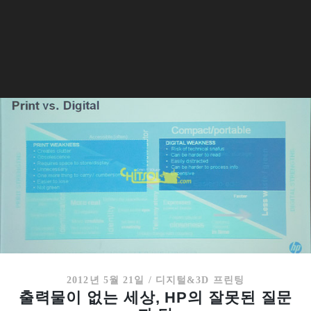
2012년 5월 21일
/
디지털&3D 프린팅
출력물이 없는 세상, HP의 잘못된 질문