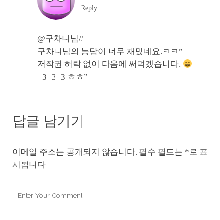
Reply
@구차니님//
구차니님의 농담이 너무 재밌네요.ㅋㅋ”
저작권 허락 없이 다음에 써먹겠습니다.
=3=3=3 ㅎㅎ”
답글 남기기
이메일 주소는 공개되지 않습니다.
필수 필드는
*
로 표
시됩니다
Your
Comment