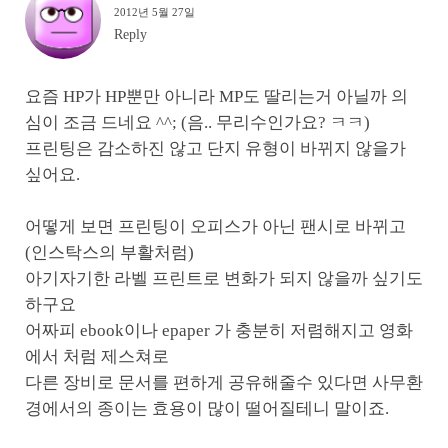
2012년 5월 27일
Reply
요즘 HP가 HP뿐만 아니라 MP도 딸리는거 아닐까 의
심이 조금 드네요 ^^; (음.. 무리수인가요? ㅋㅋ)
프린팅은 감소하진 않고 단지 유형이 바뀌지 않을가
싶어요.
어떻게 보면 프린팅이 오피스가 아닌 팬시로 바뀌고
(인스탁스의 부활처럼)
아기자기한 라벨 프린트로 변화가 되지 않을까 싶기도
하구요
어짜피 ebook이나 epaper 가 충분히 저렴해지고 영화
에서 처럼 제스쳐로
다른 장비로 문서를 편하게 공유해줄수 있다면 사무환
경에서의 종이는 효용이 많이 떨어질테니 말이죠.