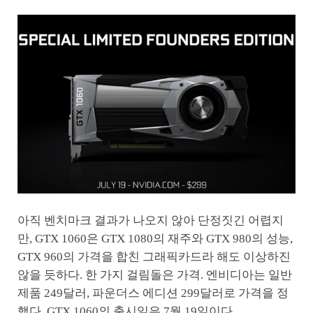
아직 벤치마크 결과가 나오지 않아 단정짓긴 어렵지
만, GTX 1060은 GTX 1080의 재주와 GTX 980의 성능,
GTX 960의 가격을 합친 그래픽카드라 해도 이상하진
않을 듯하다. 한 가지 걸림돌은 가격. 엔비디아는 일반
제품 249달러, 파운더스 에디션 299달러로 가격을 정
했다. GTX 1060의 출시일은 7월 19일이다.