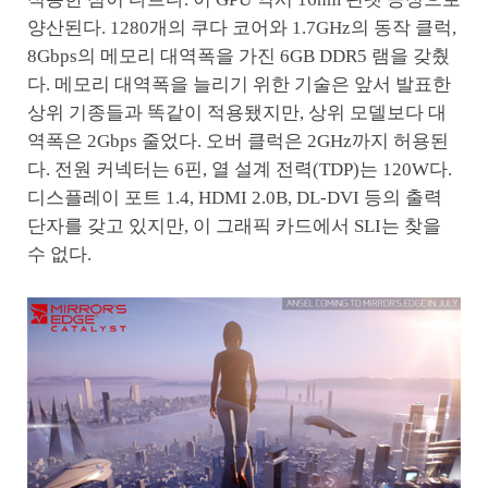
양산된다. 1280개의 쿠다 코어와 1.7GHz의 동작 클럭,
8Gbps의 메모리 대역폭을 가진 6GB DDR5 램을 갖췄
다. 메모리 대역폭을 늘리기 위한 기술은 앞서 발표한
상위 기종들과 똑같이 적용됐지만, 상위 모델보다 대
역폭은 2Gbps 줄었다. 오버 클럭은 2GHz까지 허용된
다. 전원 커넥터는 6핀, 열 설계 전력(TDP)는 120W다.
디스플레이 포트 1.4, HDMI 2.0B, DL-DVI 등의 출력
단자를 갖고 있지만, 이 그래픽 카드에서 SLI는 찾을
수 없다.