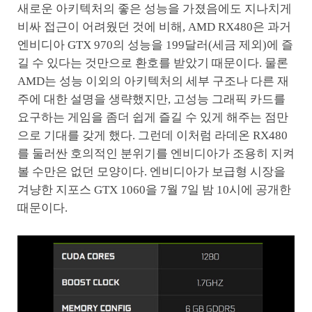
새로운 아키텍처의 좋은 성능을 가졌음에도 지나치게
비싸 접근이 어려웠던 것에 비해, AMD RX480은 과거
엔비디아 GTX 970의 성능을 199달러(세금 제외)에 즐
길 수 있다는 것만으로 환호를 받았기 때문이다. 물론
AMD는 성능 이외의 아키텍처의 세부 구조나 다른 재
주에 대한 설명을 생략했지만, 고성능 그래픽 카드를
요구하는 게임을 좀더 쉽게 즐길 수 있게 해주는 점만
으로 기대를 갖게 했다. 그런데 이처럼 라데온 RX480
를 둘러싼 호의적인 분위기를 엔비디아가 조용히 지켜
볼 수만은 없던 모양이다. 엔비디아가 보급형 시장을
겨냥한 지포스 GTX 1060을 7월 7일 밤 10시에 공개한
때문이다.