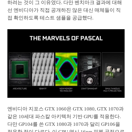
하려는 것이 그 이유였다. 다만 벤치마크 결과에 대해
선 엔비디아가 직접 공개하진 않은 대신 매체들이 직
접 확인하도록 테스트 샘플을 공급했다.
엔비디아 지포스 GTX 1060은 GTX 1080, GTX 1070과
같은 10세대 파스칼 아키텍처 기반 GPU를 적용한다.
다만 GP104를 쓴 GTX 1080과 1070과 달리 GP106을
적용한 점이 다르다. 이 GPU 역시 16nm 핀펫 공정으로