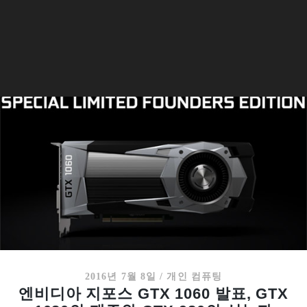
2016년 7월 8일
/
개인 컴퓨팅
엔비디아 지포스 GTX 1060 발표, GTX