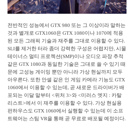
전반적인 성능에서 GTX 980 또는 그 이상이라 말하는
것과 별개로 GTX1060은 GTX 1080이나 1070에 적용
된 모든 그래픽 기술과 재주를 그대로 이용할 수 있다.
SLI를 제거한 터라 좀더 강력한 구성은 어렵지만, 시물
테이너스 멀티 프로젝션(SMP)이나 오디오 파장 추적
같은 GTX 1080과 동일한 기술은 그대로 쓸 수 있기 때
문에 고성능 게이밍 뿐만 아니라 가상 현실까지 모두
아우른다. 또한 안셀 같은 인 게임 카메라 기능도 GTX
1060에서 이용할 수 있는데, 곧 새로운 드라이버가 배
포되는 이달 말부터 <위처 3>와 <미러스 엣지 : 카탈
리스트>에서 이 재주를 이용할 수 있다. 가상 현실용
펀하우스도 GTX 1060에서 실행할 수 있는데 이 소프
트웨어는 스팀 VR을 통해 곧 무료로 배포될 예정이다.