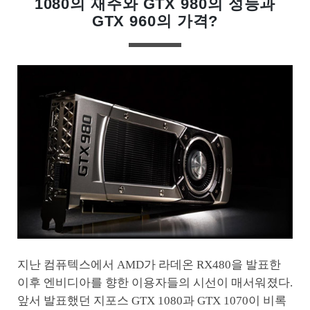
1080의 재주와 GTX 980의 성능과
GTX 960의 가격?
지난 컴퓨텍스에서 AMD가 라데온 RX480을 발표한
이후 엔비디아를 향한 이용자들의 시선이 매서워졌다.
앞서 발표했던 지포스 GTX 1080과 GTX 1070이 비록