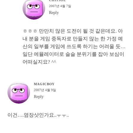
2007년 4월 7일
Reply
ㅎㅎㅎ 만만치 않은 도전이 될 것 같은데요. 아
내 분을 게임 중독자로 만들지 않는 한 가정 예
산의 일부를 게임에 쓰도록 하기는 어려울 듯…
일단 에뮬레이터로 슬슬 분위기를 잡아 보심이
어떠실지요? ^^
MAGICBOY
2007년 4월 9일
Reply
이건….염장샷인가요..ㅜㅜ..