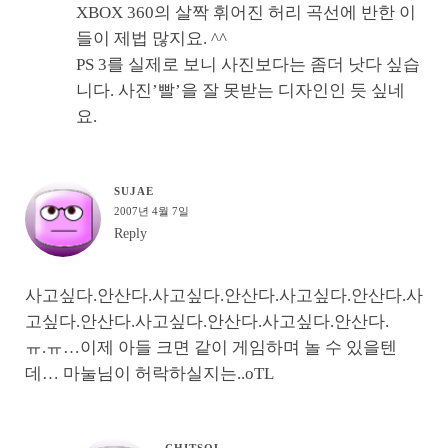
XBOX 360의 살짝 휘어진 허리 곡선에 반한 이
들이 제법 많지요. ^^
PS 3를 실제로 보니 사진보다는 좀더 낫다 싶습
니다. 사진’빨’을 잘 못받는 디자인인 듯 싶네
요.
SUJAE
2007년 4월 7일
Reply
사고싶다.안산다.사고싶다.안산다.사고싶다.안산다.사
고싶다.안산다.사고싶다.안산다.사고싶다.안산다.
ㅠ.ㅠ…이제 아들 크면 같이 게임하며 놀 수 있을텐
데… 마눌님이 허락하실지는..oTL
CHITSOL