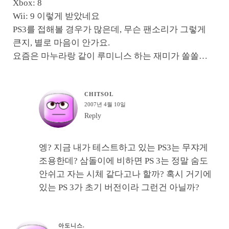
Xbox: 8
Wii: 9 이렇게 받았네요
PS3를 접해볼 경우가 많은데, 무슨 팬소리가 그렇게
큰지, 별로 마음이 안가요.
요즘은 마누라랑 같이 루미니스 하는 재미가 쏠쏠…
CHITSOL
2007년 4월 10일
Reply
엥? 지금 내가 테스트하고 있는 PS3는 무쟈게
조용한데? 삼돌이에 비하면 PS 3는 정말 숨도
안쉬고 자는 시체 같다고나 할까? 혹시 거기에
있는 PS 3가 초기 버전이라 그런건 아닐까?
아도니스.