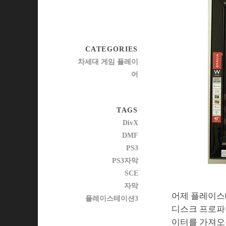
CATEGORIES
차세대 게임 플레이
어
TAGS
DivX
DMF
PS3
PS3자막
SCE
자막
어제 플레이스테
플레이스테이션3
디스크 프로파일
이터를 가져오