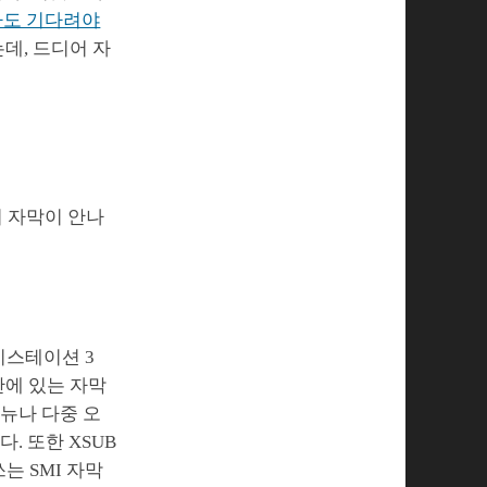
아도 기다려야
데, 드디어 자
니 자막이 안나
이스테이션 3
안에 있는 자막
메뉴나 다중 오
. 또한 XSUB
는 SMI 자막