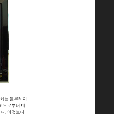
 변화는 블루레이
터넷으로부터 데
다. 이것보다