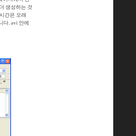
 더 생성하는 것
 시간은 오래
. avi 안에