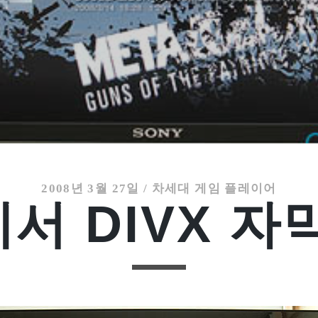
2008년 3월 27일
/
차세대 게임 플레이어
에서 DIVX 자