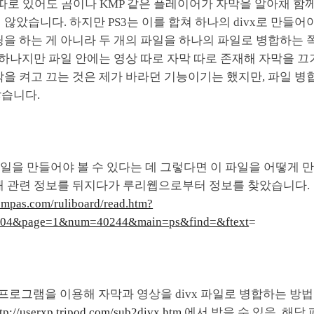
막 따로 있어도 곰이나 KMP 같은 플레이어가 자막을 알아채 
않았습니다. 하지만 PS3는 이를 합쳐 하나의 divx로 만들어
딩을 하는 게 아니라 두 개의 파일을 하나의 파일로 병합하는
은 하나지만 파일 안에는 영상 따로 자막 따로 존재해 자막을 끄
막을 켜고 끄는 것은 제가 바라던 기능이기는 했지만, 파일 병
않습니다.
 파일을 만들어야 볼 수 있다는 데 그렇다면 이 파일을 어떻게 
통해 관련 정보를 뒤지다가 루리웹으로부터 정보를 찾았습니다.
.empas.com/ruliboard/read.htm?
s04&page=1&num=40244&main=ps&find=&ftext
=
라는 프로그램을 이용해 자막과 영상을 divx 파일로 병합하는 방
tp://userxp.tripod.com/sub2divx.htm
에서 받을 수 있음. 해당