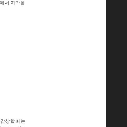
S3에서 자막을
 감상할 때는