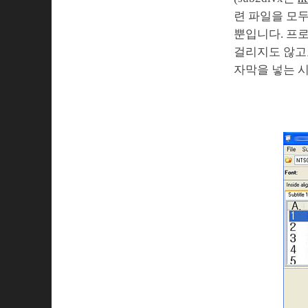
련 파일을 모두
뿐입니다. 프
걸리지도 않고요
자막을 넣는 시