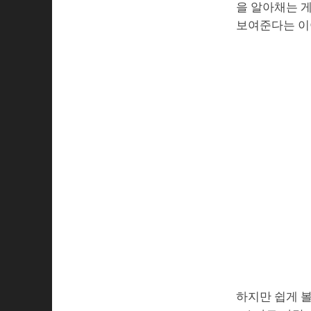
을 알아채는 게
보여준다는 이
하지만 쉽게 볼