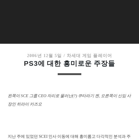
2006년 12월 5일
/
차세대 게임 플레이어
PS3에 대한 흥미로운 주장들
왼쪽이 SCE 그룹 CEO 자리로 물러난(?) 쿠타라기 켄, 오른쪽이 신임 사
장인 히라이 카즈오
지난 주에 있었던 SCEI 인사 이동에 대해 흥미롭고 다각적인 분석과 주