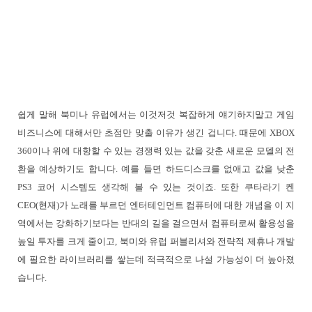
쉽게 말해 북미나 유럽에서는 이것저것 복잡하게 얘기하지말고 게임
비즈니스에 대해서만 초점만 맞출 이유가 생긴 겁니다. 때문에 XBOX
360이나 위에 대항할 수 있는 경쟁력 있는 값을 갖춘 새로운 모델의 전
환을 예상하기도 합니다. 예를 들면 하드디스크를 없애고 값을 낮춘
PS3 코어 시스템도 생각해 볼 수 있는 것이죠. 또한 쿠타라기 켄
CEO(현재)가 노래를 부르던 엔터테인먼트 컴퓨터에 대한 개념을 이 지
역에서는 강화하기보다는 반대의 길을 걸으면서 컴퓨터로써 활용성을
높일 투자를 크게 줄이고, 북미와 유럽 퍼블리셔와 전략적 제휴나 개발
에 필요한 라이브러리를 쌓는데 적극적으로 나설 가능성이 더 높아졌
습니다.