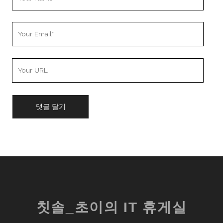
Name
Your
Email
Your
Website
URL
칫솔_초이의 IT 휴게실