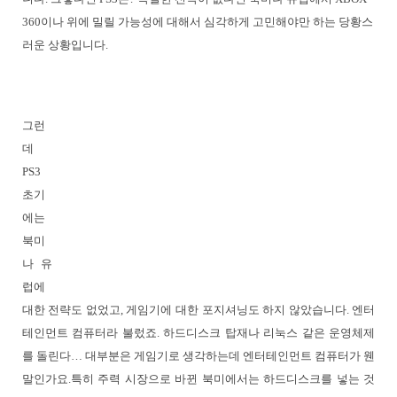
360이나 위에 밀릴 가능성에 대해서 심각하게 고민해야만 하는 당황스
러운 상황입니다.
그런
데
PS3
초기
에는
북미
나 유
럽에
대한 전략도 없었고, 게임기에 대한 포지셔닝도 하지 않았습니다. 엔터
테인먼트 컴퓨터라 불렀죠. 하드디스크 탑재나 리눅스 같은 운영체제
를 돌린다… 대부분은 게임기로 생각하는데 엔터테인먼트 컴퓨터가 웬
말인가요.특히 주력 시장으로 바뀐 북미에서는 하드디스크를 넣는 것