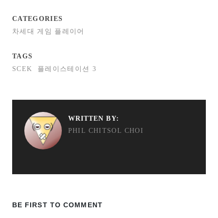
CATEGORIES
차세대 게임 플레이어
TAGS
SCEK
플레이스테이션 3
WRITTEN BY:
PHIL CHITSOL CHOI
BE FIRST TO COMMENT