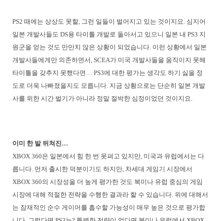
PS2 때에는 상상도 못할, 그런 일들이 벌어지고 있는 것이지요. 심지어
일본 개발사들도 DS용 타이틀 개발로 돌아서고 있으니 일본 내 PS3 지
원군을 얻는 것도 만만치 않은 상황이 되었습니다. 이런 상황에서 일본
개발사들에게만 의존하면서, SCEA가 미국 개발사들을 움직이지 못해
타이틀을 갖추지 못했다면… PS3에 대한 평가는 생각도 하기 싫을 정
도로 더욱 나빠졌을지도 모릅니다. 지금 상황으로는 단순히 일본 개발
사를 위한 시간 벌기가 아니라 정말 절박한 심정이었던 것이지요.
이미 한 발 뒤쳐진…
XBOX 360은 일본에서 힘 한 번 못펴고 있지만, 미국과 유럽에서는 다
릅니다. 먼저 출시한 덕분이기도 하지만, 차세대 게임기 시장에서
XBOX 360의 시장성을 더 높게 평가한 것도 북미나 유럽 중심의 게임
시장에 대해 적절한 전략을 수행한 결과라 할 수 있습니다. 위에 대해서
는 잠재적인 순수 게이머를 흡수할 가능성이 매우 높은 것으로 평가합
니다. 그렇다면 PS3는? 특별한 전략이 없다면 북미나 유럽에서 XBOX