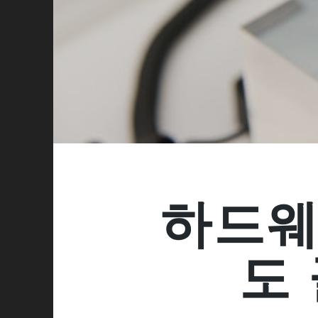
하드웨
도