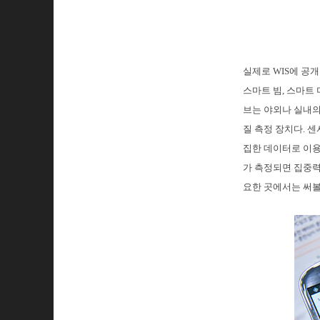
실제로 WIS에 공
스마트 빔, 스마트
브는 야외나 실내의
질 측정 장치다. 
집한 데이터로 이용
가 측정되면 집중력
요한 곳에서는 써볼