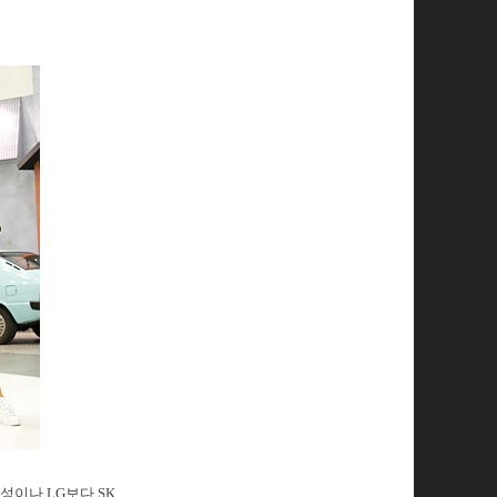
성이나 LG보다 SK