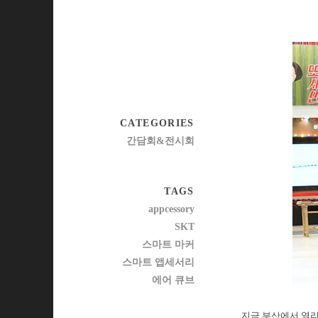
CATEGORIES
간담회&전시회
TAGS
appcessory
SKT
스마트 마커
스마트 앱세서리
에어 큐브
지금 부산에서 열리고