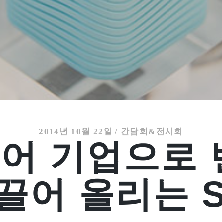
2014년 10월 22일
/
간담회&전시회
어 기업으로 
 끌어 올리는 S