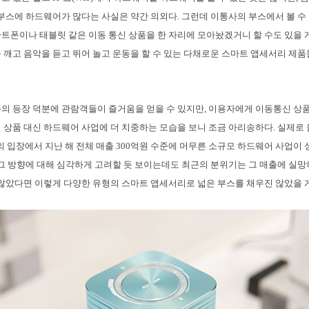
) 부스에 하드웨어가 많다는 사실은 약간 의외다. 그런데 이통사의 부스에서 볼 
트폰이나 태블릿 같은 이동 통신 상품을 한 자리에 모아놨겠거니 할 수도 있을 
 깨고 음악을 듣고 뛰어 놀고 운동을 할 수 있는 다채로운 스마트 앱세서리 제
의 등장 덕분에 관람객들이 즐거움을 얻을 수 있지만, 이용자에게 이동통신 상
 상품 대신 하드웨어 사업에 더 치중하는 모습을 보니 조금 아리송하다. 실제로 
T의 입장에서 지난 해 전체 매출 300억원 수준에 머무른 소규모 하드웨어 사업이 
 그 방향에 대해 심각하게 고려할 듯 보이는데도 최근의 분위기는 그 매출에 실망
 않았다면 이렇게 다양한 유형의 스마트 앱세서리로 넓은 부스를 채우진 않았을 