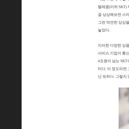
텔레콤(이하 SKT
걸 상상해보면 스마
그런 막연한 상상을
놓았다.
이러한 다양한 상품
서비스 기업이 통신
4조원이 넘는 SK
터다. 이 정도라면
닌 듯하다. 그렇지