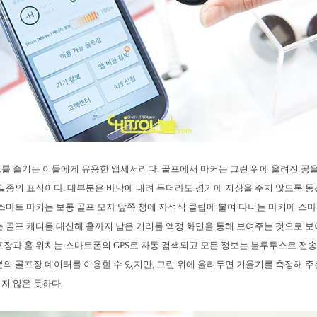
를 즐기는 이들에게 유용한 앱세서리다. 골프에서 마커는 그린 위에 올려진 공을
 일종의 표식이다. 대부분은 바닥에 내려 두더라도 경기에 지장을 주지 않도록 
 스마트 마커는 보통 골프 모자 앞쪽 챙에 자석식 클립에 붙여 다니는 마커에 스마
는 골프 캐디를 대신해 홀까지 남은 거리를 액정 화면을 통해 보여주는 것으로 
프장과 홀 위치는 스마트폰의 GPS로 자동 검색되고 모든 정보는 블루투스로 전송
분의 골프장 데이터를 이용할 수 있지만, 그린 위에 올려두면 기울기를 측정해 주
지 않은 듯하다.