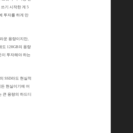
쓰기 시작한 게 5
에 투자를 하게 만
놀라운 용량이지만,
도 128GB의 용량
 돈이 투자해야 하는
의 SSD라도 현실적
힘든 현실이기에 어
는 큰 용량의 하드디