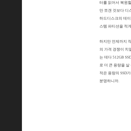
터를 읽어서 복원할
만 쪼갠 것보다 디
하드디스크의 데이터
스템 파티션을 적게
하지만 언제까지 작
의 가격 경쟁이 치
는 데다 512GB 
로 더 큰 용량을 
적은 용량의 SSD
분명하니까.