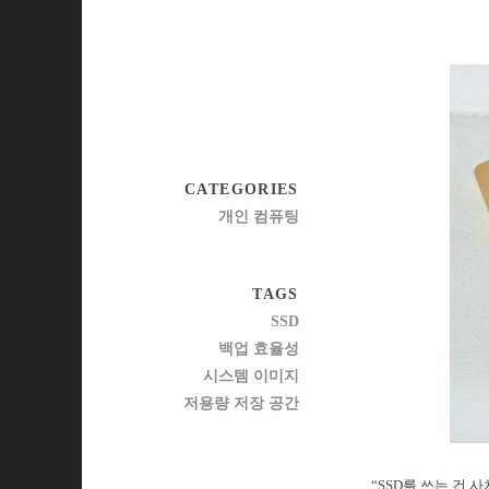
CATEGORIES
개인 컴퓨팅
TAGS
SSD
백업 효율성
시스템 이미지
저용량 저장 공간
“SSD를 쓰는 건