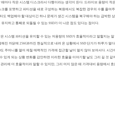
 때마다 작은 시스템 디스크라서 다행이라는 생각이 든다. 드라이브 용량이 적은
스크를 포맷하고 파티션을 새로 구성하는 복원에서도 복잡한 경우의 수를 줄여주
도 백업해야 할 대상이긴 하나 문제가 생긴 시스템을 복구해야 하는 급박한 
 유지하고 통째로 되돌릴 수 있는 SSD가 더 나은 점도 있다는 점이다.
은 시스템 파티션을 유지할 수 있는 저용량의 SSD가 효율적이라고 말할지는 알 수
열해진 까닭에 256GB까진 현실적으로 내려 온 상황에서 SSD 단가가 하루가 멀
SSD도 주머니를 열어 제칠 매력적인 가격에 접근할 날이 멀지 않아 보여서다. 시간
살 수 있게 되는 상황 변화를 감안하면 이러한 효율을 이야기할 날도 그리 길 것 같
가 관리에 더 효율적이라 말할 수 있지만, 그리 머지 않은 때 가격대비 용량에서 효