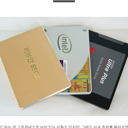
 사치”라는 게 고정관념으로 남아 있는 이들도 있지만, 그래도 지금 주위를 둘러보면