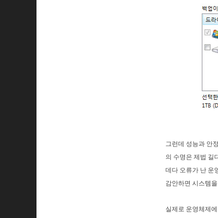
그런데 성능과 안정
의 수명은 제법 길
데다 오류가 난 운
감안하면 시스템을 
실제로 운영체제에 