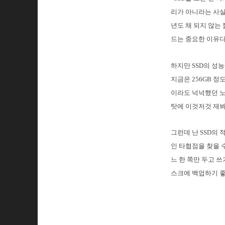
리가 아니라는 사실
년도 채 되지 않는
드는 중요한 이유다
하지만 SSD의 성
지금은 256GB 정
이라도 넉넉했던 노
탓에 이것저것 재봐야
그런데 난 SSD의 
인 타협점을 찾을 
느 한 쪽만 두고 
스크에 백업하기 좋