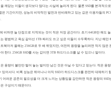
을 깨닫는 이들이 생각보다 많다는 사실에 놀라게 된다. 물론 SSD를 본격적으로 
 짧은 기간이지만, 성능의 비약적인 발전과 반비례하고 있는 값은 이용자들의 PC
.
능에 비하면 늘 단점으로 지적되는 것이 적은 저장 공간이다. 초기 64GB만 해도 
도는 평범하고 욕심 같아선 1TB 짜리도 쓰고 싶은 이들이 수두룩하다. 지난 해만 해
트북마저 올해는 256GB로 두 배 뛰었지만, 여전히 용량을 늘리려면 적지 않은
 한다. 256GB SSD를 사는 값이면 3TB 하드디스크를 살 수 있으니 말이다.
적은 용량이 불만만 털어 놓는 빌미만 남긴 것은 아닐 수 있다고 믿는다. 적은 용량
수 있어서다. 비록 성능은 뛰어나나 아직 SSD가 하드디스크를 완전히 대체하기 
쓰기 어려운 공존의 필요성을 더 크게 느끼는 상황임을 감안하면 적은 용량의 SSD
은 구성이기 때문이다.