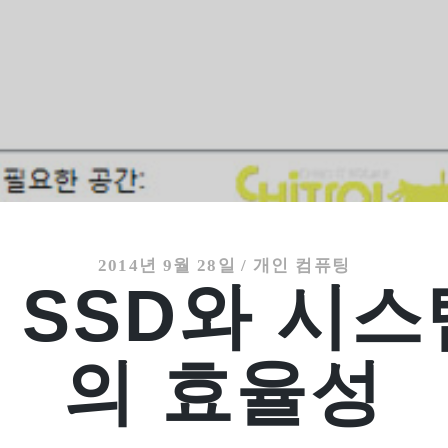
2014년 9월 28일
/
개인 컴퓨팅
 SSD와 시스
의 효율성