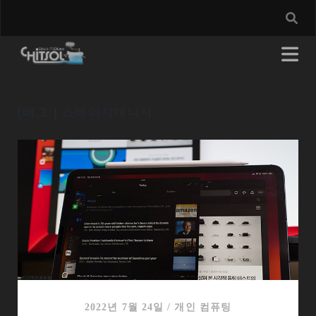
[태그:]
스테이지매니저
2022년 7월 24일
/
개인 컴퓨팅