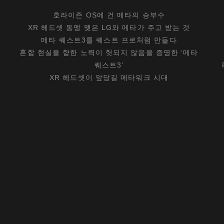
호라이즌 OS에 건 메타의 승부수
XR 헤드셋 동맹 맺은 LG와 메타가 주고 받는 것
메타 퀘스트3를 퀘스트 프로처럼 만들다
혼합 현실을 향한 노력이 헛되지 않음을 증명한 ‘메타
퀘스트3’
XR 헤드셋이 앞당길 메타워크 시대