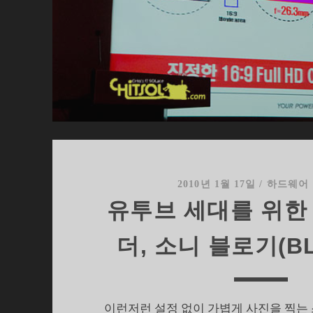
2010년 1월 17일
/
하드웨어
유투브 세대를 위한
더, 소니 블로기(BL
이런저런 설정 없이 가볍게 사진을 찍는 