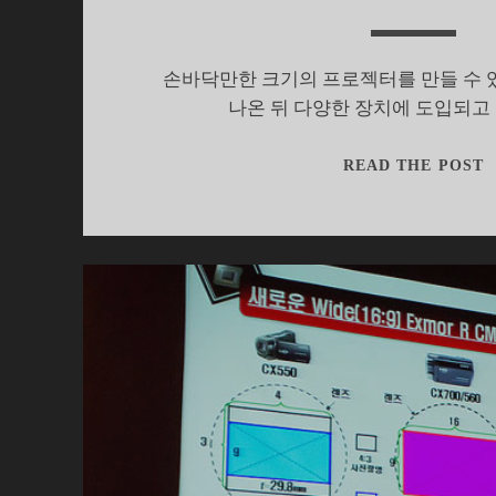
손바닥만한 크기의 프로젝터를 만들 수 
나온 뒤 다양한 장치에 도입되고 
READ THE POST
석