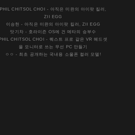
PHIL CHITSOL CHOI
-
아직은 미완의 아이팟 킬러,
ZII EGG
이승헌
-
아직은 미완의 아이팟 킬러, ZII EGG
맛기차
-
호라이즌 OS에 건 메타의 승부수
PHIL CHITSOL CHOI
-
퀘스트 프로 같은 VR 헤드셋
을 모니터로 쓰는 무선 PC 만들기
ㅇㅇ
-
최초 공개하는 국내용 소울폰 컬러 모델!