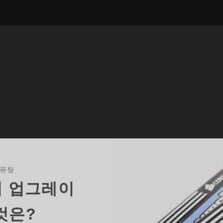
컴퓨팅
서 업그레이
것은?