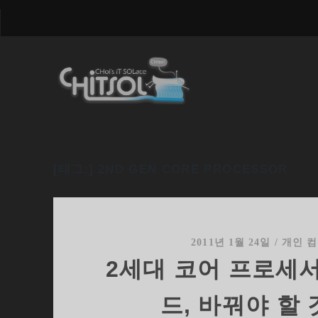
[태그:]
2ND GEN CORE PROCESSOR
2011년 1월 24일
/
개인 
2세대 코어 프로세
드, 바꿔야 할 