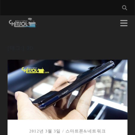
[태그:]
3D
2012년 3월 3일
/
스마트폰&네트워크