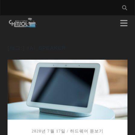
[태그:]
#AI_SPEAKER
2020년 7월 17일
/
하드웨어 돋보기