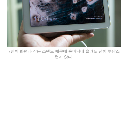
7인치 화면과 작은 스탠드 때문에 손바닥에 올려도 전혀 부담스
럽지 않다.