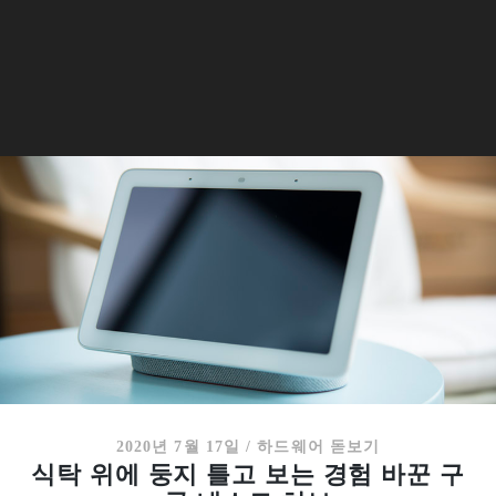
2020년 7월 17일
/
하드웨어 돋보기
식탁 위에 둥지 틀고 보는 경험 바꾼 구