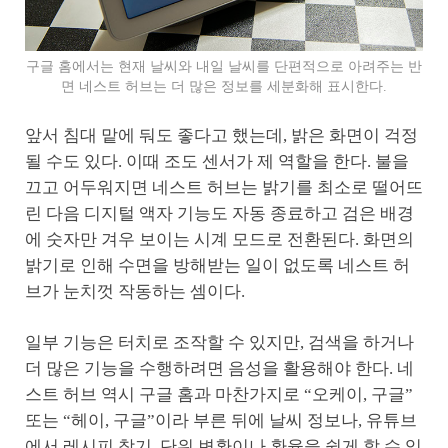
구글 홈에서는 현재 날씨와 내일 날씨를 단편적으로 아려주는 반
면 네스트 허브는 더 많은 정보를 세분화해 표시한다.
앞서 침대 맡에 둬도 좋다고 했는데, 밝은 화면이 걱정
될 수도 있다. 이때 조도 센서가 제 역할을 한다. 불을
끄고 어두워지면 네스트 허브는 밝기를 최소로 떨어뜨
린 다음 디지털 액자 기능도 자동 종료하고 검은 배경
에 숫자만 겨우 보이는 시계 모드로 전환된다. 화면의
밝기로 인해 수면을 방해받는 일이 없도록 네스트 허
브가 눈치껏 작동하는 셈이다.
일부 기능은 터치로 조작할 수 있지만, 검색을 하거나
더 많은 기능을 수행하려면 음성을 활용해야 한다. 네
스트 허브 역시 구글 홈과 마찬가지로 “오케이, 구글”
또는 “헤이, 구글”이라 부른 뒤에 날씨 정보나, 유튜브
에서 레시피 찾기, 단위 변환이나 환율을 쉽게 할 수 있