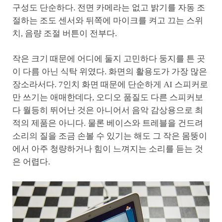
구성도 단순하다. 전면 카메라는 없고 밝기를 자동 조
절하는 조도 센서와 뒤쪽에 마이크를 켜고 끄는 스위
치, 음량 조절 버튼이 전부다.
작은 크기 때문에 어디에 둘지 고민하다 둥지를 튼 곳
이 다름 아닌 식탁 위였다. 화면의 활용도가 가장 많은
장소라서다. 7인치 화면 때문에 단순하게 AI 스피커로
만 쓰기는 애매한데다, 오디오 품질도 다른 스피커보
다 월등히 뛰어난 것은 아니어서 음악 감상용으로 최
적의 제품은 아니다. 물론 베이스와 트레블을 건드려
소리의 질을 조금 손볼 수 있기는 해도 그 작은 몸뚱이
에서 아주 청량하거나 힘이 느껴지는 소리를 듣는 것
은 어렵다.