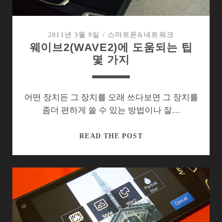
브
3
돌
2011년 3월 9일
/
스마트폰&네트워크
웨이브2(WAVE2)에 도움되는 팁
아
몇 가지
보
기
어떤 장치든 그 장치를 오래 쓰다보면 그 장치를
좀더 편하게 쓸 수 있는 방법이나 잘…
웨
READ THE POST
이
브
2(WAVE2)
에
도
움
되