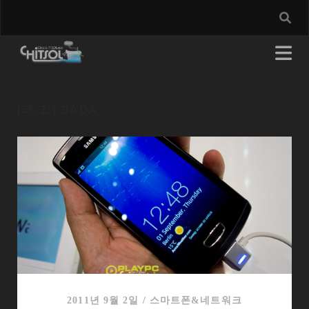
[태그:]
BADA
2011년 9월 2일
/
스마트폰&네트워크