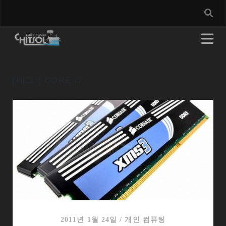
[태그:]
CORE I7
2011년 1월 24일
/
개인 컴퓨팅