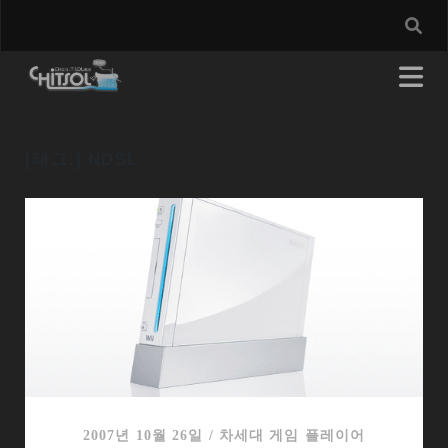
[태그:]
NDSL
2007년 10월 26일
/
차세대 게임 플레이어