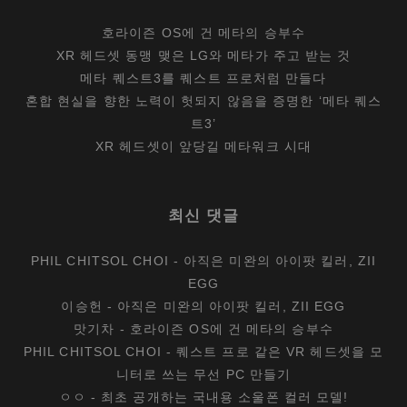
호라이즌 OS에 건 메타의 승부수
XR 헤드셋 동맹 맺은 LG와 메타가 주고 받는 것
메타 퀘스트3를 퀘스트 프로처럼 만들다
혼합 현실을 향한 노력이 헛되지 않음을 증명한 ‘메타 퀘스
트3’
XR 헤드셋이 앞당길 메타워크 시대
최신 댓글
PHIL CHITSOL CHOI
-
아직은 미완의 아이팟 킬러, ZII
EGG
이승헌
-
아직은 미완의 아이팟 킬러, ZII EGG
맛기차
-
호라이즌 OS에 건 메타의 승부수
PHIL CHITSOL CHOI
-
퀘스트 프로 같은 VR 헤드셋을 모
니터로 쓰는 무선 PC 만들기
ㅇㅇ
-
최초 공개하는 국내용 소울폰 컬러 모델!