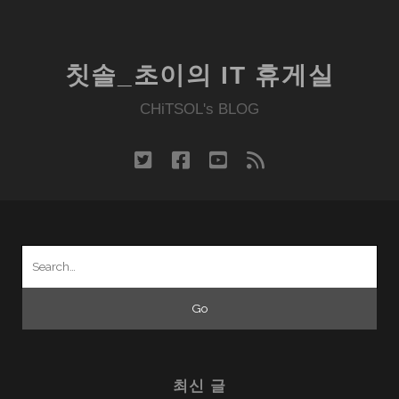
DS
라
이
칫솔_초이의 IT 휴게실
트
런
CHiTSOL's BLOG
칭,
누
twitter
facebook
youtube
rss
구
나
즐
기
Search
게
for:
하
겠
다.
최신 글