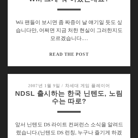
는?
제
단
속
Wii 팬들이 보시면 좀 짜증이 날 얘기일 듯도 싶
강
습니다만, 어쩌면 지금 처한 현실이 그러한지도
화
모르겠습니다.…
에
부
WII,
READ THE POST
쳐..
그
게
뭐
어
2007년 1월 9일
/
차세대 게임 플레이어
NDSL 출시하는 한국 닌텐도, 노림
땠
수는 따로?
는
데
요?
앞서 닌텐도 DS 라이트 컨퍼런스 소식을 알려드
렸습니다.(닌텐도 DS 런칭, 누구나 즐기게 하겠