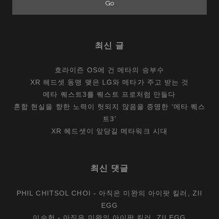
노
2
최신 글
호라이즌 OS에 건 메타의 승부수
XR 헤드셋 동맹 맺은 LG와 메타가 주고 받는 것
메타 퀘스트3를 퀘스트 프로처럼 만들다
혼합 현실을 향한 노력이 헛되지 않음을 증명한 ‘메타 퀘스
트3’
XR 헤드셋이 앞당길 메타워크 시대
최신 댓글
PHIL CHITSOL CHOI
-
아직은 미완의 아이팟 킬러, ZII
EGG
이승헌
-
아직은 미완의 아이팟 킬러, ZII EGG