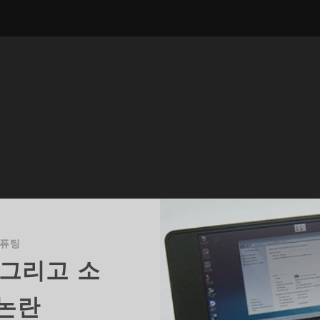
컴퓨팅
 그리고 소
 논란