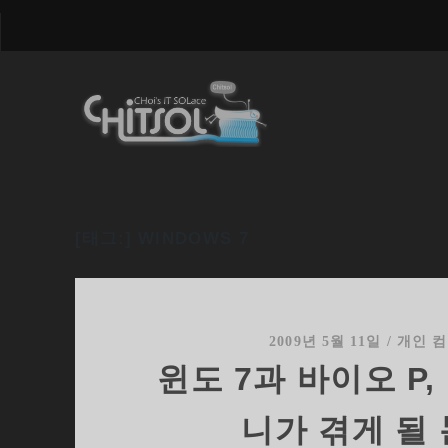
[태그:]
WINDOWS 7
2009년 5월 11일
/
개인 
윈도 7과 바이오 P,
니가 겪게 될