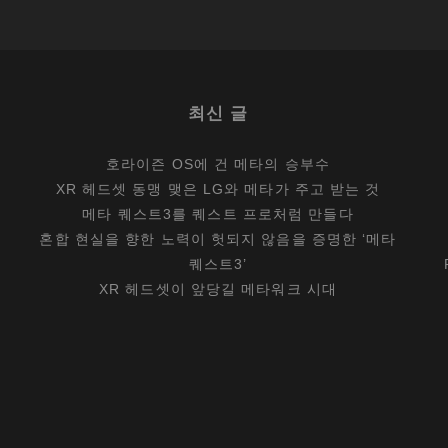
최신 글
호라이즌 OS에 건 메타의 승부수
XR 헤드셋 동맹 맺은 LG와 메타가 주고 받는 것
메타 퀘스트3를 퀘스트 프로처럼 만들다
혼합 현실을 향한 노력이 헛되지 않음을 증명한 ‘메타
퀘스트3’
XR 헤드셋이 앞당길 메타워크 시대