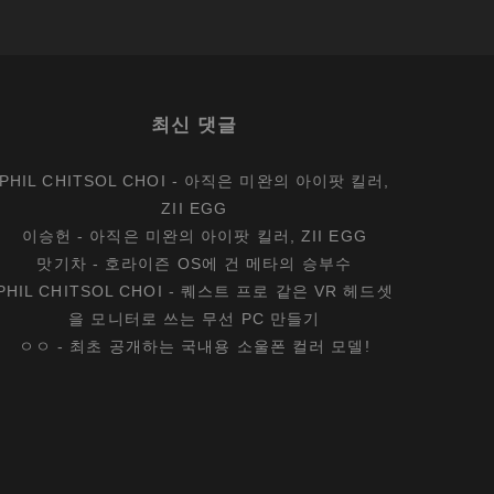
최신 댓글
PHIL CHITSOL CHOI
-
아직은 미완의 아이팟 킬러,
ZII EGG
이승헌
-
아직은 미완의 아이팟 킬러, ZII EGG
맛기차
-
호라이즌 OS에 건 메타의 승부수
PHIL CHITSOL CHOI
-
퀘스트 프로 같은 VR 헤드셋
을 모니터로 쓰는 무선 PC 만들기
ㅇㅇ
-
최초 공개하는 국내용 소울폰 컬러 모델!