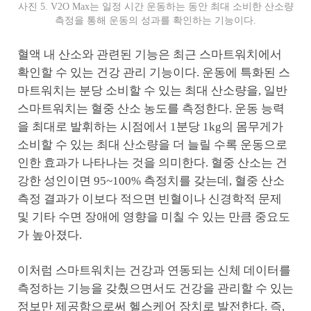
사진 5. V2O Max는 일정 시간 운동하는 동안 최대 소비한 산소량
측정을 통해 운동의 성과를 확인하는 기능이다.
혈액 내 산소와 관련된 기능은 최근 스마트워치에서
확인할 수 있는 건강 관리 기능이다. 운동에 특화된 스
마트워치는 분당 소비할 수 있는 최대 산소량을, 일반
스마트워치는 혈중 산소 농도를 측정한다. 운동 능력
을 최대로 발휘하는 시점에서 1분당 1kg의 몸무게가
소비할 수 있는 최대 산소량을 더 늘릴 수록 운동으로
인한 효과가 나타나는 것을 의미한다. 혈중 산소는 건
강한 성인이면 95~100% 측정치를 갖는데, 혈중 산소
측정 결과가 이보다 적으면 빈혈이나 신경학적 문제
및 기타 수면 장애에 영향을 미칠 수 있는 만큼 중요도
가 높아졌다.
이처럼 스마트워치는 건강과 연동되는 신체 데이터를
측정하는 기능을 갖췄으면서도 건강을 관리할 수 있는
정보만 제공함으로써 헬스케어 장치로 발전한다. 즉,