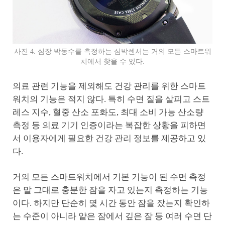
사진 4. 심장 박동수를 측정하는 심박센서는 거의 모든 스마트워
치에서 찾을 수 있다.
의료 관련 기능을 제외해도 건강 관리를 위한 스마트
워치의 기능은 적지 않다. 특히 수면 질을 살피고 스트
레스 지수, 혈중 산소 포화도, 최대 소비 가능 산소량
측정 등 의료 기기 인증이라는 복잡한 상황을 피하면
서 이용자에게 필요한 건강 관리 정보를 제공하고 있
다.
거의 모든 스마트워치에서 기본 기능이 된 수면 측정
은 말 그대로 충분한 잠을 자고 있는지 측정하는 기능
이다. 하지만 단순히 몇 시간 동안 잠을 잤는지 확인하
는 수준이 아니라 얕은 잠에서 깊은 잠 등 여러 수면 단