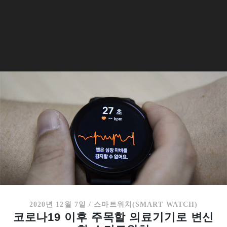
2020년 12월 7일
/
스마트워치(SMART WATCH)
코로나19 이후 주목할 의료기기로 변신