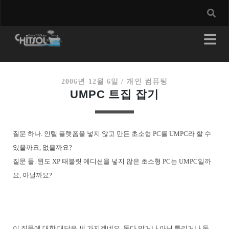
2006년 12월 6일
/
개인 컴퓨팅
UMPC 트집 잡기
질문 하나. 인텔 플랫폼을 넣지 않고 만든 초소형 PC를 UMPC라 할 수
있을까요, 없을까요?
질문 둘. 윈도 XP 태블릿 에디션을 넣지 않은 초소형 PC는 UMPC일까
요, 아닐까요?
이 질문에 대한 대답은 세 가지겠네요. 둘다 맞거나 아님 틀리거나 둘