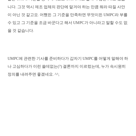
니다. 그것 역시 제조 업체의 판단에 맡겨야 하는 만큼 뭐라 따질 사안
이 아닌 것 같고요. 어쨌든 그 기준을 만족하면 무엇이든 UMPC라 부를
수 있고 그 기준을 조금 바꾼다고 해서 UMPC가 아니라고 말할 수도 없
을 것 같습니다.
UMPC에 관련한 기사를 준비하다가 갑자기 UMPC를 어떻게 말해야 하
나 고심하다가 이런 쓸데없는(?) 결론까지 이르렀는데, 누가 속시원히
정의를 내려주면 좋겠네요. ^^;