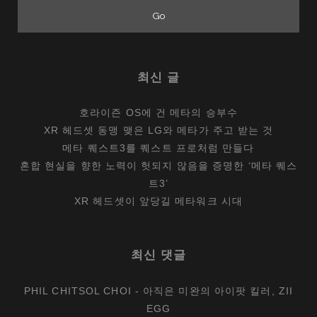
최신 글
호라이즌 OS에 건 메타의 승부수
XR 헤드셋 동맹 맺은 LG와 메타가 주고 받는 것
메타 퀘스트3를 퀘스트 프로처럼 만들다
혼합 현실을 향한 노력이 헛되지 않음을 증명한 ‘메타 퀘스
트3’
XR 헤드셋이 앞당길 메타워크 시대
최신 댓글
PHIL CHITSOL CHOI
-
아직은 미완의 아이팟 킬러, ZII
EGG