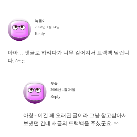
늑돌이
2008년 1월 24일
Reply
아아… 댓글로 하려다가 너무 길어져서 트랙백 날립니
다. ^^;;;
칫솔
2008년 1월 24일
Reply
아항~ 이건 꽤 오래된 글이라 그냥 참고삼아서
보냈던 건데 새글의 트랙백을 주셨군요. ^^