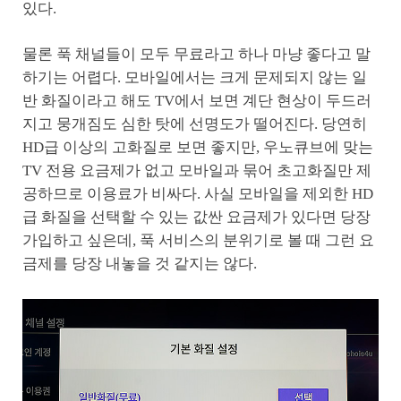
있다.
물론 푹 채널들이 모두 무료라고 하나 마냥 좋다고 말
하기는 어렵다. 모바일에서는 크게 문제되지 않는 일
반 화질이라고 해도 TV에서 보면 계단 현상이 두드러
지고 뭉개짐도 심한 탓에 선명도가 떨어진다. 당연히
HD급 이상의 고화질로 보면 좋지만, 우노큐브에 맞는
TV 전용 요금제가 없고 모바일과 묶어 초고화질만 제
공하므로 이용료가 비싸다. 사실 모바일을 제외한 HD
급 화질을 선택할 수 있는 값싼 요금제가 있다면 당장
가입하고 싶은데, 푹 서비스의 분위기로 볼 때 그런 요
금제를 당장 내놓을 것 같지는 않다.