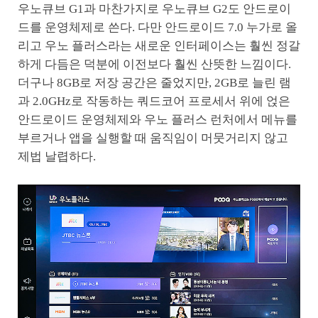
우노큐브 G1과 마찬가지로 우노큐브 G2도 안드로이
드를 운영체제로 쓴다. 다만 안드로이드 7.0 누가로 올
리고 우노 플러스라는 새로운 인터페이스는 훨씬 정갈
하게 다듬은 덕분에 이전보다 훨씬 산뜻한 느낌이다.
더구나 8GB로 저장 공간은 줄었지만, 2GB로 늘린 램
과 2.0GHz로 작동하는 쿼드코어 프로세서 위에 얹은
안드로이드 운영체제와 우노 플러스 런처에서 메뉴를
부르거나 앱을 실행할 때 움직임이 머뭇거리지 않고
제법 날렵하다.