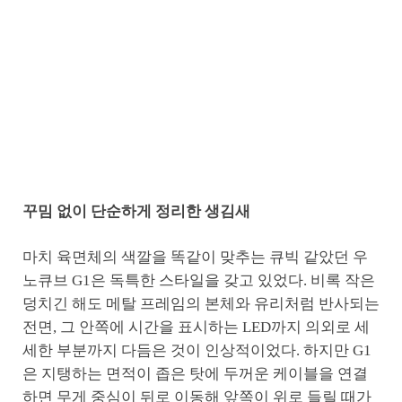
꾸밈 없이 단순하게 정리한 생김새
마치 육면체의 색깔을 똑같이 맞추는 큐빅 같았던 우
노큐브 G1은 독특한 스타일을 갖고 있었다. 비록 작은
덩치긴 해도 메탈 프레임의 본체와 유리처럼 반사되는
전면, 그 안쪽에 시간을 표시하는 LED까지 의외로 세
세한 부분까지 다듬은 것이 인상적이었다. 하지만 G1
은 지탱하는 면적이 좁은 탓에 두꺼운 케이블을 연결
하면 무게 중심이 뒤로 이동해 앞쪽이 위로 들릴 때가