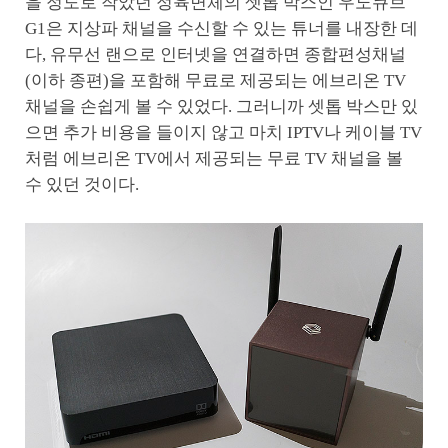
을 정도로 작았던 정육면체의 셋톱 박스인 우노큐브
G1은 지상파 채널을 수신할 수 있는 튜너를 내장한 데
다, 유무선 랜으로 인터넷을 연결하면 종합편성채널
(이하 종편)을 포함해 무료로 제공되는 에브리온 TV
채널을 손쉽게 볼 수 있었다. 그러니까 셋톱 박스만 있
으면 추가 비용을 들이지 않고 마치 IPTV나 케이블 TV
처럼 에브리온 TV에서 제공되는 무료 TV 채널을 볼
수 있던 것이다.