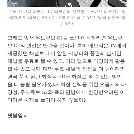
우노큐브 G2 리모컨. TV 리모컨의 신호를 우노큐브 리모컨에 입
력하면 이 리모컨 하나로 TV를 켜고 끌 수 있고, 입력 전환도 할
수 있다.
그래도 앞서 우노큐브 G1을 쓰던 이용자라면 우노큐
브 G2의 변신은 반가울 것이다. 특히 에브리온 TV에서
제공했던 채널보다 더 알찬 지상파와 종편의 실시간
채널을 무료로 볼 수 있고, 여러 앱으로 다양하게 활용
할 수 있으니까. 다만 무료 채널의 장점을 더 높이려면
결국 푹의 일반 화질을 HD급 화질로 볼 수 있는 방법
을 더 늘릴 필요가 있다. 화질 선택을 위한 요금제의 다
양성. 우노큐브 G2와 푹의 만남이 더 환영받으려면 이
어려운 숙제를 풀어야 하지 않을까?
덧붙임 #