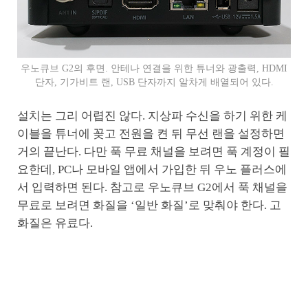
우노큐브 G2의 후면. 안테나 연결을 위한 튜너와 광출력, HDMI
단자, 기가비트 랜, USB 단자까지 알차게 배열되어 있다.
설치는 그리 어렵진 않다. 지상파 수신을 하기 위한 케
이블을 튜너에 꽂고 전원을 켠 뒤 무선 랜을 설정하면
거의 끝난다. 다만 푹 무료 채널을 보려면 푹 계정이 필
요한데, PC나 모바일 앱에서 가입한 뒤 우노 플러스에
서 입력하면 된다. 참고로 우노큐브 G2에서 푹 채널을
무료로 보려면 화질을 ‘일반 화질’로 맞춰야 한다. 고
화질은 유료다.