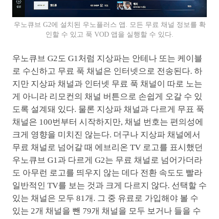
우노큐브 G2에 설치된 우노플러스 앱. 모든 무료 채널 정보를 확
인할 수 있고 푹 VOD 앱을 실행할 수 있다.
우노큐브 G2도 G1처럼 지상파는 안테나 또는 케이블
로 수신하고 무료 푹 채널은 인터넷으로 전송된다. 하
지만 지상파 채널과 인터넷 무료 푹 채널이 따로 노는
게 아니라 리모컨의 채널 버튼으로 손쉽게 오갈 수 있
도록 설계돼 있다. 물론 지상파 채널과 다르게 무표 푹
채널은 100번부터 시작하지만, 채널 번호는 편의성에
크게 영향을 미치진 않는다. 더구나 지상파 채널에서
무료 채널로 넘어갈 때 에브리온 TV 로고를 표시했던
우노큐브 G1과 다르게 G2는 무료 채널로 넘어가더라
도 아무런 로고를 띄우지 않는 데다 전환 속도도 빨라
일반적인 TV를 보는 것과 크게 다르지 않다. 선택할 수
있는 채널은 모두 81개. 그 중 유료로 가입해야 볼 수
있는 2개 채널을 뺀 79개 채널을 모두 보거나 들을 수