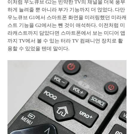
이처럼 우노큐브 G2는 빈약한 TV의 채널을 더욱 풍부
하게 늘려줄 뿐 아니라 부가 기능까지 더 얹었다. 다만
우노큐브 G1에서 스마트폰 화면을 미러링했던 미라캐
스트 기능을 G2에서는 뺀 것이 애석하다. 이전처럼 미
라캐스트까지 담았다면 스마트폰에서 보는 미디어 앱
까지 TV에서 볼 수 있는 터라 TV 컴패니언 장치로 활
용할 수 있었을 텐데 말이다.