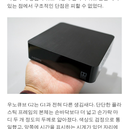
있는 점에서 구조적인 단점은 피할 수 없었다.
우노큐브 G2는 G1과 전혀 다른 생김새다. 단단한 플라
스틱 프레임의 본체는 손바닥보다 더 넓고 손가락 마
디 두 개 정도의 두께로 얇아졌다. 색상도 검정으로 통
일했고, 앞쪽에 시간을 표시하는 시계가 있던 자리에