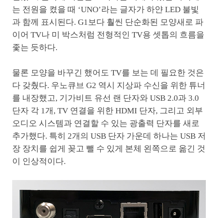
는 전원을 켰을 때 ‘UNO’라는 글자가 하얀 LED 불빛
과 함께 표시된다. G1보다 훨씬 단순화된 모양새로 파
이어 TV나 미 박스처럼 전형적인 TV용 셋톱의 흐름을
좇는 듯하다.
물론 모양을 바꾸긴 했어도 TV를 보는 데 필요한 것은
다 갖췄다. 우노큐브 G2 역시 지상파 수신을 위한 튜너
를 내장했고, 기가비트 유선 랜 단자와 USB 2.0과 3.0
단자 각 1개, TV 연결을 위한 HDMI 단자, 그리고 외부
오디오 시스템과 연결할 수 있는 광출력 단자를 새로
추가했다. 특히 2개의 USB 단자 가운데 하나는 USB 저
장 장치를 쉽게 꽂고 뺄 수 있게 본체 왼쪽으로 옮긴 것
이 인상적이다.