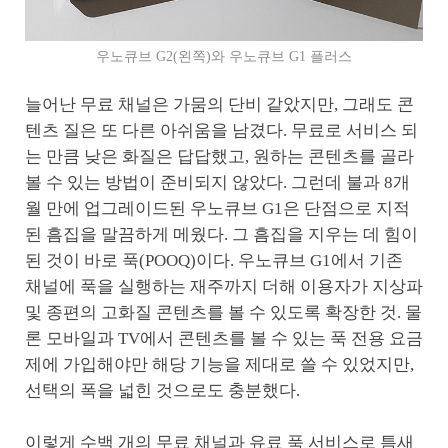
우노큐브 G2(왼쪽)와 우노큐브 G1 플러스
늘어난 무료 채널은 가뭄의 단비 같았지만, 그래도 콘
텐츠 질은 또 다른 아쉬움을 남겼다. 무료로 서비스 되
는 만큼 낮은 화질은 답답했고, 원하는 콘텐츠를 골라
볼 수 있는 방법이 준비되지 않았다. 그런데 불과 8개
월 만에 업그레이드된 우노큐브 G1은 단점으로 지적
된 흠집을 말끔하게 메웠다. 그 흠집을 지우는 데 힘이
된 것이 바로 푹(POOQ)이다. 우노큐브 G1에서 기존
채널에 푹을 실행하는 재주까지 더해 이용자가 지상파
및 종편의 고화질 콘텐츠를 볼 수 있도록 확장한 것. 물
론 모바일과 TV에서 콘텐츠를 볼 수 있는 푹 전용 요금
제에 가입해야만 해당 기능을 제대로 쓸 수 있었지만,
선택의 폭을 넓힌 것으로도 충분했다.
이렇게 수백 개의 무료 채널과 유료 푹 서비스로 틈새