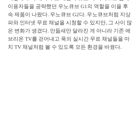
이용자들을 공략했던 우노큐브 G1의 역할을 이을 후
속 제품이 나왔다. 우노큐브 G2다. 우노큐브처럼 지상
파와 인터넷 무료 채널을 시청할 수 있지만, 그 사이 많
은 변화가 생겼다. 만듦새만 달라진 게 아니라 기존 에
브리온 TV를 걷어내고 푹의 실시간 무료 채널들을 마
치 TV 채널처럼 볼 수 있도록 모든 환경을 바꿨다.