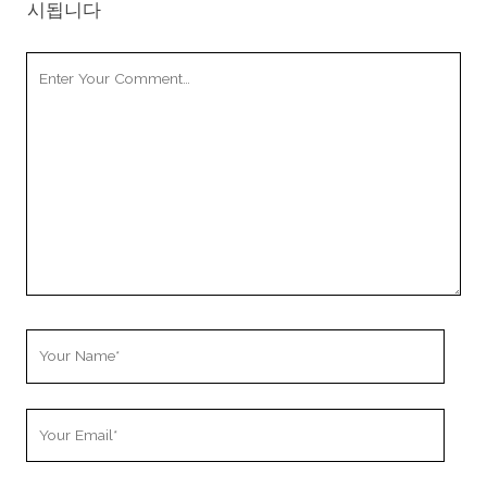
시됩니다
Your
Comment
Your
Name
Your
Email