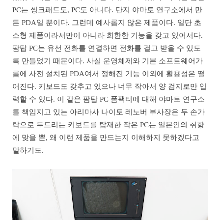
PC는 씽크패드도, PC도 아니다. 단지 야마토 연구소에서 만
든 PDA일 뿐이다. 그런데 예사롭지 않은 제품이다. 일단 초
소형 제품이라서만이 아니라 희한한 기능을 갖고 있어서다.
팜탑 PC는 유선 전화를 연결하면 전화를 걸고 받을 수 있도
록 만들었기 때문이다. 사실 운영체제와 기본 소프트웨어가
롬에 사전 설치된 PDA여서 정해진 기능 이외에 활용성은 떨
어진다. 키보드도 갖추고 있으나 너무 작아서 양 검지로만 입
력할 수 있다. 이 같은 팜탑 PC 폼팩터에 대해 야마토 연구소
를 책임지고 있는 아리마사 나이토 레노버 부사장은 두 손가
락으로 두드리는 키보드를 탑재한 작은 PC는 일본인의 취향
에 맞을 뿐, 왜 이런 제품을 만드는지 이해하지 못하겠다고
말하기도.