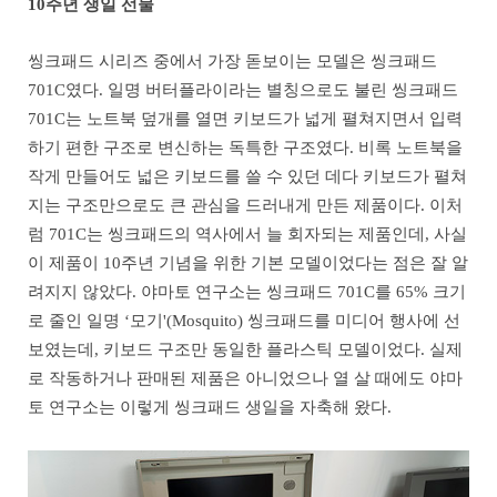
10주년 생일 선물
씽크패드 시리즈 중에서 가장 돋보이는 모델은 씽크패드
701C였다. 일명 버터플라이라는 별칭으로도 불린 씽크패드
701C는 노트북 덮개를 열면 키보드가 넓게 펼쳐지면서 입력
하기 편한 구조로 변신하는 독특한 구조였다. 비록 노트북을
작게 만들어도 넓은 키보드를 쓸 수 있던 데다 키보드가 펼쳐
지는 구조만으로도 큰 관심을 드러내게 만든 제품이다. 이처
럼 701C는 씽크패드의 역사에서 늘 회자되는 제품인데, 사실
이 제품이 10주년 기념을 위한 기본 모델이었다는 점은 잘 알
려지지 않았다. 야마토 연구소는 씽크패드 701C를 65% 크기
로 줄인 일명 ‘모기'(Mosquito) 씽크패드를 미디어 행사에 선
보였는데, 키보드 구조만 동일한 플라스틱 모델이었다. 실제
로 작동하거나 판매된 제품은 아니었으나 열 살 때에도 야마
토 연구소는 이렇게 씽크패드 생일을 자축해 왔다.