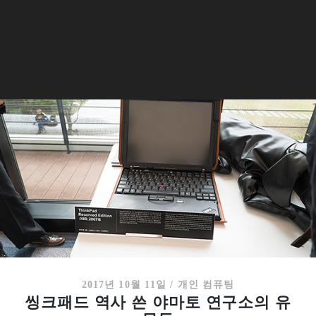
2017년 10월 11일
/
개인 컴퓨팅
씽크패드 역사 쓴 야마토 연구소의 유