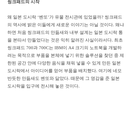
씽크패드의 시작
왜 일본 도시락 ‘벤또’가 유물 전시관에 있었을까? 씽크패드
의 역사에 밝은 이들에게 새로운 이야기는 아닐 것이다. 왜냐
하면 처음 씽크패드의 만듦새와 내부 설계는 일본 도시락 통
을 본따서 만들었다는 것은 익히 알려진 사실이라서다. 최초
씽크패드 700과 700C는 IBM이 A4 크기의 노트북을 개발하
려는 목적으로 부품을 본체에 넣기 위한 솔루션을 찾던 중 제
한된 공간 안에 다양한 음식을 채워 넣을 수 있게 만든 일본
도시락에서 아이디어를 얻어 부품을 배치했다. 여기에 네모
반듯한 만듦새도 벤또와 닮았다. 때문에 그 영감을 준 일본
도시락을 입구에 전시해 놓은 것이다.