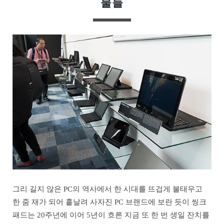
물들
그리 길지 않은 PC의 역사에서 한 시대를 뜨겁게 불태우고
한 줌 재가 되어 흩날려 사자진 PC 브랜드에 보란 듯이 씽크
패드는 20주년에 이어 5년이 흐른 지금 또 한 번 생일 잔치를