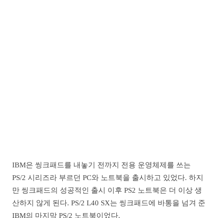
IBM은 씽크패드를 내놓기 전까지 전용 운영체제를 쓰는
PS/2 시리즈라 부르던 PC와 노트북을 출시하고 있었다. 하지
만 씽크패드의 성공적인 출시 이후 PS2 노트북은 더 이상 생
산하지 않게 된다. PS/2 L40 SX는 씽크패드에 바통을 넘겨 준
IBM의 마지막 PS/2 노트북이었다.