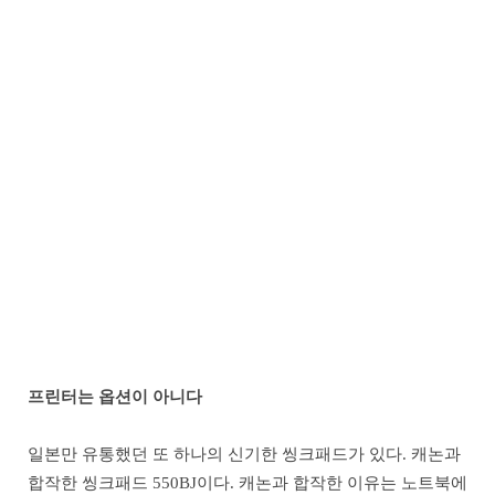
프린터는 옵션이 아니다
일본만 유통했던 또 하나의 신기한 씽크패드가 있다. 캐논과
합작한 씽크패드 550BJ이다. 캐논과 합작한 이유는 노트북에