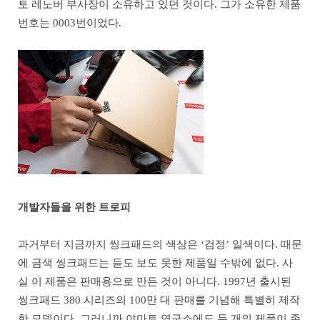
토 레노버 부사장이 소유하고 있던 것이다. 그가 소유한 제품
번호는 0003번이었다.
개발자들을 위한 트로피
과거부터 지금까지 씽크패드의 색상은 ‘검정’ 일색이다. 때문
에 금색 씽크패드는 듣도 보도 못한 제품일 수밖에 없다. 사
실 이 제품은 판매용으로 만든 것이 아니다. 1997년 출시된
씽크패드 380 시리즈의 100만 대 판매를 기념해 특별히 제작
한 모델이다. 그러니까 야마토 연구소에도 두 개의 제품이 존