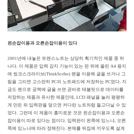
왼손잡이용과 오른손잡이용이 있다
2001년에 내놓은 트랜스노트는 상당히 획기적인 제품 중 하
나다. 이 제품은 입력 감지 기능이 있는 판 위에 올린 A4 용지
에 씽크스크라이브(ThinkScribe) 펜을 이용해 글을 쓰거나 그
림을 그리면 고스란히 PC의 노트패드에 저장하는 PC였다. 지
금도 펜으로 공책에 글을 쓰면 곧바로 태블릿으로 데이터를
저장하는 제품과 유사한 제품인데, LCD 패널을 눌러 평평하
게 만든 뒤 입력판을 덮으면 커다란 노트처럼 들고다닐 수 있
었다. 그런데 이 제품이 흥미로운 것은 왼손잡이용과 오른손
잡이용이 따로 있다는 점이다. 입력판이 왼쪽에 있느냐, 오른
쪽에 있느냐에 따라 정해진다. 본체를 뒤집에 끼우도록 설계