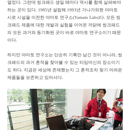
열었다. 그런데 씽크패드 생일 때마다 역사를 함께 살펴봐야
하는 곳이 있다. 1985년 설립해 1993년 가나가와현 야마토
시로 시설을 이전한 야마토 연구소(Yamato Labs)다. 모든 씽
크패드 제품에 대한 개발과 실험을 이어온 까닭에 씽크패드
의 모든 과거와 동기화된 곳이 바로 야마토 연구소이기 때문
이다.
하지만 야마토 연구소는 단순히 기록만 남긴 것이 아니라, 씽
크패드의 과거 흔적을 찾아볼 수 있는 타임머신의 장소이기
도 하다. 지금은 세상에 존재했는지 그 흔적조차 찾기 어려운
제품들을 보존하고 있어서다.