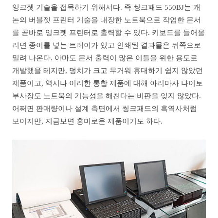
잉크젯 기술을 접목하기 위해서다. 즉 씽크패드 550BJ는 캐
논의 버블젯 프린터 기술을 내장한 노트북으로 작업한 문서
를 곧바로 잉크젯 프린터로 출력할 수 있다. 키보드를 들어올
리면 종이를 넣는 트레이가 있고 인쇄된 결과물은 뒤쪽으로
밀려 나온다. 아마도 문서 출력이 많은 이들을 위한 용도로
개발했을 테지만, 덩치가 크고 무거워 휴대하기 쉽지 않았던
제품이고, 역시나 이러한 통합 제품에 대해 아리마사 나이토
부사장도 노트북의 기능성을 해친다는 비판을 잊지 않았다.
어쩌면 판매량이나 설계 측면에서 씽크패드의 흑역사처럼
보이지만, 지금보면 흥미로운 제품이기도 하다.