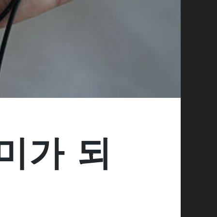
우미가 되