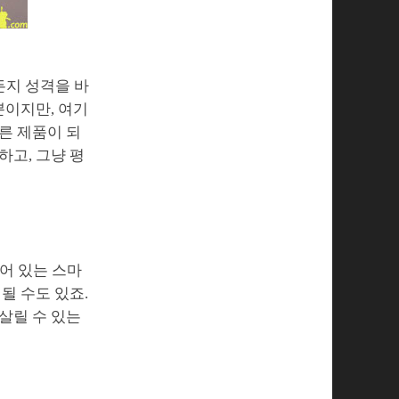
든지 성격을 바
뿐이지만, 여기
른 제품이 되
하고, 그냥 평
어 있는 스마
될 수도 있죠.
살릴 수 있는