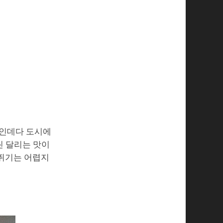
장인데다 도시에
씬 달리는 맛이
 뛰기는 어렵지