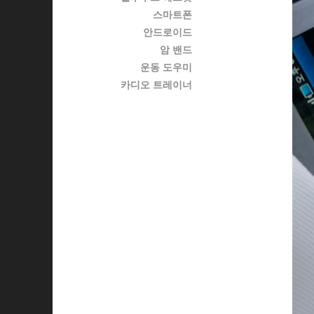
스마트폰
안드로이드
암 밴드
운동 도우미
카디오 트레이너