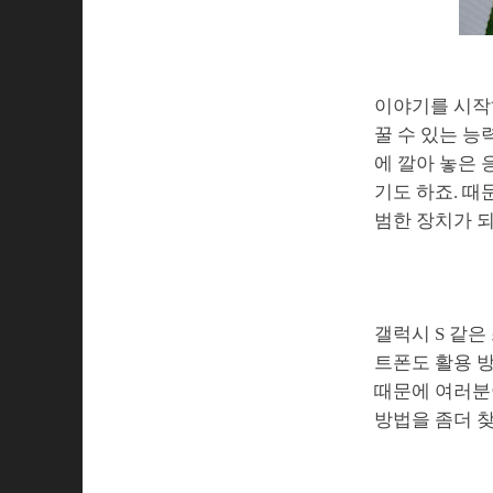
이야기를 시작
꿀 수 있는 능
에 깔아 놓은 
기도 하죠. 때
범한 장치가 
갤럭시 S 같은
트폰도 활용 방
때문에 여러분이
방법을 좀더 