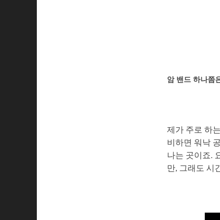
암 밴드 하나쯤
제가 주로 하는
비하면 워낙 
나는 곳이죠. 
만, 그래도 시