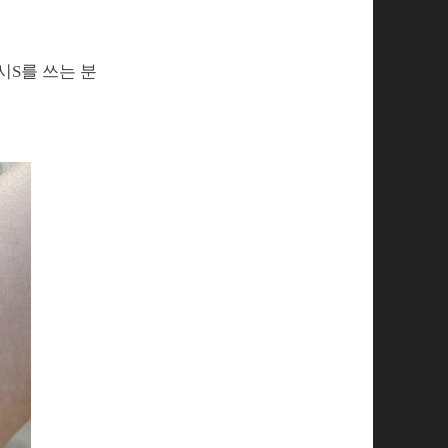
시S를 쓰는 분