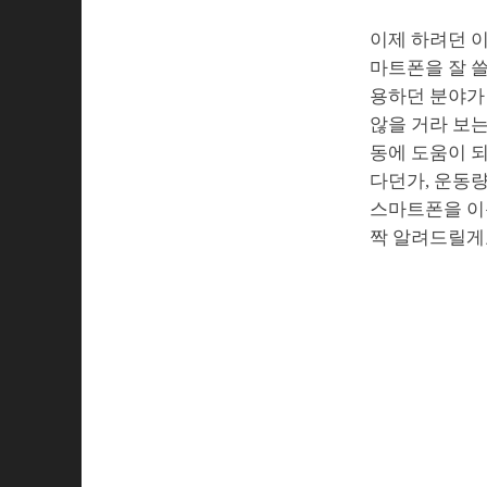
이제 하려던 이
마트폰을 잘 쓸
용하던 분야가 
않을 거라 보는
동에 도움이 되
다던가, 운동량
스마트폰을 이용
짝 알려드릴게