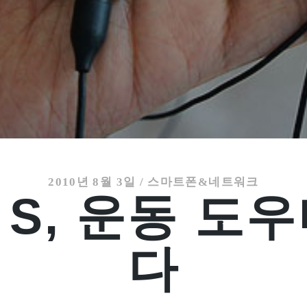
2010년 8월 3일
/
스마트폰&네트워크
S, 운동 도
다