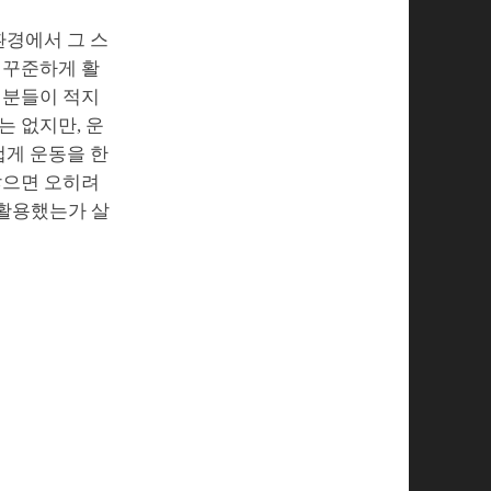
환경에서 그 스
터 꾸준하게 활
 분들이 적지
는 없지만, 운
겁게 운동을 한
않으면 오히려
 활용했는가 살