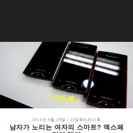
2011년 9월 29일
/
간담회&전시회
남자가 노리는 여자의 스마트? 엑스페