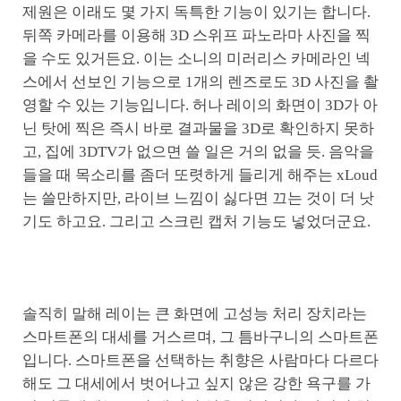
제원은 이래도 몇 가지 독특한 기능이 있기는 합니다.
뒤쪽 카메라를 이용해 3D 스위프 파노라마 사진을 찍
을 수도 있거든요. 이는 소니의 미러리스 카메라인 넥
스에서 선보인 기능으로 1개의 렌즈로도 3D 사진을 촬
영할 수 있는 기능입니다. 허나 레이의 화면이 3D가 아
닌 탓에 찍은 즉시 바로 결과물을 3D로 확인하지 못하
고, 집에 3DTV가 없으면 쓸 일은 거의 없을 듯. 음악을
들을 때 목소리를 좀더 또렷하게 들리게 해주는 xLoud
는 쓸만하지만, 라이브 느낌이 싫다면 끄는 것이 더 낫
기도 하고요. 그리고 스크린 캡처 기능도 넣었더군요.
솔직히 말해 레이는 큰 화면에 고성능 처리 장치라는
스마트폰의 대세를 거스르며, 그 틈바구니의 스마트폰
입니다. 스마트폰을 선택하는 취향은 사람마다 다르다
해도 그 대세에서 벗어나고 싶지 않은 강한 욕구를 가