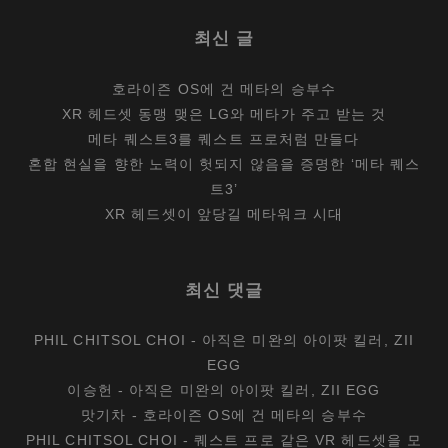
최신 글
호라이즌 OS에 건 메타의 승부수
XR 헤드셋 동맹 맺은 LG와 메타가 주고 받는 것
메타 퀘스트3를 퀘스트 프로처럼 만들다
혼합 현실을 향한 노력이 헛되지 않음을 증명한 ‘메타 퀘스
트3’
XR 헤드셋이 앞당길 메타워크 시대
최신 댓글
PHIL CHITSOL CHOI
-
아직은 미완의 아이팟 킬러, ZII
EGG
이승헌
-
아직은 미완의 아이팟 킬러, ZII EGG
맛기차
-
호라이즌 OS에 건 메타의 승부수
PHIL CHITSOL CHOI
-
퀘스트 프로 같은 VR 헤드셋을 모