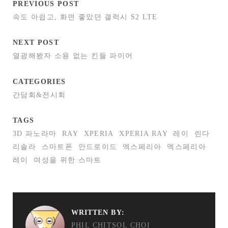
PREVIOUS POST
속도 아쉽고, 화면 좋았던 갤럭시 S2 LTE
NEXT POST
열광해봤자 소용 없는 킨들 파이어
CATEGORIES
간담회&전시회
TAGS
3D 파노라마
RAY
XPERIA
XPERIA RAY
레이
린다
리솔라
스마트폰
안드로이드
엑스페리아
엑스페리아
레이
여성을 위한 스마트
WRITTEN BY:
PHIL CHITSOL CHOI