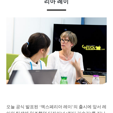
리아 레이
오늘 공식 발표된 ‘엑스페리아 레이’의 출시에 앞서 레