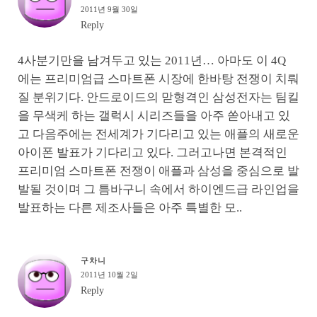
2011년 9월 30일
Reply
4사분기만을 남겨두고 있는 2011년… 아마도 이 4Q
에는 프리미엄급 스마트폰 시장에 한바탕 전쟁이 치뤄
질 분위기다. 안드로이드의 맏형격인 삼성전자는 팀킬
을 무색케 하는 갤럭시 시리즈들을 아주 쏟아내고 있
고 다음주에는 전세계가 기다리고 있는 애플의 새로운
아이폰 발표가 기다리고 있다. 그러고나면 본격적인
프리미엄 스마트폰 전쟁이 애플과 삼성을 중심으로 발
발될 것이며 그 틈바구니 속에서 하이엔드급 라인업을
발표하는 다른 제조사들은 아주 특별한 모..
구차니
2011년 10월 2일
Reply