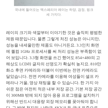
국내에 들어오는 엑스페리아 레이는 하양, 검정, 핑크
세 가지다.
레이의 크기와 색깔부터 이야기한 것은 솔직히 평범한
제원 때문입니다. 물론 그렇게 처진 성능은 아니지만,
성능을 내세울만한 제품도 아니거든요. 3.3인치 화면
에 퀄컴 1GHz 프로세서를 써 처리 성능은 부족함이 없
어 보입니다. 3.3형 화면을 쓰긴 했어도 854×480의 고
해상도 LCD라 글자의 선명도가 확실히 높지요. 810만
화소 후면 카메라와 더불어 이번에는 전면 카메라도
달았습니다. 전면 카메라를 이용해 여성들이 셀프 카
메라나 거울, 영상 채팅을 할 수 있습니다. 한 가지 아
쉬운 점은 여전히 적은 내부 저장 공간. 기본 저장 공간
이 300MB 밖에 되지 않아 응용 프로그램을 설치하기
위해선 반드시 대용량 외장 메모리를 꽂아둬야 합니
다. 그 밖에 천지인, 나랏글, SKY II 등 국내 표준으로