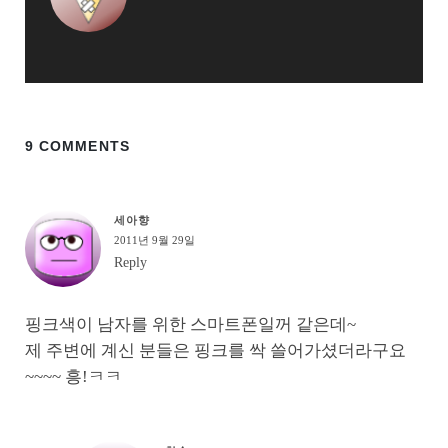
9 COMMENTS
세아향
2011년 9월 29일
Reply
핑크색이 남자를 위한 스마트폰일꺼 같은데~
제 주변에 계신 분들은 핑크를 싹 쓸어가셨더라구요
~~~~ 흥!ㅋㅋ