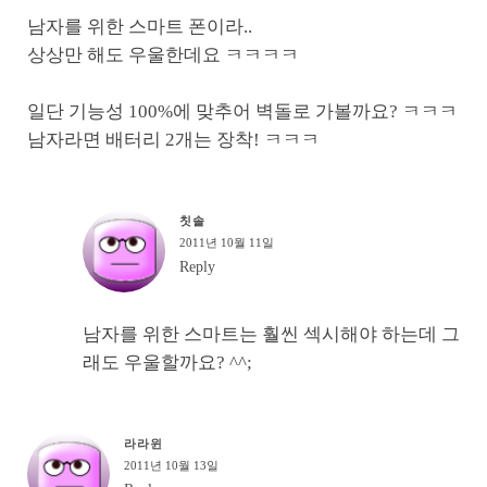
남자를 위한 스마트 폰이라..
상상만 해도 우울한데요 ㅋㅋㅋㅋ
일단 기능성 100%에 맞추어 벽돌로 가볼까요? ㅋㅋㅋ
남자라면 배터리 2개는 장착! ㅋㅋㅋ
칫솔
2011년 10월 11일
Reply
남자를 위한 스마트는 훨씬 섹시해야 하는데 그
래도 우울할까요? ^^;
라라윈
2011년 10월 13일