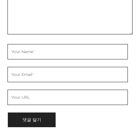
Your
Name
Your
Email
Your
Website
URL