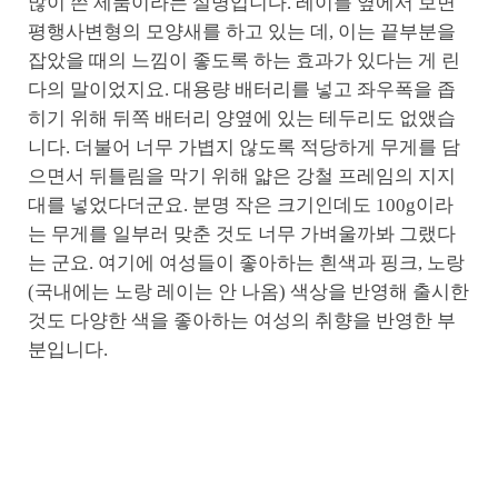
많이 쓴 제품이라는 설명입니다. 레이를 옆에서 보면
평행사변형의 모양새를 하고 있는 데, 이는 끝부분을
잡았을 때의 느낌이 좋도록 하는 효과가 있다는 게 린
다의 말이었지요. 대용량 배터리를 넣고 좌우폭을 좁
히기 위해 뒤쪽 배터리 양옆에 있는 테두리도 없앴습
니다. 더불어 너무 가볍지 않도록 적당하게 무게를 담
으면서 뒤틀림을 막기 위해 얇은 강철 프레임의 지지
대를 넣었다더군요. 분명 작은 크기인데도 100g이라
는 무게를 일부러 맞춘 것도 너무 가벼울까봐 그랬다
는 군요. 여기에 여성들이 좋아하는 흰색과 핑크, 노랑
(국내에는 노랑 레이는 안 나옴) 색상을 반영해 출시한
것도 다양한 색을 좋아하는 여성의 취향을 반영한 부
분입니다.