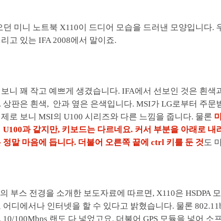
오던 미니 노트북 X110이 드디어 모습을 드러낸 모양입니다.
고 있는 IFA 2008에서 말이죠.
보니 꽤 작고 예쁘게 생겼습니다. IFA에서 선보인 것은 흰색
 상판은 흰색, 안과 옆은 은색입니다. MSI가 LG로부터 주
제로 보니 MSI의 U100 시리즈와 다른 느낌을 줍니다. 물론
마
 U100과 같지만, 키보드는 다르네요. 커서 부분을 아래로 내리고
 정말 마음에 듭니다. 더불어 오른쪽 끝에 ctrl 키를 둔 것
도 
008의 부스 전경을 소개한 보도자료에 따르면, X110은 HSDPA
 어디에서나 인터넷을 할 수 있다고 밝혔습니다. 물론 802.11b
 10/100Mbps 랜도 다 넣었고요. 더불어 GPS 모듈을 넣어 