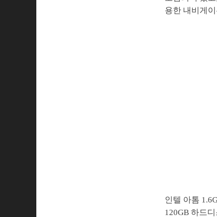
용한 내비게이
인텔 아톰 1.
120GB 하드