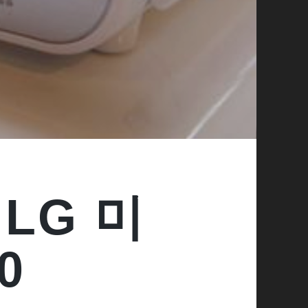
LG 미
0