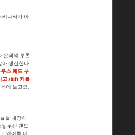
 우리나라가 아
과 은색의 투톤
문받아 생산한다
우스 패드 부
 shift 키를
마음에 들고요.
 모듈을 내장해
/g 무선 랜도
소프트웨어를 이