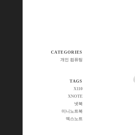
CATEGORIES
개인 컴퓨팅
TAGS
X110
XNOTE
넷북
미니노트북
엑스노트