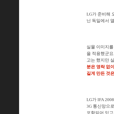
LG가 준비해 
닌 독일에서 열리
실물 이미지를 
을 적용했군요.
고는 했지만 실
분은 영락 없이
길게 만든 것은
LG가 IFA 2
3G 통신망으로
포함되어 있고,