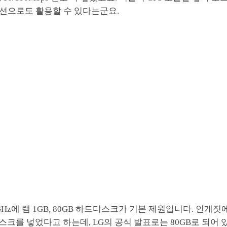
션으로도 활용할 수 있다는군요.
6GHz에 램 1GB, 80GB 하드디스크가 기본 제원입니다. 인개
디스크를 넣었다고 하는데, LG의 공식 발표로는 80GB로 되어 있