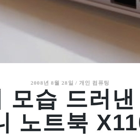
2008년 8월 28일
/
개인 컴퓨팅
 모습 드러낸 
니 노트북 X11