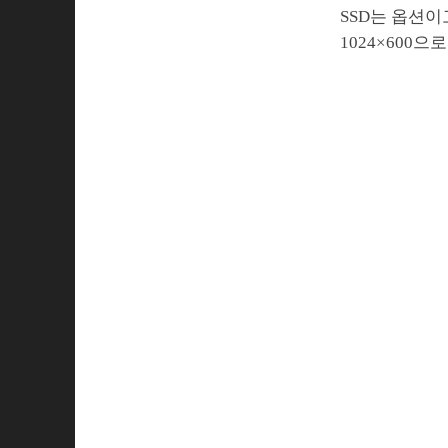
SSD는 옵션이
1024×600으