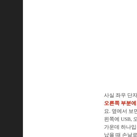
사실 좌우 단자
오른쪽 부분에 
요. 옆에서 보
왼쪽에 USB,
가운데 하나입니
났을 때 손날로