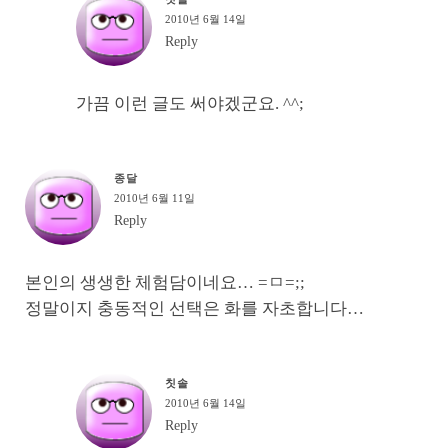
2010년 6월 14일
Reply
가끔 이런 글도 써야겠군요. ^^;
종달
2010년 6월 11일
Reply
본인의 생생한 체험담이네요… =ㅁ=;;
정말이지 충동적인 선택은 화를 자초합니다…
칫솔
2010년 6월 14일
Reply