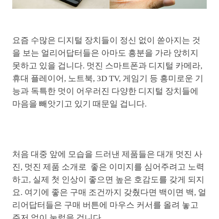
요즘 수많은 디지털 장치들이 정신 없이 쏟아지는 것
을 보는 얼리어답터들은 아마도 흥분을 가라 앉히지
못하고 있을 겁니다. 멋진 스마트폰과 디지털 카메라,
휴대 플레이어, 노트북, 3D TV, 게임기 등 흥미로운 기
능과 독특한 멋이 어우러진 다양한 디지털 장치들에
마음을 빼앗기고 있기 때문일 겁니다.
처음 대중 앞에 모습을 드러낸 제품들은 대개 멋진 사
진, 멋진 제품 소개로 좋은 이미지를 심어주려고 노력
하고, 실제 첫 인상이 좋으면 높은 호감도를 갖게 되지
요. 여기에 좋은 구매 조건까지 갖췄다면 백이면 백, 얼
리어답터들은 구매 버튼에 마우스 커서를 올려 놓고
주저 없이 눌렀을 겁니다.