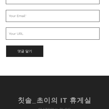
Name
Your
Email
Your
Website
URL
칫솔_초이의 IT 휴게실