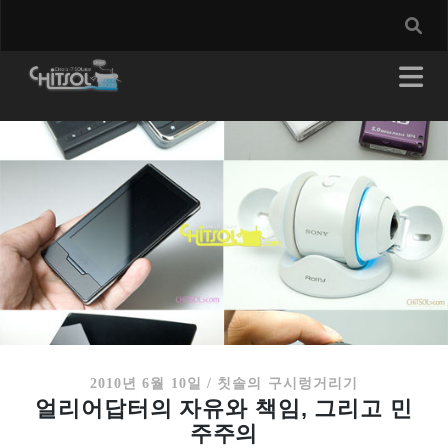
2010년 6월 10일
/
칫솔의 구시렁거리기
얼리어답터의 자유와 책임, 그리고 민
주주의