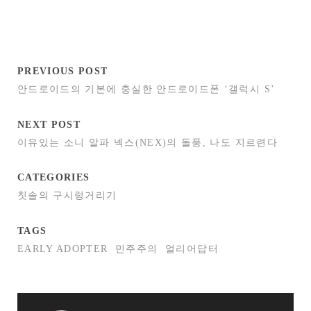
PREVIOUS POST
안드로이드의 기본에 충실한 안드로이드폰 ‘갤럭시 S’
NEXT POST
이유있는 소니 알파 넥스(NEX)의 돌풍, 나도 지르련다
CATEGORIES
칫솔의 구시렁거리기
TAGS
EARLY ADOPTER
민주주의
얼리어답터