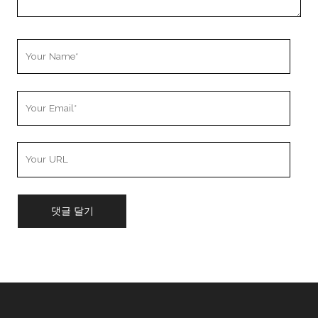
Your
Name
Your
Email
Your
Website
URL