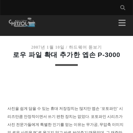
2007년 1월 10일
/
하드웨어 돋보기
로우 파일 확대 추가한 엡손 P-3000
사진을 쉽게 담을 수 있는 휴대 저장장치는 많지만 엡손 ‘포토파인’ 시
리즈만큼 안정적이면서 쓰기 편한 장치는 없었다. 포토파인 시리즈가
사진 전문가들에게 특별한 인기를 얻는 이유는 무가공, 무압축 이미지
인 로우 사진을 PC로 옮기지 않고 바로 보여주기 때문인데, 그 재주만