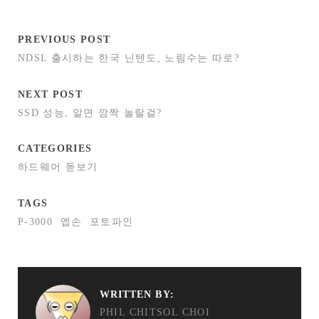
PREVIOUS POST
NDSL 출시하는 한국 닌텐도, 노림수는 따로?
NEXT POST
SSD 성능, 알면 깜짝 놀랄걸?
CATEGORIES
하드웨어 돋보기
TAGS
P-3000
엡손
포토파인
WRITTEN BY:
PHIL CHITSOL CHOI