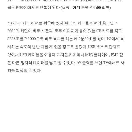
큼은 P-3000에서도 변함이 없다.(링크 :
이전 모델 P-4500 리뷰
)
SD와 CF 카드 리더는 위쪽에 있다. 메모리 카드를 리더에 꽂으면 P-
3000의 화면이 바로 바뀐다. 로우 이미지가 들어 있는 CF 카드를 꽂고
822MB를 P-3000으로 바로 복사를 하는 데 2분23초를 썼다. PC에서 복
사하는 속도와 별반 다를 게 없을 정도로 빨랐다. USB 호스트 단자도
있어서 USB 케이블을 이용해 디지털 카메라나 MP3 플레이어, PMP 같
은 다른 장치의 데이터를 넣고 뺄 수 있다. AV 출력을 쓰면 TV에서도 사
진을 감상할 수 있다.