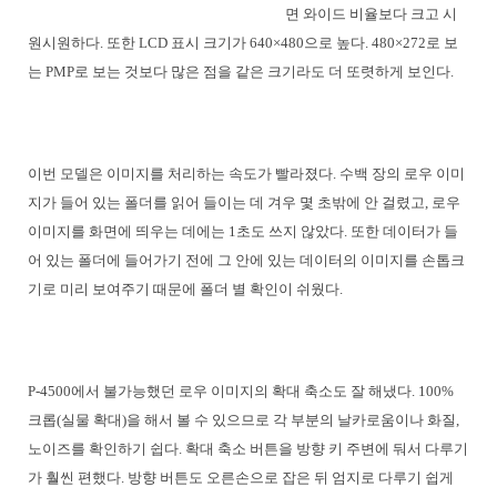
면 와이드 비율보다 크고 시
원시원하다. 또한 LCD 표시 크기가 640×480으로 높다. 480×272로 보
는 PMP로 보는 것보다 많은 점을 같은 크기라도 더 또렷하게 보인다.
이번 모델은 이미지를 처리하는 속도가 빨라졌다. 수백 장의 로우 이미
지가 들어 있는 폴더를 읽어 들이는 데 겨우 몇 초밖에 안 걸렸고, 로우
이미지를 화면에 띄우는 데에는 1초도 쓰지 않았다. 또한 데이터가 들
어 있는 폴더에 들어가기 전에 그 안에 있는 데이터의 이미지를 손톱크
기로 미리 보여주기 때문에 폴더 별 확인이 쉬웠다.
P-4500에서 불가능했던 로우 이미지의 확대 축소도 잘 해냈다. 100%
크롭(실물 확대)을 해서 볼 수 있으므로 각 부분의 날카로움이나 화질,
노이즈를 확인하기 쉽다. 확대 축소 버튼을 방향 키 주변에 둬서 다루기
가 훨씬 편했다. 방향 버튼도 오른손으로 잡은 뒤 엄지로 다루기 쉽게