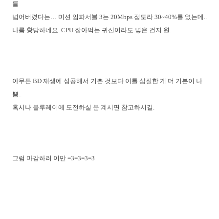
를
넘어버렸다는… 미션 임파서블 3는 20Mbps 정도라 30~40%를 였는데..
나름 황당하네요. CPU 잡아먹는 귀신이라도 넣은 건지 원…
아무튼 BD 재생에 성공해서 기쁜 것보다 이틀 삽질한 게 더 기분이 나
쁨..
혹시나 블루레이에 도전하실 분 계시면 참고하시길.
그럼 마감하러 이만 =3=3=3=3