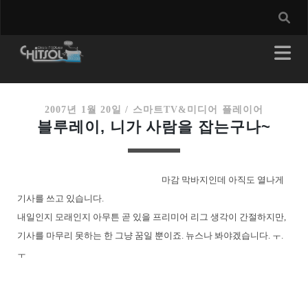
2007년 1월 20일
/
스마트TV&미디어 플레이어
블루레이, 니가 사람을 잡는구나~
마감 막바지인데 아직도 열나게
기사를 쓰고 있습니다.
내일인지 모래인지 아무튼 곧 있을 프리미어 리그 생각이 간절하지만,
기사를 마무리 못하는 한 그냥 꿈일 뿐이죠. 뉴스나 봐야겠습니다. ㅜ.
ㅜ