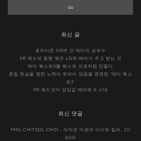
최신 글
호라이즌 OS에 건 메타의 승부수
XR 헤드셋 동맹 맺은 LG와 메타가 주고 받는 것
메타 퀘스트3를 퀘스트 프로처럼 만들다
혼합 현실을 향한 노력이 헛되지 않음을 증명한 ‘메타 퀘스
트3’
XR 헤드셋이 앞당길 메타워크 시대
최신 댓글
PHIL CHITSOL CHOI
-
아직은 미완의 아이팟 킬러, ZII
EGG