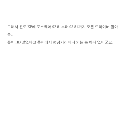
그래서 윈도 XP에 포스웨어 92.81부터 93.81까지 모든 드라이버 깔아
봄..
퓨어 HD 넣었다고 홈피에서 떵떵거리더니 되는 놈 하나 없더군요.