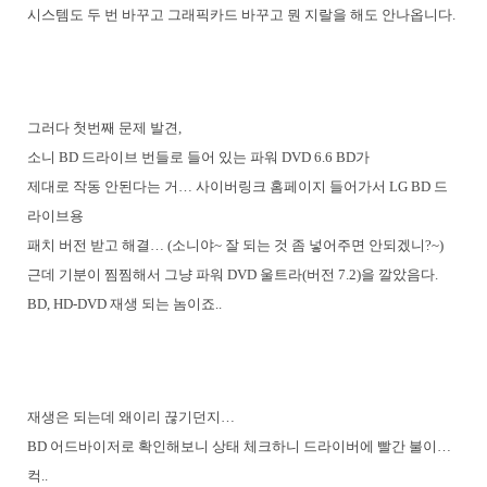
시스템도 두 번 바꾸고 그래픽카드 바꾸고 뭔 지랄을 해도 안나옵니다.
그러다 첫번째 문제 발견,
소니 BD 드라이브 번들로 들어 있는 파워 DVD 6.6 BD가
제대로 작동 안된다는 거… 사이버링크 홈페이지 들어가서 LG BD 드
라이브용
패치 버전 받고 해결… (소니야~ 잘 되는 것 좀 넣어주면 안되겠니?~)
근데 기분이 찜찜해서 그냥 파워 DVD 울트라(버전 7.2)을 깔았음다.
BD, HD-DVD 재생 되는 놈이죠..
재생은 되는데 왜이리 끊기던지…
BD 어드바이저로 확인해보니 상태 체크하니 드라이버에 빨간 불이…
컥..