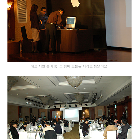
데모 시연 준비 중. 그 탓에 오늘은 시작도 늦었어요.