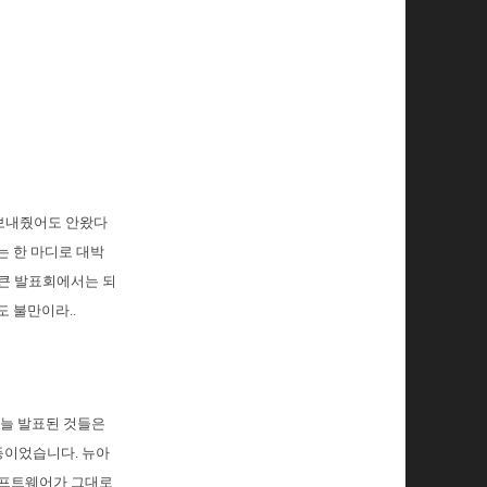
 보내줬어도 안왔다
는 한 마디로 대박
 큰 발표회에서는 되
 불만이라..
오늘 발표된 것들은
 등이었습니다. 뉴아
 소프트웨어가 그대로