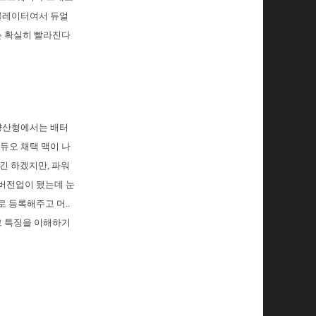
에뮬레이터여서 듀얼
는 확실히 빨라진다
 양산형에서는 배터
 듀오 채택 맥이 나
긴 하겠지만, 파워
 버전업이 됐는데 눈
 등록해주고 머..
그 특징을 이해하기