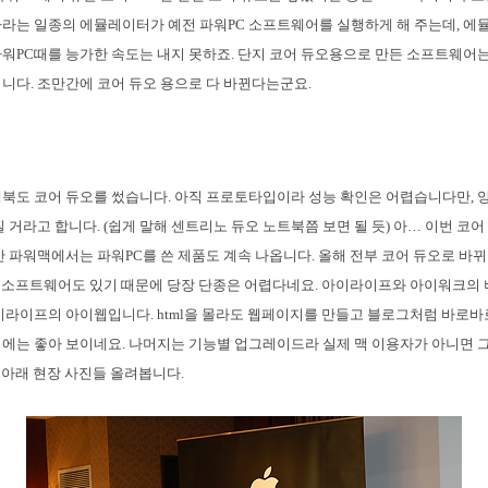
라는 일종의 에뮬레이터가 예전 파워PC 소프트웨어를 실행하게 해 주는데, 
워PC때를 능가한 속도는 내지 못하죠. 단지 코어 듀오용으로 만든 소프트웨어
니다. 조만간에 코어 듀오 용으로 다 바뀐다는군요.
북도 코어 듀오를 썼습니다. 아직 프로토타입이라 성능 확인은 어렵습니다만,
 거라고 합니다. (쉽게 말해 센트리노 듀오 노트북쯤 보면 될 듯) 아… 이번 코어
간 파워맥에서는 파워PC를 쓴 제품도 계속 나옵니다. 올해 전부 코어 듀오로 바뀌
나은 소프트웨어도 있기 때문에 당장 단종은 어렵다네요. 아이라이프와 아이워크의
이라이프의 아이웹입니다. html을 몰라도 웹페이지를 만들고 블로그처럼 바로바로
에는 좋아 보이네요. 나머지는 기능별 업그레이드라 실제 맥 이용자가 아니면 
. 아래 현장 사진들 올려봅니다.