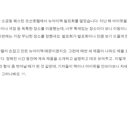
 소공동 웨스틴 조선호텔에서 뉴아이맥 발표회를 열었습니다. 지난 해 아이팟을
이나 극장 등 독특한 장소를 이용했는데, 너무 특색있는 장소이다 보니 이동이나
이번에는 가장 무난한 장소를 정했네요. 발표회가 발표회이니 만큼 보기 드물게 
텔이 손잡고 만든 뉴아이맥 때문이겠지요. 그런데 매번 새 제품이 나와도 애플
다. 정해진 시간 동안에 계속 제품을 소개하고 설명하고 데모 보여주고.. 이렇게
이런 형식 좀 벗어날 때가 된 것 같은데, 기자들이 맥이나 아이팟을 안쓰다보니 자
그러나봐요. ^^;