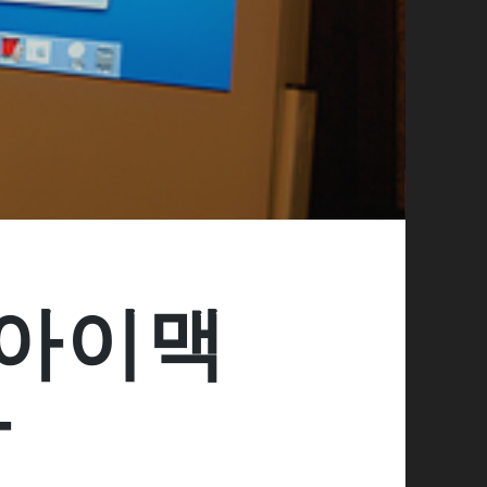
 아이맥
다