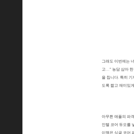
그래도 이번에는 너
고…” 농담 삼아 
을 칩니다. 특히 
도록 짧고 재미있게
아무튼 애플의 파격
인텔 코어 듀오를 
이맥은 싱글 코어 