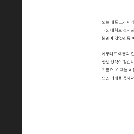
오늘 애플 코리아가
대신 대학로 전시관
불만이 있었던 듯 
아무래도 애플과 인
항상 형식이 같습니
거든요.. 이제는 
으면 이해를 못해서 