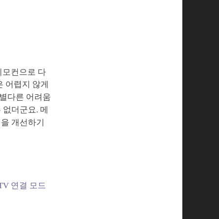
 리모컨으로 다
은 어렵지 않게
 별다른 어려움
 없더군요. 메
점을 개선하기
TV 연결 모드