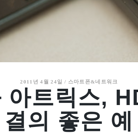
2011년 4월 24일
/
스마트폰&네트워크
 아트릭스, HD
결의 좋은 예