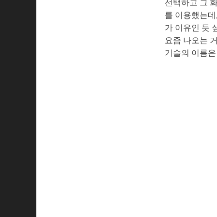
선택하고 그 화
를 이용했는데, 같
가 이유인 듯 
요즘 나오는 거
기술의 이름은