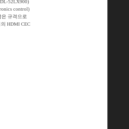
-52LX900)
cs control)
 담은 규격으로
 HDMI CEC