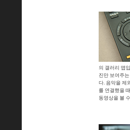
의 갤러리 앱
진만 보여주는
다. 음악을 제
를 연결했을 
동영상을 볼 수