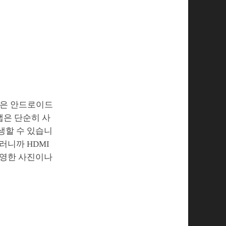
 것은 안드로이드
앱은 단순히 사
생할 수 있습니
러니까 HDMI
촬영한 사진이나