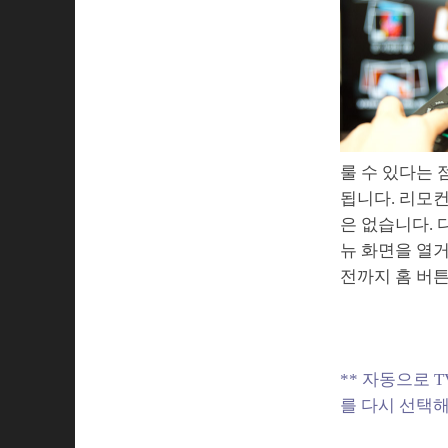
룰 수 있다는 
됩니다. 리모컨
은 없습니다. 
뉴 화면을 열거
전까지 홈 버튼
** 자동으로 
를 다시 선택