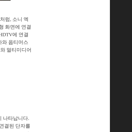
처럼, 소니 엑
대형 화면에 연결
HDTV에 연결
하와 옵티머스
크와 멀티미디어
이 나타납니다.
 연결된 단자를