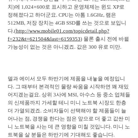
치)에 1,024×600로 표시하고 운영체제는 윈도 XP로
정해졌다고 하더군요. CPU는 아톰 1.6GHz, 램은
512MB, 저장 장치는 4GB SSD를 쓰는 것으로 보입니
다.(
http://www.mobile01.com/topicdetail.php?
f=232&t=621504&last=6159353
) 물론 출시 전에 바뀔
가능성이 없는 것은 아니겠죠. 값은 300 유로 미만.
델과 에이서 모두 하반기에 제품을 내놓을 예정입니
다. 그 때부터 본격적인 물량 싸움을 시작하면 꽤 재밌
어지겠는걸요. 상위 3사에 MSI, 아수스 등 중소 업체들
의 신제품까지 가세할 테니 미니 노트북 시장도 한층
더 가열되겠죠. 소비자들이 선택해야 할 제품들이 늘
어나는 점, 경쟁을 한다는 점은 앞으로 더 좋고 값싼 미
니 노트북을 사는 데 큰 영향을 미칠 것입니다. 미니 노
트북을 살 분들은 하반기에 기대해도 좋습니다.