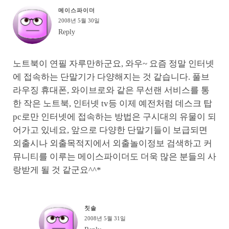
메이스파이더
2008년 5월 30일
Reply
노트북이 연필 자루만하군요, 와우~ 요즘 정말 인터넷
에 접속하는 단말기가 다양해지는 것 같습니다. 풀브
라우징 휴대폰, 와이브로와 같은 무선랜 서비스를 통
한 작은 노트북, 인터넷 tv등 이제 예전처럼 데스크 탑
pc로만 인터넷에 접속하는 방법은 구시대의 유물이 되
어가고 있네요, 앞으로 다양한 단말기들이 보급되면
외출시나 외출목적지에서 외출놀이정보 검색하고 커
뮤니티를 이루는 메이스파이더도 더욱 많은 분들의 사
랑받게 될 것 같군요^^*
칫솔
2008년 5월 31일