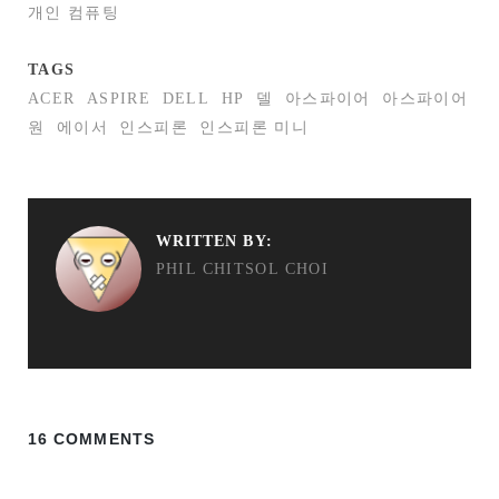
개인 컴퓨팅
TAGS
ACER
ASPIRE
DELL
HP
델
아스파이어
아스파이어
원
에이서
인스피론
인스피론 미니
WRITTEN BY:
PHIL CHITSOL CHOI
16 COMMENTS