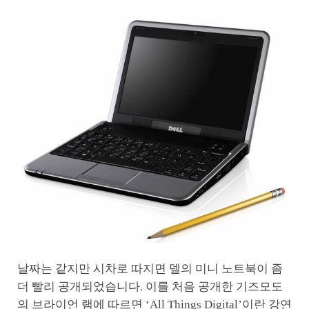
날짜는 같지만 시차로 따지면 델의 미니 노트북이 좀
더 빨리 공개되었습니다. 이를 처음 공개한 기즈모도
의 브라이언 램에 따르면 ‘All Things Digital’이란 강연