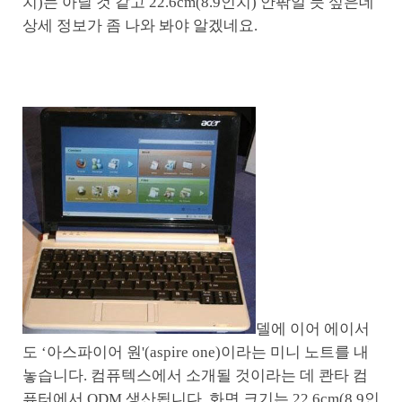
치)는 아닐 것 같고 22.6cm(8.9인치) 안팎일 듯 싶은데
상세 정보가 좀 나와 봐야 알겠네요.
델에 이어 에이서
도 ‘아스파이어 원'(aspire one)이라는 미니 노트를 내
놓습니다. 컴퓨텍스에서 소개될 것이라는 데 콴타 컴
퓨터에서 ODM 생산됩니다. 화면 크기는 22.6cm(8.9인