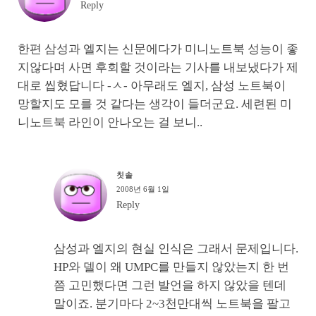
Reply
한편 삼성과 엘지는 신문에다가 미니노트북 성능이 좋
지않다며 사면 후회할 것이라는 기사를 내보냈다가 제
대로 씹혔답니다 -ㅅ- 아무래도 엘지, 삼성 노트북이
망할지도 모를 것 같다는 생각이 들더군요. 세련된 미
니노트북 라인이 안나오는 걸 보니..
칫솔
2008년 6월 1일
Reply
삼성과 엘지의 현실 인식은 그래서 문제입니다.
HP와 델이 왜 UMPC를 만들지 않았는지 한 번
쯤 고민했다면 그런 발언을 하지 않았을 텐데
말이죠. 분기마다 2~3천만대씩 노트북을 팔고