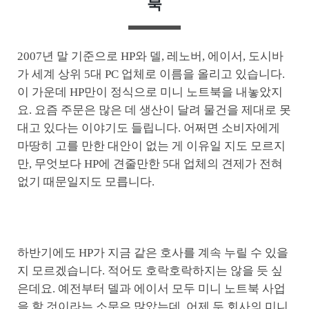
북
2007년 말 기준으로 HP와 델, 레노버, 에이서, 도시바
가 세계 상위 5대 PC 업체로 이름을 올리고 있습니다.
이 가운데 HP만이 정식으로 미니 노트북을 내놓았지
요. 요즘 주문은 많은 데 생산이 달려 물건을 제대로 못
대고 있다는 이야기도 들립니다. 어쩌면 소비자에게
마땅히 고를 만한 대안이 없는 게 이유일 지도 모르지
만, 무엇보다 HP에 견줄만한 5대 업체의 견제가 전혀
없기 때문일지도 모릅니다.
하반기에도 HP가 지금 같은 호사를 계속 누릴 수 있을
지 모르겠습니다. 적어도 호락호락하지는 않을 듯 싶
은데요. 예전부터 델과 에이서 모두 미니 노트북 사업
을 할 것이라는 소문은 많았는데, 어제 두 회사의 미니