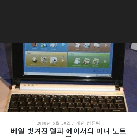
2008년 5월 30일
/
개인 컴퓨팅
베일 벗겨진 델과 에이서의 미니 노트