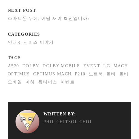
NEXT POST
스마트폰 두께, 어딜 재야 최선입니까?
CATEGORIES
인터넷 서비스 이야기
TAGS
A520
DOLBY
DOLBY MOBILE
EVENT
LG
MACH
OPTIMUS
OPTIMUS MACH
P210
노트북
돌비
돌비
모바일
마하
옵티머스
이벤트
WRITTEN BY:
PHIL CHITSOL CHOI