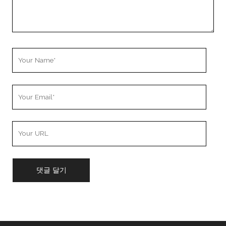
Your
Name
Your
Email
Your
Website
URL