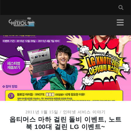
2011년 1월 15일
/
인터넷 서비스 이야기
옵티머스 마하 걸린 돌비 이벤트, 노트
북 100대 걸린 LG 이벤트~