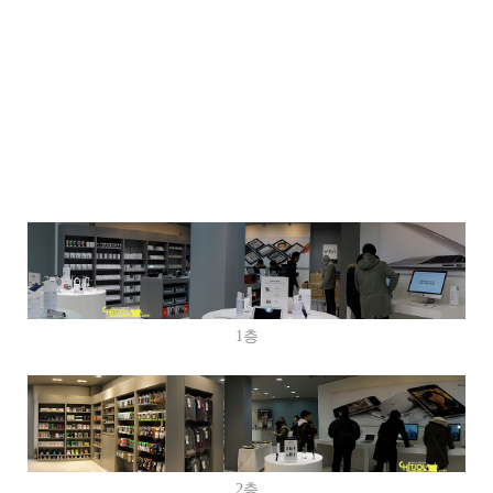
1층
2층