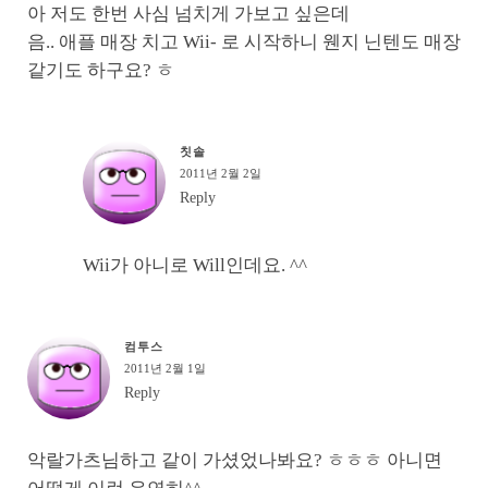
아 저도 한번 사심 넘치게 가보고 싶은데
음.. 애플 매장 치고 Wii- 로 시작하니 웬지 닌텐도 매장
같기도 하구요? ㅎ
칫솔
2011년 2월 2일
Reply
Wii가 아니로 Will인데요. ^^
컴투스
2011년 2월 1일
Reply
악랄가츠님하고 같이 가셨었나봐요? ㅎㅎㅎ 아니면