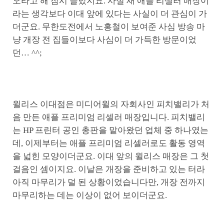
오라고 해 잠시 들렀지요. 사실 새 애플 리셀러 매장이
라는 생각보다 이대 앞에 있다는 사실이 더 관심이 가
더군요. 무한도전에서 노홍철이 보여준 사심 방송 마
냥 개장 전 집들이보다 사심이 더 가득한 방문이었
던… ^^;
윌리스 이대점은 미디어윌의 자회사인 피치밸리가 처
음 만든 애플 프리미엄 리셀러 매장입니다. 피치밸리
는 HP 프린터 공인 총판을 맡아왔던 업체 중 하나였는
데, 이제부터는 애플 프리미엄 리셀러로도 활동 영역
을 넓힌 모양이더군요. 이대 앞의 윌리스 매장은 그 첫
걸음인 셈이지요. 이날은 개장을 준비하고 있는 터라
아직 마무리가 덜 된 상황이었습니다만, 개장 전까지
마무리하는 데는 이상이 없어 보이더군요.