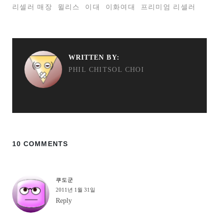
리셀러 매장
윌리스
이대
이화여대
프리미엄 리셀러
WRITTEN BY:
PHIL CHITSOL CHOI
10 COMMENTS
쿠도군
2011년 1월 31일
Reply