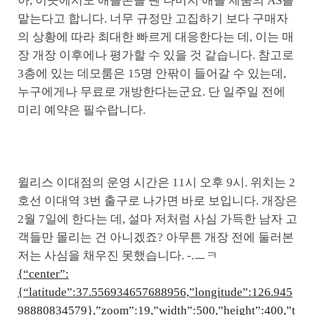
아, 이곳에서도 애플폰을 뺀 나머지 애플 제품의 AS를
맡는다고 합니다. 너무 규정만 고집하기 보다 구매자
의 상황에 따라 최대한 빠르게 대응한다는 데, 이는 매
장 개장 이후에나 평가할 수 있을 것 같습니다. 참고로
3층에 있는 데모룸은 15명 안팎이 들어갈 수 있는데,
누구에게나 무료로 개방한다는군요. 단 일주일 전에
미리 예약은 필수랍니다.
윌리스 이대점의 운영 시간은 11시 오후 9시. 위치는 2
호선 이대역 3번 출구로 나가면 바로 보입니다. 개장은
2월 7일에 한다는 데, 설마 저처럼 사심 가득한 남자 고
객들만 몰리는 건 아니겠죠? 아무튼 개장 전에 둘러본
저는 사심을 채우진 못했습니다. -.ㅡㅋ
{“center”:
{“latitude”:37.556934657688956,”longitude”:126.945
98880834579},”zoom”:19,”width”:500,”height”:400,”t