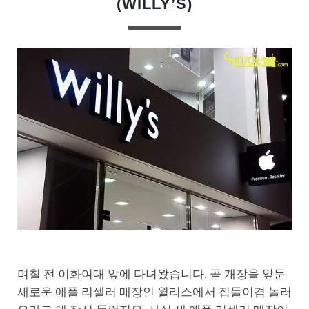
(WILLY’S)
며칠 전 이화여대 앞에 다녀왔습니다. 곧 개장을 앞둔
새로운 애플 리셀러 매장인 윌리스에서 집들이겸 놀러