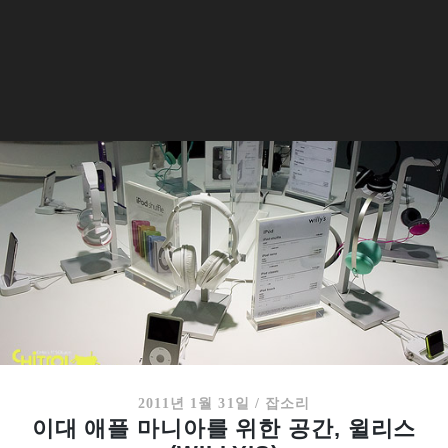
2011년 1월 31일
/
잡소리
이대 애플 마니아를 위한 공간, 윌리스