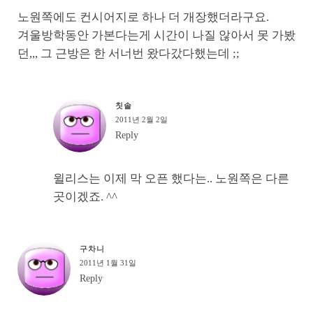
노원쪽에도 컨시어지로 하나 더 개장했더라구요.
겨울방학동안 가본다는게 시간이 나질 않아서 못 가봤
던,,, 그 근방은 한 서너번 왔다갔다했는데 ;;
칫솔
2011년 2월 2일
Reply
윌리스는 이제 막 오픈 했다는.. 노원쪽은 다른
곳이겠죠. ^^
구차니
2011년 1월 31일
Reply