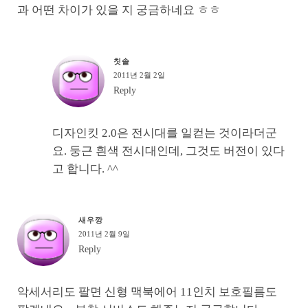
과 어떤 차이가 있을 지 궁금하네요 ㅎㅎ
칫솔
2011년 2월 2일
Reply
디자인킷 2.0은 전시대를 일컫는 것이라더군
요. 둥근 흰색 전시대인데, 그것도 버전이 있다
고 합니다. ^^
새우깡
2011년 2월 9일
Reply
악세서리도 팔면 신형 맥북에어 11인치 보호필름도