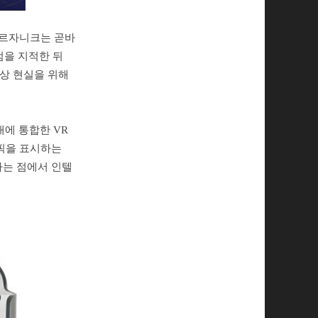
 크르자니크는 곧바
점을 지적한 뒤
 가상 현실을 위해
대에 통합한 VR
래픽을 표시하는
라는 점에서 인텔