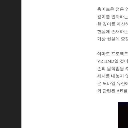
흥미로운 점은 인
깊이를 인지하는
한 깊이를 계산
현실에 존재하는
가상 현실에 증강 
아마도 프로젝트
VR HMD일 것
손의 움직임을 
세서를 내놓지 않
은 모바일 유산
와 관련된 API