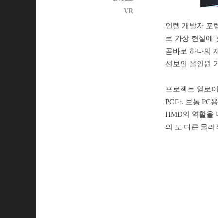
VR
인텔 개발자 포럼
로 가상 현실에 
곧바로 하나의 제품
선보인 올인원 
프로젝트 얼로이는
PC다. 보통 P
HMD의 역할을 
의 또 다른 물리