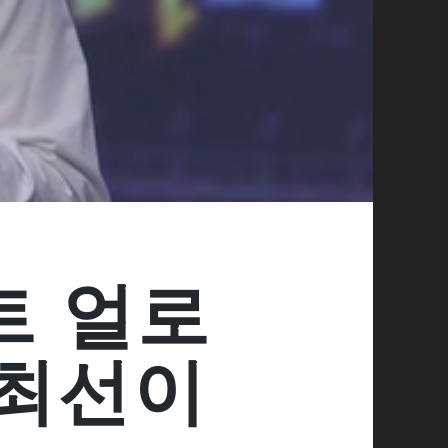
트 얼로
 최선이