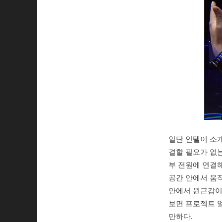
일단 인텔이 소개
결할 필요가 없는
부 전원에 연결해
공간 안에서 움
안에서 원근감이
보면 프로젝트 
만하다.