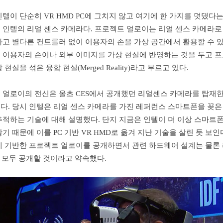
텔이 단순히 VR HMD PC에 그치지 않고 여기에 한 가지를 덧댔다는
 인텔의 리얼 센스 카메라다. 프로젝트 얼로이는 리얼 센스 카메라로
하고 별다른 컨트롤러 없이 이용자의 손을 가상 공간에서 활용할 수 
 이용자의 손이나 외부 이미지를 가상 현실에 반영하는 것을 두고 
현실을 섞은 융합 현실(Merged Reality)라고 부르고 있다.
 얼로이의 전신은 올초 CES에서 공개했던 리얼센스 카메라를 탑재
이다. 당시 인텔은 리얼 센스 카메라를 가진 레퍼런스 스마트폰을 꽂은 
추적하는 기술에 대해 설명했다. 단지 지금은 인텔이 더 이상 스마트
기 때문에 이를 PC 기반 VR HMD로 옮겨 지난 기술을 살린 듯 보인
에 기반한 프로젝트 얼로이를 공개하면서 관련 하드웨어 설계는 물론
를 모두 공개할 것이라고 약속했다.