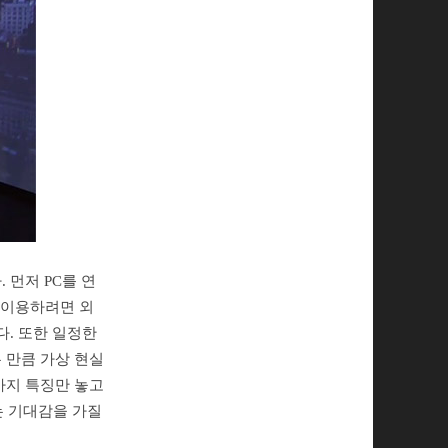
 먼저 PC를 연
 이용하려면 외
다. 또한 일정한
 만큼 가상 현실
가지 특징만 놓고
는 기대감을 가질