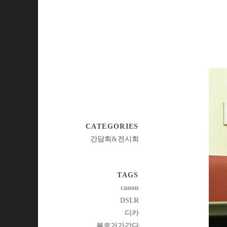
CATEGORIES
간담회&전시회
TAGS
canon
DSLR
디카
블로거가간다