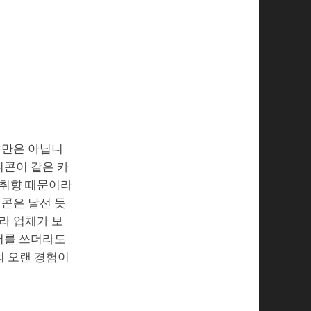
술만은 아닙니
니콘이 같은 카
 취향 때문이라
니콘은 날선 듯
라 업체가 보
센서를 쓰더라도
의 오랜 경험이