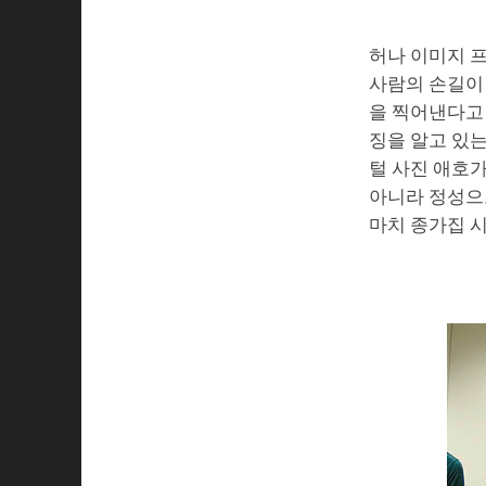
허나 이미지 
사람의 손길이 
을 찍어낸다고
징을 알고 있
털 사진 애호가
아니라 정성으
마치 종가집 시