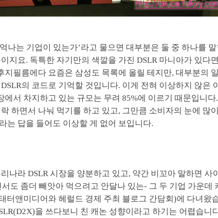
 기억나는 기업이 있는가’라고 물으면 대부분은 둘 중 하나를 말
이지요. 독특한 자기만의 색깔을 가진 DSLR 마니아가 있다
, 후지필름에다 요즘은 삼성도 목록에 올릴 테지만, 대부분의
DSLR의 코드로 기억할 것입니다. 이게 전혀 이상하지 않은 이
시장에서 차지하고 있는 규모는 무려 85%에 이르기 때문입니다
락 하면서 나눠 먹기를 하고 있고, 그만큼 소비자의 눈에 많
라는 답을 들어도 이상할 게 없어 보입니다.
리나라 DSLR 시장을 양분하고 있고, 약간 비꼬아 말하면 사
서도 좀더 빼앗아 먹으려고 안달나 있는- 그 두 기업 가운데
(태터앤미디어와 헤럴드 경제 주최 블로그 간담회)에 다녀왔습니
SLR(D2X)을 쓰다보니 친 캐논 성향이라고 하기는 어렵습니다