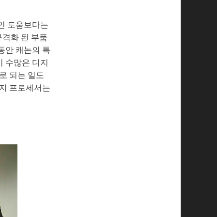
적인 도움보다는
규격화 된 부품
동안 캐논의 특
이 수많은 디지
로 되는 일도
미지 프로세서는