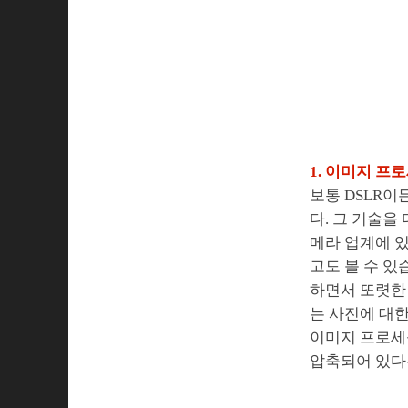
1. 이미지 프
보통 DSLR이
다. 그 기술을
메라 업계에 
고도 볼 수 있
하면서 또렷한 
는 사진에 대한
이미지 프로세
압축되어 있다