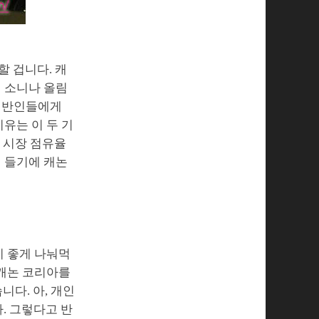
할 겁니다. 캐
면 소니나 올림
 일반인들에게
유는 이 두 기
. 시장 점유율
이 들기에 캐논
이 좋게 나눠먹
 캐논 코리아를
다. 아, 개인
. 그렇다고 반