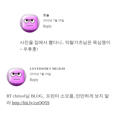
칫솔
2010년 7월 19일
Reply
사진을 집에서 뽑다니.. 악랄가츠님은 욕심쟁이
~ 우후훗!
LOVEDWEB'S ME2DAY
2010년 7월 19일
Reply
RT chitsol님 BLOG_ 프린터 소모품, 만만하게 보지 말
라
http://bit.ly/ceQQ5S