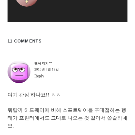
11 COMMENTS
뗏목지기™
2010년 7월 19일
Reply
여기 관심 하나요!! ㅎㅎ
뭐랄까 하드웨어에 비해 소프트웨어를 푸대접하는 행
태가 프린터에서도 그대로 나오는 것 같아서 씁슬하네
요.