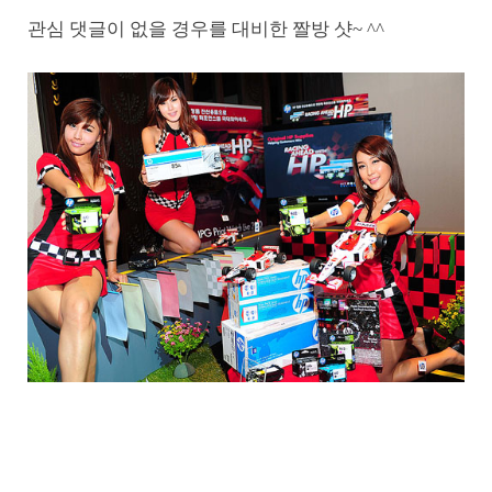
관심 댓글이 없을 경우를 대비한 짤방 샷~ ^^