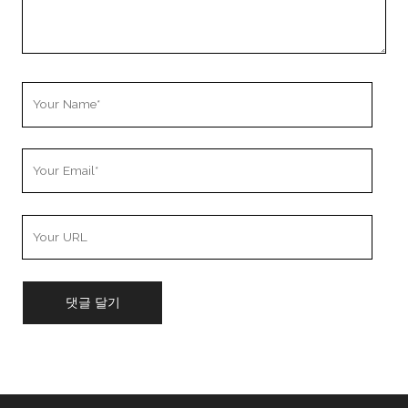
Your
Name
Your
Email
Your
Website
URL