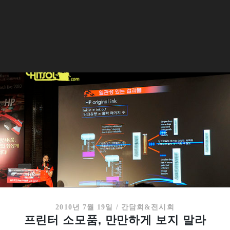
2010년 7월 19일
/
간담회&전시회
프린터 소모품, 만만하게 보지 말라