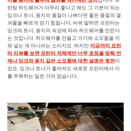
너를 용지에 흩뿌려 결과를 찍어내는 장치
입니다. 프
린팅 하드웨어가 아무리 좋다고 해도 그 기본이 되는
잉크나 토너, 용지의 품질이 나쁘다면 좋은 품질의 결
과물을 빠르게 얻기 힘듭니다. 바꿔 말하면 프린터는
잉크와 토너, 용지의 속성에 따라 하드웨어를 만든다
는 것입니다. 하드웨어를 만들고 거기에 소모품을 끼
워 넣는 게 아니라는 소리지요. 하지만
지금까지 프린
터 리뷰를 보면 프린터 자체에만 너무 초점을 맞춰 언
제나 잉크와 용지 같은 소모품에 대한 설명은 뒷전
이
었죠. 잉크나 토너가 좋아져도 새로운 프린터에서 이
를 주목하는 일은 거의 없습니다.