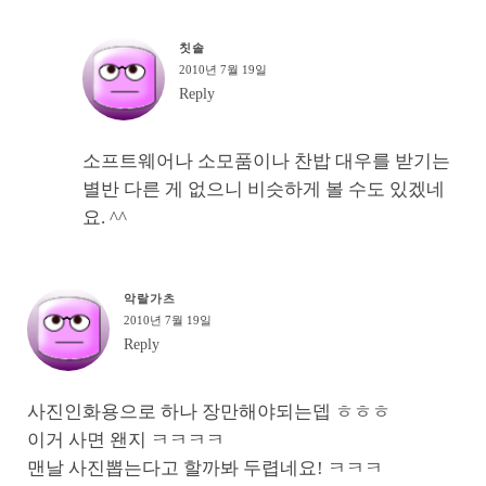
칫솔
2010년 7월 19일
Reply
소프트웨어나 소모품이나 찬밥 대우를 받기는
별반 다른 게 없으니 비슷하게 볼 수도 있겠네
요. ^^
악랄가츠
2010년 7월 19일
Reply
사진인화용으로 하나 장만해야되는뎁 ㅎㅎㅎ
이거 사면 왠지 ㅋㅋㅋㅋ
맨날 사진뽑는다고 할까봐 두렵네요! ㅋㅋㅋ