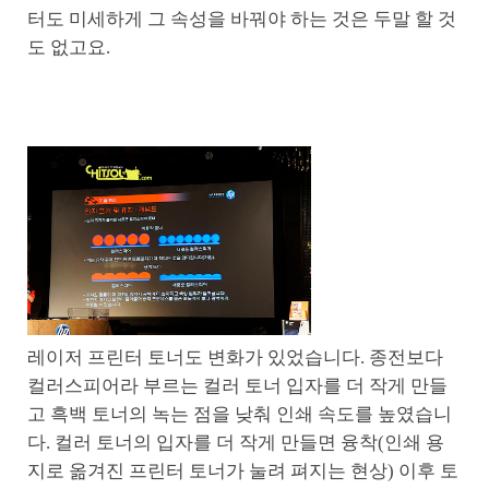
터도 미세하게 그 속성을 바꿔야 하는 것은 두말 할 것
도 없고요.
레이저 프린터 토너도 변화가 있었습니다. 종전보다
컬러스피어라 부르는 컬러 토너 입자를 더 작게 만들
고 흑백 토너의 녹는 점을 낮춰 인쇄 속도를 높였습니
다. 컬러 토너의 입자를 더 작게 만들면 융착(인쇄 용
지로 옮겨진 프린터 토너가 눌려 펴지는 현상) 이후 토