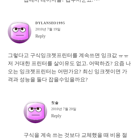
DYLANSEO1995
2010년 7월 19일
Reply
그렇다고 구식잉크젯프린터를 계속쓰면 잉크값 ㅠㅠ
저 거대한 프린터를 살이유도 없고. 어떡하죠? 요즘 나
오는 잉크젯프린터는 어떤가요? 최신 잉크젯이면 가
격과 성능을 둘다 잡을수있을까요?
칫솔
2010년 7월 20일
Reply
구식을 계속 쓰는 것보다 교체했을 때 비용 절