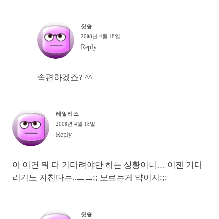
칫솔
2008년 4월 18일
Reply
속편하겠죠? ^^
레일리스
2008년 4월 18일
Reply
아 이건 뭐 다 기다려야만 하는 상황이니… 이젠 기다
리기도 지친다는..ㅡㅡ;; 모르는게 약이지;;;
칫솔