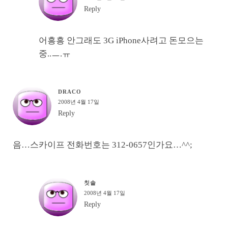
Reply
어흥흥 안그래도 3G iPhone사려고 돈모으는
중..ㅡ.ㅠ
DRACO
2008년 4월 17일
Reply
음…스카이프 전화번호는 312-0657인가요…^^;
칫솔
2008년 4월 17일
Reply