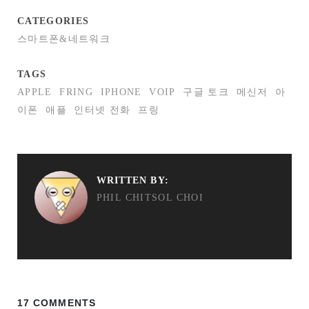
CATEGORIES
스마트폰&네트워크
TAGS
APPLE
FRING
IPHONE
VOIP
구글 토크
메신저
아
이폰
애플
인터넷 전화
프링
WRITTEN BY:
PHIL CHITSOL CHOI
17 COMMENTS