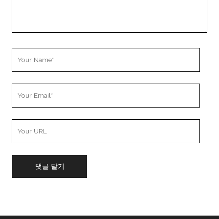
Your
Name
Your
Email
Your
Website
URL