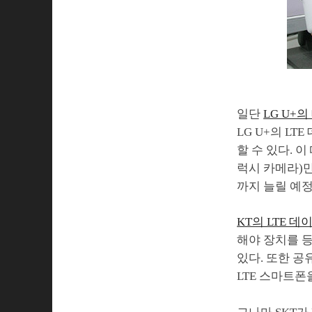
일단
LG U+
LG U+의 L
할 수 있다. 이
럭시 카메라)만
까지 늘릴 예정
KT의 LTE 
해야 장치를 등
있다. 또한 공
LTE 스마트폰