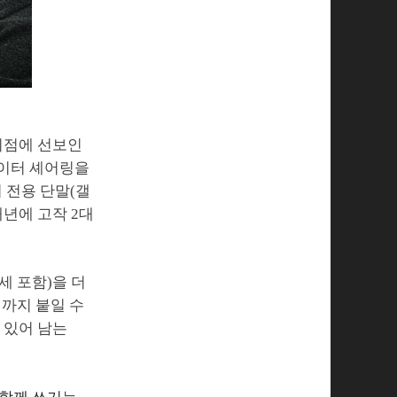
 시점에 선보인
 데이터 셰어링을
터 전용 단말(갤
내년에 고작 2대
가세 포함)을 더
대까지 붙일 수
고 있어 남는