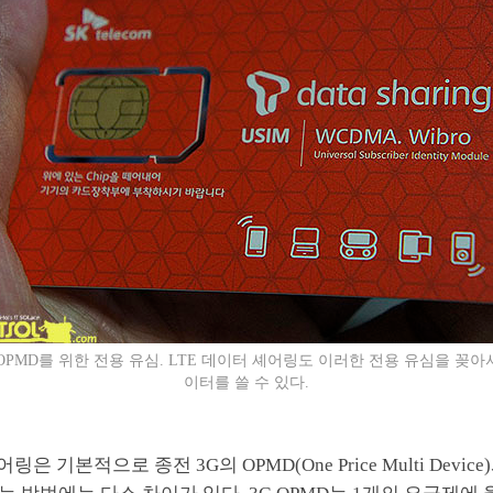
 OPMD를 위한 전용 유심. LTE 데이터 셰어링도 이러한 전용 유심을 꽂아
이터를 쓸 수 있다.
어링은 기본적으로 종전 3G의 OPMD(One Price Multi Devi