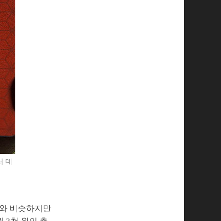
서 데
ce)와 비슷하지만