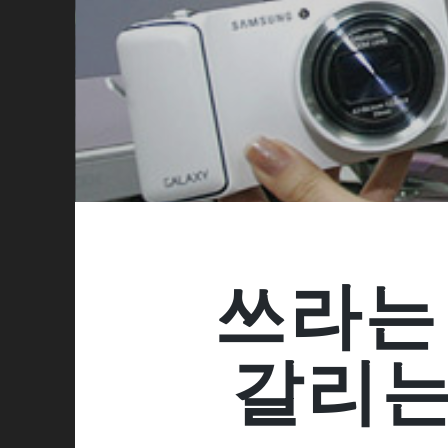
쓰라는
갈리는