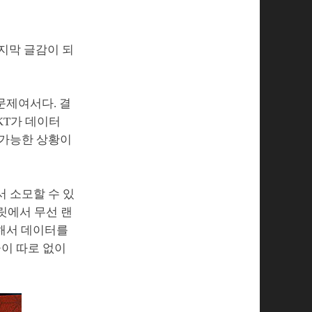
마지막 글감이 되
문제여서다. 결
SKT가 데이터
 가능한 상황이
 소모할 수 있
릿에서 무선 랜
속해서 데이터를
금이 따로 없이