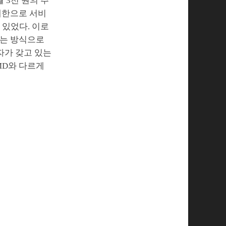
 3천 원의 추
무제한으로 서비
 있었다. 이로
두는 방식으로
자가 갖고 있는
MD와 다르게