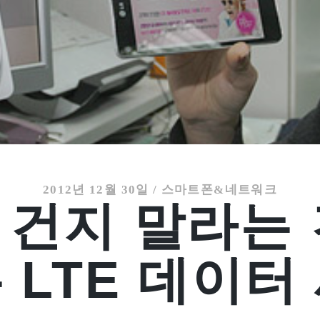
2012년 12월 30일
/
스마트폰&네트워크
 건지 말라는 
 LTE 데이터