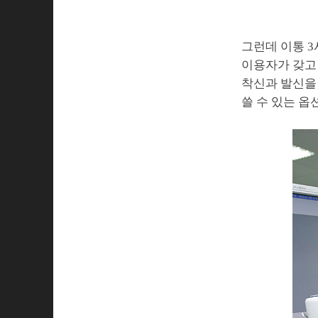
그런데 이통 3
이용자가 갖고
착신과 발신을 
쓸 수 있는 옵