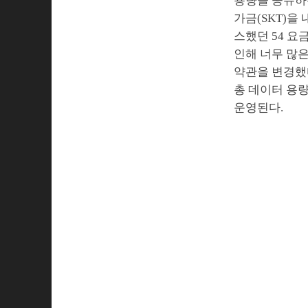
용량을 공유하는
가금(SKT)을
스했던 54 요
인해 너무 많은
약관을 변경했다
총 데이터 용량
운영된다.