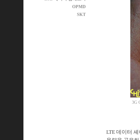
OPMD
SKT
3G
LTE 데이터 셰